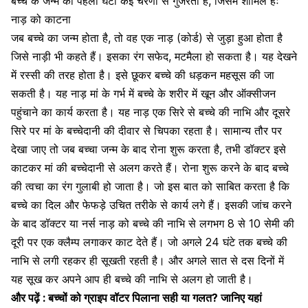
बच्चे के जन्म का पहला घंटा कई चरणों से गुजरता है, जिसमें शामिल हैंः
नाड़ को काटना
जब बच्चे का जन्म होता है, तो वह एक नाड़ (कोर्ड) से जुड़ा हुआ होता है
जिसे नाड़ी भी कहते हैं। इसका रंग सफेद, मटमैला हो सकता है। यह देखने
में रस्सी की तरह होता है। इसे छूकर बच्चे की धड़कन महसूस की जा
सकती है। यह नाड़ मां के गर्भ में बच्चे के शरीर में खून और ऑक्सीजन
पहुंचाने का कार्य करता है। यह नाड़ एक सिरे से
बच्चे की नाभि
और दूसरे
सिरे पर मां के बच्चेदानी की दीवार से चिपका रहता है। सामान्य तौर पर
देखा जाए तो जब बच्चा जन्म के बाद रोना शुरू करता है, तभी डॉक्टर इसे
काटकर मां की बच्चेदानी से अलग करते हैं। रोना शुरू करने के बाद बच्चे
की त्वचा का रंग गुलाबी हो जाता है। जो इस बात को साबित करता है कि
बच्चे का दिल और फेफड़े उचित तरीके से कार्य लगे हैं। इसकी जांच करने
के बाद डॉक्टर या नर्स नाड़ को बच्चे की नाभि से लगभग 8 से 10 सेमी की
दूरी पर एक क्लैम्प लगाकर काट देते हैं। जो अगले 24 घंटे तक बच्चे की
नाभि से लगी रहकर ही सूखती रहती है। और अगले सात से दस दिनों में
यह सूख कर अपने आप ही बच्चे की नाभि से अलग हो जाती है।
और पढ़ें :
बच्चों को ग्राइप वॉटर पिलाना सही या गलत? जानिए यहां