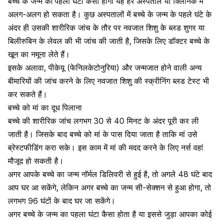
बच्चे के जन्म का
पहला घंटा कैसा होगा यह हर अस्पताल या क्लिनिक में
अलग-अलग हो सकता है। कुछ अस्पतालों में बच्चे के जन्म के पहले घंटे के
अंदर ही उसकी शारीरिक जांच के तौर पर नवजात शिशु के ब्लड शुगर या
बिलीरुबिन के लेवल की भी जांच की जाती है, जिसके लिए डॉक्टर बच्चे के
खून का नमूना लेते हैं।
इसके अलावा, पीकेयू (फेनिलकेटोनुरिया) और
जन्मजात होने वाली अन्य
बीमारियों की जांच
करने के लिए नवजात शिशु की स्क्रीनिंग ब्लड टेस्ट भी
कर सकते हैं।
बच्चे को मां का दूध पिलाना
बच्चे की शारीरिक जांच लगभग 30 से 40 मिनट के अंदर पूरी कर ली
जाती है। जिसके बाद बच्चे को मां के पास दिया जाता है ताकि मां उसे
ब्रेस्टफीडिंग करा सके। इस काम में मां की मदद करने के लिए नर्स वहां
मौजूद हो सकती है।
अगर आपके बच्चे का जन्म नॉर्मल डिलिवरी से हुई है, तो अगले 48 घंटे बाद
आप घर आ सकेंगे, लेकिन अगर बच्चे का जन्म
सी-सेक्शन
से हुआ होगा, तो
लगभग 96 घंटों के बाद घर जा सकेंगे।
अगर बच्चे के जन्म का पहला घंटा कैसा होता है या इससे जुड़ा आपका कोई