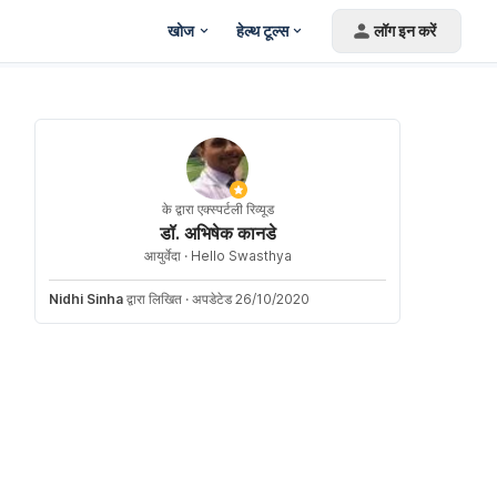
खोज
हेल्थ टूल्स
लॉग इन करें
के द्वारा एक्स्पर्टली रिव्यूड
डॉ. अभिषेक कानडे
आयुर्वेदा ·
Hello Swasthya
Nidhi Sinha
द्वारा लिखित
·
अपडेटेड 26/10/2020