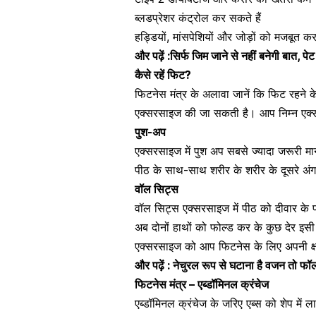
ब्लडप्रेशर कंट्रोल कर सकते हैं
हड्डियों, मांसपेशियों और जोड़ों को मजबूत
और पढ़ें :सिर्फ जिम जाने से नहीं बनेगी बात, 
कैसे रहें फिट?
फिटनेस मंत्र के अलावा जानें कि फिट रहने
एक्सरसाइज
की जा सकती है। आप निम्न एक्स
पुश-अप
एक्‍सरसाइज में पुश अप सबसे ज्यादा जरूरी मा
पीठ के साथ-साथ शरीर के शरीर के दूसरे अंग
वॉल सिट्स
वॉल सिट्स एक्सरसाइज में
पीठ
को दीवार के प
अब दोनों
हाथों
को फोल्ड कर के कुछ देर इसी 
एक्‍सरसाइज को आप फिटनेस के लिए अपनी क्ष
और पढ़ें : नेचुरल रूप से घटाना है वजन तो फॉलो
फिटनेस मंत्र – एब्डॉमिनल क्रंचेज
एब्डॉमिनल क्रंचेज के जरिए एब्‍स को शेप में 