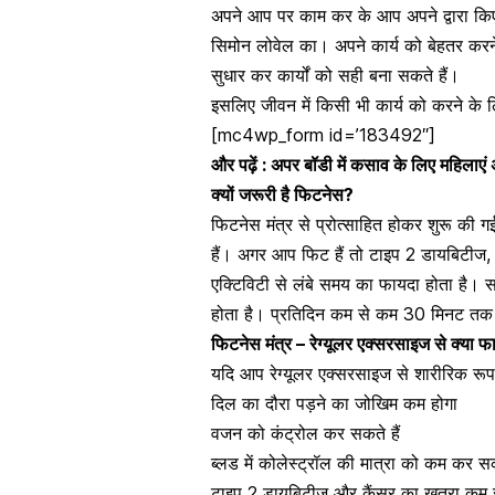
अपने आप पर काम कर के आप अपने द्वारा किए ज
सिमोन लोवेल का। अपने कार्य को बेहतर करन
सुधार कर कार्यों को सही बना सकते हैं।
इसलिए जीवन में किसी भी कार्य को करने के ल
[mc4wp_form id=’183492″]
और पढ़ें : अपर बॉडी में कसाव के लिए महिलाएं अ
क्यों जरूरी है फिटनेस?
फिटनेस मंत्र से प्रोत्साहित होकर शुरू की ग
हैं। अगर आप फिट हैं तो
टाइप 2 डायबिटीज
,
एक्टिविटी से लंबे समय का फायदा होता है। 
होता है। प्रतिदिन कम से कम 30 मिनट त
फिटनेस मंत्र – रेग्यूलर एक्सरसाइज से क्या फ
यदि आप रेग्यूलर एक्सरसाइज से शारीरिक रूप स
दिल का दौरा पड़ने का जोखिम कम होगा
वजन को कंट्रोल कर सकते हैं
ब्लड में
कोलेस्ट्रॉल की मात्रा
को कम कर सकत
टाइप 2 डायबिटीज और कैंसर का खतरा कम स