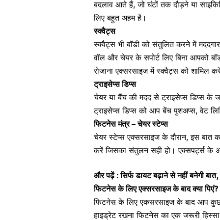
बदलाव आते हैं, जो घंटों तक दौड़ने या साइक
लिए बहुत अहम है।
स्‍क्‍वैट्स
स्‍क्‍वैट्स भी बॉडी को संतुलित करने में म
वॉल और चेयर के सपोर्ट लिए बिना आपको बॉ
रोजाना एक्सरसाइज में स्क्वैट्स को शामिल कर
ट्राइसेप्स डिप्स
चेयर या बैंच की मदद से ट्राइसेप्स डिप्स 
ट्राइसेप्स डिप्स को आप बेंच पुशअप्स, वेट ल
फिटनेस मंत्र – चेयर स्‍टेप्‍स
चेयर स्‍टेप्‍स एक्सरसाइज के दौरान, इस बात क
करें जिसका संतुलन सही हो। एक्सपर्ट्स के अन
और पढ़ें : सिर्फ डायट बढ़ाने से नहीं बनेगी बात,
फिटनेस के लिए एक्सरसाइज के बाद क्या पिएं?
फिटनेस के लिए एकसरसाइज के बाद आप कुछ तर
हाइड्रेट रखना फिटनेस का एक जरूरी हिस्सा