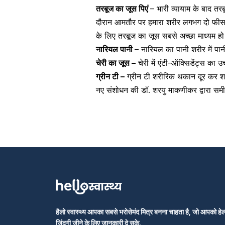
तरबूज का जूस पिएं
– भारी व्यायाम के बाद तर
दौरान आमतौर पर हमारा शरीर लगभग दो फीसद
के लिए तरबूज का जूस सबसे अच्छा माध्यम 
नारियल पानी –
नारियल का पानी
शरीर में पा
चेरी का जूस –
चेरी में एंटी-ऑक्सिडेंट्स का उच
ग्रीन टी –
ग्रीन टी
शरीरिक थकान दूर कर शरी
नए संशोधन की
डॉ. शरयु माकणीकर
द्वारा समीक
हैलो स्वास्थ्य आपका सबसे भरोसेमंद मित्र बनना चाहता है, जो आपको हेल्
जिंदगी जीने के लिए जानकारी दे सके.