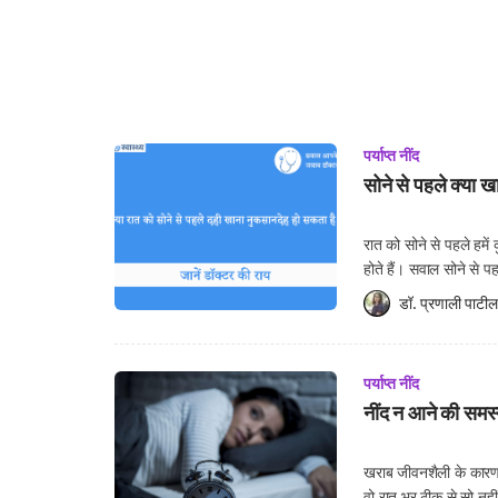
पर्याप्त नींद
सोने से पहले क्या खा
रात को सोने से पहले हम
होते हैं। सवाल सोने से पह
साइंटिफिक वजह है, क्या आ
डॉ. प्रणाली पाटील
पर्याप्त नींद
नींद न आने की समस्य
खराब जीवनशैली के कारण 
वो रात भर ठीक से सो नहीं