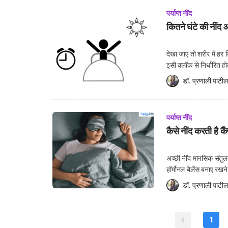
पर्याप्त नींद
कितने घंटे की नींद 
देखा जाए तो शरीर में हर
इसी क्लॉक से निर्धारित ह
जरूरी है। ऐसे में इसे स
डॉ. प्रणाली पाटील
पर्याप्त नींद
कैसे नींद करती है कै
अच्छी नींद मानसिक संतु
हॉर्मोनल बैलेंस बनाए रखन
भी सलाह देते हैं। लेकिन,
डॉ. प्रणाली पाटील
1