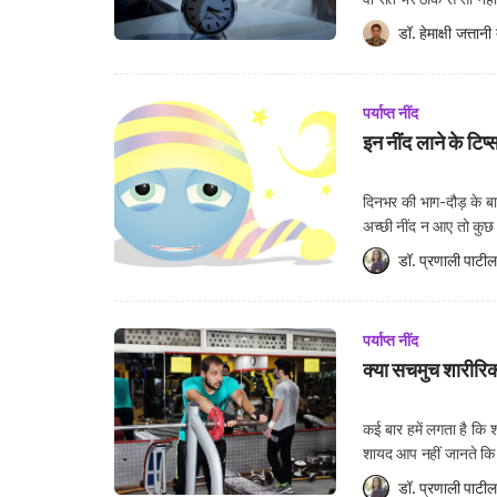
समस्या इतनी बढ़ जाती 
डॉ. हेमाक्षी जत्तानी
 
पर्याप्त नींद
इन नींद लाने के टिप्
दिनभर की भाग-दौड़ के बाद
अच्छी नींद न आए तो कुछ
इस आर्टिकल में आप जानेंग
डॉ. प्रणाली पाटील
पर्याप्त नींद
क्या सचमुच शारीरिक
कई बार हमें लगता है कि
शायद आप नहीं जानते कि 
की रिपोर्ट के आधार पर अ
डॉ. प्रणाली पाटील