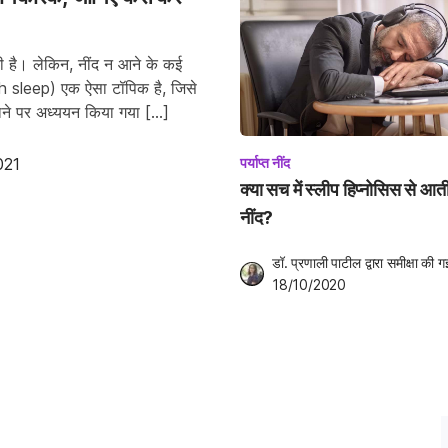
ती है। लेकिन, नींद न आने के कई
gh sleep) एक ऐसा टॉपिक है, जिसे
ैमाने पर अध्ययन किया गया […]
021
पर्याप्त नींद
क्या सच में स्लीप हिप्नोसिस से आती
नींद?
डॉ. प्रणाली पाटील
 द्वारा समीक्षा की ग
18/10/2020