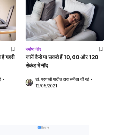
पर्याप्त नींद
 है गहरी
जानें कैसे पा सकते हैं 10, 60 और 120
सेकंड में नींद
ई
•
डॉ. प्रणाली पाटील
 द्वारा समीक्षा की गई
•
12/05/2021
विज्ञापन