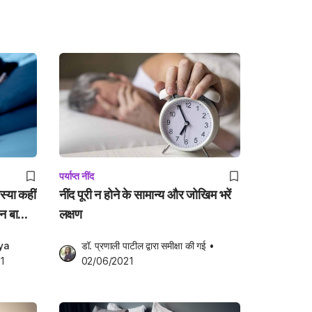
पर्याप्त नींद
स्या कहीं
नींद पूरी न होने के सामान्य और जोखिम भरें
न बातों
लक्षण
a 
डॉ. प्रणाली पाटील
 द्वारा समीक्षा की गई
•
1
02/06/2021