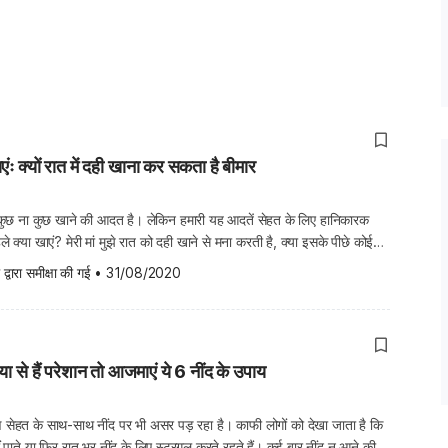
एंः क्यों रात में दही खाना कर सकता है बीमार
ें कुछ ना कुछ खाने की आदत है। लेकिन हमारी यह आदतें सेहत के लिए हानिकारक
ले क्या खाएं? मेरी मां मुझे रात को दही खाने से मना करती है, क्या इसके पीछे कोई
प रात को हेल्दी डायट के बारे में कुछ […]
 द्वारा समीक्षा की गई
•
31/08/2020
ा से हैं परेशान तो आजमाएं ये 6 नींद के उपाय
सेहत के साथ-साथ नींद पर भी असर पड़ रहा है। काफी लोगों को देखा जाता है कि
 पाते या फिर रात भर नींद के लिए स्ट्रगल करते रहते हैं। कई बार नींद न आने की