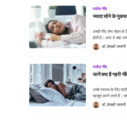
पर्याप्त नींद
ज्यादा सोने के नुकस
अच्छी नींद लेना सेहत के ल
होती है। अगर ये कहा जाए 
बिल्कुल सही है कि ज्याद
डॉ. हेमाक्षी जत्तानी
 
पर्याप्त नींद
जानें क्या है गहरी न
अच्छे स्वास्थ के लिए गह
महसूस करने लगते हैं। स
वहीं, यदि आप भरपूर नींद 
डॉ. हेमाक्षी जत्तानी
 