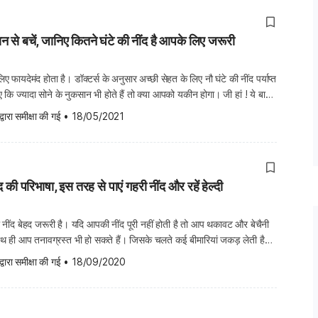
ान से बचें, जानिए कितने घंटे की नींद है आपके लिए जरूरी
िए फायदेमंद होता है। डॉक्टर्स के अनुसार अच्छी सेहत के लिए नौ घंटे की नींद पर्याप्त
कि ज्यादा सोने के नुकसान भी होते हैं तो क्या आपको यकीन होगा। जी हां ! ये बात
ा सोने से 23 परसेंट तक […]
द्वारा समीक्षा की गई
•
18/05/2021
ींद की परिभाषा, इस तरह से पाएं गहरी नींद और रहें हेल्दी
री नींद बेहद जरूरी है। यदि आपकी नींद पूरी नहीं होती है तो आप थकावट और बेचैनी
ाथ ही आप तनावग्रस्त भी हो सकते हैं। जिसके चलते कई बीमारियां जकड़ लेती है।
लेते हैं, तो दिमाग शांत रहता है और आपका मूड […]
द्वारा समीक्षा की गई
•
18/09/2020