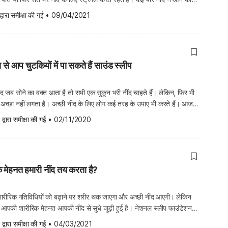
है कि उनकी सेहत खराब […]
द्वारा समीक्षा की गई
•
09/04/2021
स से आप चुटकियों में पा सकते हैं साउंड स्लीप
 जब सोने का वक्त आता है तो सभी एक सुकून भरी नींद चाहते हैं। लेकिन, फिर भी
 अच्छा नहीं लगता है। अच्छी नींद के लिए लोग कई तरह के उपाए भी करते हैं। आज
े कि कैसे आप चुटकियों में […]
 द्वारा समीक्षा की गई
•
02/11/2020
 मेहनत हमारी नींद तय करता है?
 शारीरिक गतिविधियों को बढ़ाने पर शरीर थक जाएगा और अच्छी नींद आएगी। लेकिन
आपकी शारीरिक मेहनत आपकी नींद से सुधे जुड़ी हुई है। नेशनल स्लीप फाउंडेशन
गर आप कंस्ट्रक्शन, फिटनेस या फिर शारीरिक तनाव से जुड़े किसी पेशे में […]
 द्वारा समीक्षा की गई
•
04/03/2021