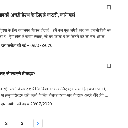
आपकी अच्छी हेल्थ के लिए है जरूरी, जानें यहां
 क्रिया के लिए तय समय फिक्स होता है। हमें कब भूख लगेगी और कब हम सोएंगे ये सब
ोता है। ऐसी होती है स्लीप क्लॉक, जो तय करती है कि कितने घंटे की नींद आपके लिए
मझना बेहद जरूरी है। […]
 द्वारा समीक्षा की गई
•
08/07/2020
ंसर से उबरने में मदद?
लन सही रखने से लेकर शारीरिक विकास तक के लिए बेहद जरूरी है। वजन घटाने,
े या इम्यून सिस्टम सही रखने के लिए विशेषज्ञ खान-पान के साथ अच्छी नींद लेने की
 क्या आप जानते हैं कि अच्छी नींद आपको कैंसर जैसी गंभीर बीमारी से […]
 द्वारा समीक्षा की गई
•
23/07/2020
2
3