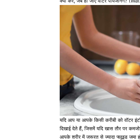
क्या करें, जब हो जाए वॉटर पॉयजनिंग? (W
यदि आप या आपके किसी करीबी को वॉटर इंटॉ
दिखाई देते हैं, जिसमें यदि खास तौर पर कम
आपके शरीर में जरूरत से ज्यादा फ्लूइड जमा हो