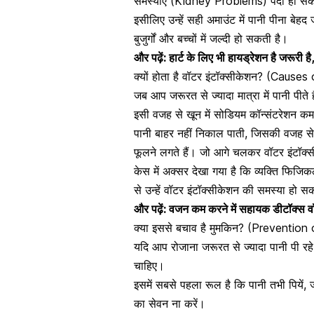
समस्याएं
(Kidney Problems) पैदा हो सकती ह
इसीलिए उन्हें सही अमाउंट में पानी पीना ब
बुजुर्गों और बच्चों में जल्दी हो सकती है।
और पढ़ें:
हार्ट के लिए भी हायड्रेशन है जरूरी है,
क्यों होता है वॉटर इंटॉक्सीकेशन? (Cause
जब आप जरूरत से ज्यादा मात्रा में पानी पीत
इसी वजह से खून में सोडियम कॉन्संटरेशन कम
पानी बाहर नहीं निकाल पाती, जिसकी वजह 
फूलने लगते हैं। जो आगे चलकर वॉटर इंटॉक्
केस में अक्सर देखा गया है कि व्यक्ति
फिजिकल
से उन्हें वॉटर इंटॉक्सीकेशन की समस्या हो स
और पढ़ें:
वजन कम करने में सहायक डीटॉक्स व
क्या इससे बचाव है मुमकिन? (Prevention
यदि आप रोजाना जरूरत से ज्यादा पानी पी रहे
चाहिए।
इसमें सबसे पहला रूल है कि पानी तभी पिये
का सेवन ना करें।