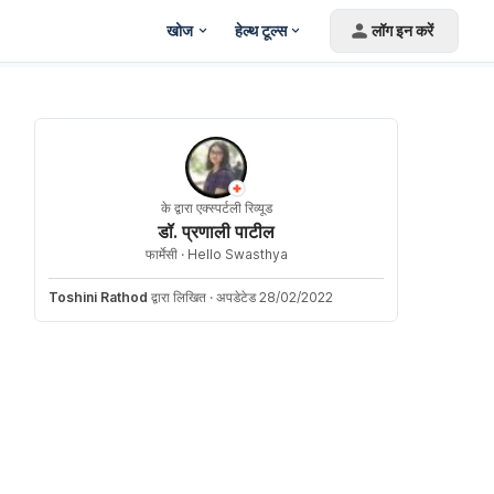
खोज
हेल्थ टूल्स
लॉग इन करें
के द्वारा एक्स्पर्टली रिव्यूड
डॉ. प्रणाली पाटील
फार्मेसी ·
Hello Swasthya
Toshini Rathod
द्वारा लिखित
·
अपडेटेड 28/02/2022