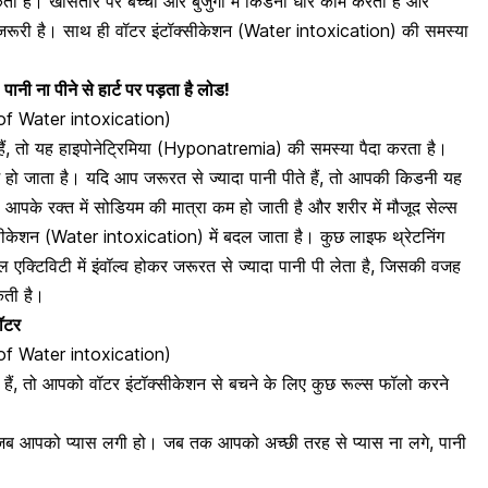
ै। खासतौर पर बच्चों और बुजुर्गों में किडनी धीरे काम करती है और
ेहद जरूरी है। साथ ही वॉटर इंटॉक्सीकेशन (Water intoxication) की समस्या
 पानी ना पीने से हार्ट पर पड़ता है लोड!
s of Water intoxication)
े हैं, तो यह हाइपोनेट्रिमिया (Hyponatremia) की समस्या पैदा करता है।
 हो जाता है। यदि आप जरूरत से ज्यादा पानी पीते हैं, तो आपकी किडनी यह
से आपके
रक्त में सोडियम की मात्रा
कम हो जाती है और शरीर में मौजूद सेल्स
सीकेशन (Water intoxication) में बदल जाता है। कुछ लाइफ थ्रेटनिंग
 एक्टिविटी
में इंवॉल्व होकर जरूरत से ज्यादा पानी पी लेता है, जिसकी वजह
कती है।
ॉटर
 of Water intoxication)
 हैं, तो आपको वॉटर इंटॉक्सीकेशन से बचने के लिए कुछ रूल्स फॉलो करने
ं, जब आपको प्यास लगी हो। जब तक आपको अच्छी तरह से प्यास ना लगे, पानी