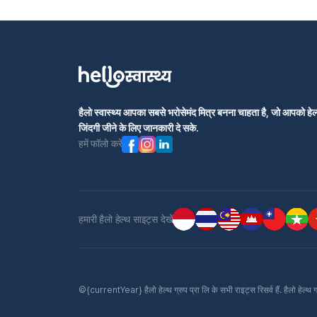
हैलो स्वास्थ्य आपका सबसे भरोसेमंद मित्र बनना चाहता है, जो आपको हेल्
जिंदगी जीने के लिए जानकारी दे सके.
हमें फॉलो करें
हमारी हैलो हेल्थ साइट्स देखें
©{currentYear} हैलो हेल्थ ग्रुप प्रा लि के सभी राइट्स रिसर्व हैं. हैलो हेल्थ 