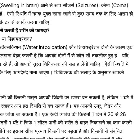
Swelling in brain) आने से आप
सीजर्स
(Seizures),
कोमा
(Coma)
ैं। ऐसी स्थिति में नमक युक्त खाना खाने से कुछ समय तक के लिए आराम हो
क्टर से संपर्क करना चाहिए।
कैसे करती है शरीर को फायदा?
 या डिहायड्रेशन?
ंटॉक्सीकेशन (Water intoxication) और डिहायड्रेशन दोनों के लक्षण एक
 लगाना बेहद जरूरी है कि आपको दोनों में से कौन सी तकलीफ हुई है। यदि
 रहे हैं, तो आपको तुरंत चिकित्सक की सलाह लेनी चाहिए। ऐसी स्थिति में
आपके लिए फायदेमंद माना जाएगा। चिकित्सक की सलाह के अनुसार आपको
नी की कितनी मात्रा आपकी जिंदगी पर खतरा बन सकती है, लेकिन 1 घंटे में
क रखकर आप इस स्थिति से बच सकते हैं। यह आपकी उम्र, जेंडर और
 जांचा जा सकता है। एक हेल्दी व्यक्ति की किडनी 1 दिन में 20 से 28
नी 1 घंटे में सिर्फ 1 लीटर पानी की शरीर से बाहर निकालने का काम करती
नी पीने पर इसका सीधा प्रभाव किडनी पर पड़ता है और
किडनी से संबंधित