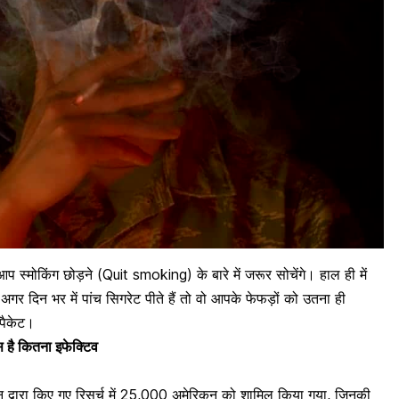
 आप स्मोकिंग छोड़ने (Quit smoking) के बारे में जरूर सोचेंगे। हाल ही में
 अगर दिन भर में पांच सिगरेट पीते हैं तो वो आपके फेफड़ों को उतना ही
 पैकेट।
िस है कितना इफेक्टिव
ेडिसीन द्वारा किए गए रिसर्च में 25,000 अमेरिकन को शामिल किया गया, जिनकी