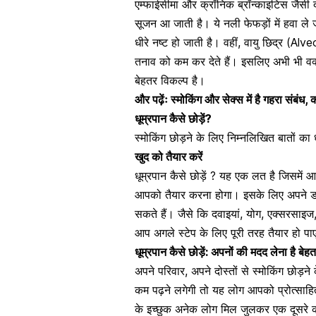
एम्फाईसीमा और क्रॉनिक ब्रॉन्काइटिस जैसी दो
सूजन
आ जाती है। ये नली फेफड़ों में हवा ले 
धीरे नष्ट हो जाती है। वहीं, वायु छिद्र (Alv
तनाव को कम कर देते हैं। इसलिए अभी भी वक्त
बेहतर विकल्प है।
और पढ़ेंः
स्मोकिंग और सेक्स में है गहरा संबं
धूम्रपान कैसे छोड़ें?
स्मोकिंग छोड़ने के लिए निम्नलिखित बातों का ध
खुद को तैयार करें
धूम्रपान कैसे छोड़ें ? यह एक लत है जिसमें 
आपको तैयार करना होगा। इसके लिए अपने डॉक
सकते हैं। जैसे कि दवाइयां,
योग
, एक्सरसाइज, 
आप अगले स्टेप के लिए पूरी तरह तैयार हो पाए
धूम्रपान कैसे छोड़ें: अपनों की मदद लेना है बेह
अपने परिवार, अपने दोस्तों से स्मोकिंग छोड़
कम पढ़ने लगेगी तो यह लोग आपको प्रोत्साहित
के इच्छुक अनेक लोग मिल जुलकर एक दूसरे क