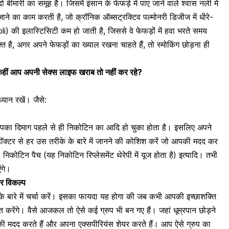
 बीमारी का समूह है। जिसमें इंसान के फेफड़े में पाए जाने वाले
श्वास नली में
जाने का काम करती है, जो क्रॉनिक ऑब्सट्रक्टिव पल्मोनरी डिजीज में धीरे-
eoli) की इलास्टिसिटी कम हो जाती है, जिससे वे फेफड़ों में हवा भरते समय
 है, अगर अपने फेफड़ों का ख्याल रखना चाहते हैं, तो
स्मोकिंग छोड़ना
ही
ध, कहीं आप अपनी सेक्स लाइफ खराब तो नहीं कर रहे?
्यान रखें। जैसे:
आपका दिमाग पहले से ही
निकोटिन
का आदि हो चुका होता है। इसलिए अपने
्टर से हर उस तरीके के बारे में जानने की कोशिश करें जो आपकी मदद कर
निकोटिन पैच (यह निकोटिन रिप्लेसमेंट थेरेपी में यूज होता है) इत्यादि। तभी
ंगे।
तर विकल्प
ने के बारे में चर्चा करें। इसका फायदा यह होगा की जब कभी आपकी इच्छाशक्ति
 करेंगे। वैसे आजकल तो ऐसे कई ग्रुप भी बन गए हैं। जहां धूम्रपान छोड़ने
ी मदद करते हैं और अपना एक्सपीरियंस शेयर करते हैं। आप ऐसे ग्रुप का