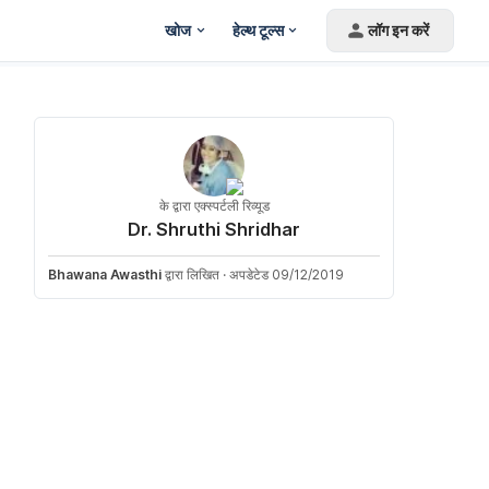
खोज
हेल्थ टूल्स
लॉग इन करें
के द्वारा एक्स्पर्टली रिव्यूड
Dr. Shruthi Shridhar
Bhawana Awasthi
द्वारा लिखित
·
अपडेटेड 09/12/2019