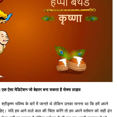
्य : एक ऐसा मेडिटेशन जो बेहतर बना सकता है सेक्स लाइफ
ै। श्रीकृष्ण भविष्य के बारें में जानते थे लेकिन उनका मानना था कि हमें अपने
िए। यदि हम आने वाले कल की चिंता करेंगे तो हम अपने वर्तमान को सही ढंग