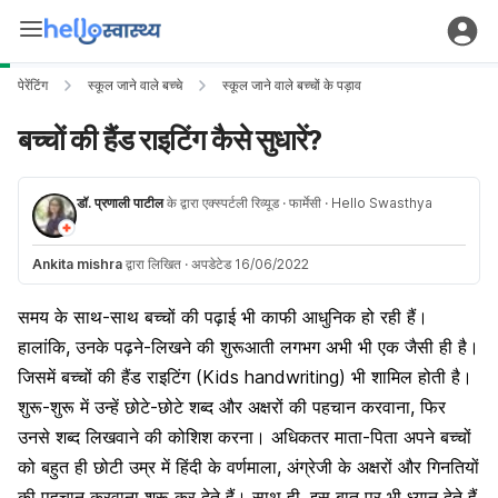
पेरेंटिंग
स्कूल जाने वाले बच्चे
स्कूल जाने वाले बच्चों के पड़ाव
बच्चों की हैंड राइटिंग कैसे सुधारें?
डॉ. प्रणाली पाटील
के द्वारा एक्स्पर्टली रिव्यूड
· फार्मेसी
· Hello Swasthya
Ankita mishra
द्वारा लिखित
·
अपडेटेड 16/06/2022
समय के साथ-साथ बच्चों की पढ़ाई भी काफी आधुनिक हो रही हैं।
हालांकि, उनके पढ़ने-लिखने की शुरूआती लगभग अभी भी एक जैसी ही है।
जिसमें बच्चों की हैंड राइटिंग (Kids handwriting) भी शामिल होती है।
शुरू-शुरू में उन्हें छोटे-छोटे शब्द और अक्षरों की पहचान करवाना, फिर
उनसे शब्द लिखवाने की कोशिश करना। अधिकतर माता-पिता अपने बच्चों
को बहुत ही छोटी उम्र में हिंदी के वर्णमाला, अंग्रेजी के अक्षरों और गिनतियों
की पहचान करवाना शुरू कर देते हैं। साथ ही, इस बात पर भी ध्यान देते हैं