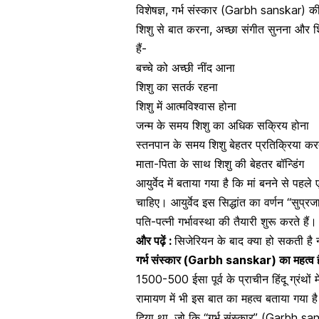
विशेषज्ञ, गर्भ संस्कार (Garbh sanskar) की 
शिशु से बात करना, अच्छा संगीत सुनना और शिक
हैं-
बच्चे को अच्छी नींद आना
शिशु का सतर्क रहना
शिशु में आत्मविश्वास होना
जन्म के समय शिशु का अधिक सक्रिय होना
स्तनपान
के समय शिशु बेहतर प्रतिक्रिया कर
माता-पिता के साथ शिशु की बेहतर बॉन्डिंग
आयुर्वेद में बताया गया है कि मां बनने से प
चाहिए। आयुर्वेद इस सिद्धांत का वर्णन “सुप्र
पति-पत्नी गर्भावस्था की तैयारी शुरू करते है
और पढ़ें :
सिजेरियन के बाद क्या हो सकती है 
गर्भ संस्कार (Garbh sanskar) का महत्व है
1500-500 ईसा पूर्व के प्राचीन हिंदू ग्रंथो
रामायण में भी इस बात का महत्व बताया गया ह
दिया था, जो कि “गर्भ संस्कार” (Garbh sans