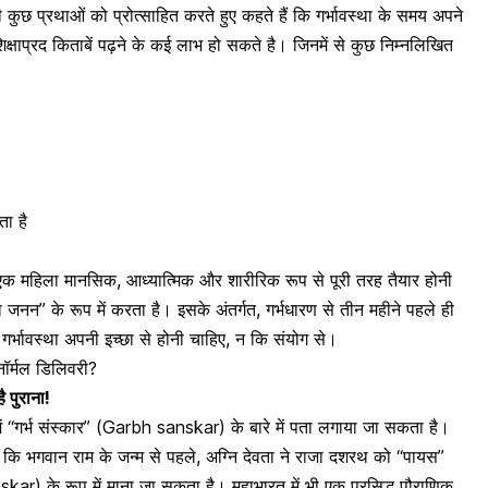
कुछ प्रथाओं को प्रोत्साहित करते हुए कहते हैं कि गर्भावस्था के समय अपने
्षाप्रद किताबें पढ़ने के कई लाभ हो सकते है। जिनमें से कुछ निम्नलिखित
ता है
हले एक महिला मानसिक, आध्यात्मिक और शारीरिक रूप से पूरी तरह तैयार होनी
जा जनन” के रूप में करता है। इसके अंतर्गत, गर्भधारण से तीन महीने पहले ही
ं। गर्भावस्था अपनी इच्छा से होनी चाहिए, न कि संयोग से।
नॉर्मल डिलिवरी?
 पुराना!
ं में “गर्भ संस्कार” (Garbh sanskar) के बारे में पता लगाया जा सकता है।
ै कि भगवान राम के जन्म से पहले, अग्नि देवता ने राजा दशरथ को “पायस”
kar) के रूप में माना जा सकता है। महाभारत में भी एक प्रसिद्ध पौराणिक