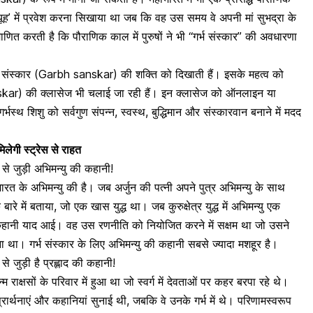
व्यूह’ में प्रवेश करना सिखाया था जब कि वह उस समय वे अपनी मां सुभद्रा के
माणित करती है कि पौराणिक काल में पुरुषों ने भी “गर्भ संस्कार” की अवधारणा
र्भ संस्कार (Garbh sanskar) की शक्ति को दिखाती हैं। इसके महत्व को
skar) की क्लासेज भी चलाई जा रही हैं। इन क्लासेज को ऑनलाइन या
थ शिशु को सर्वगुण संपन्न, स्वस्थ, बुद्धिमान और संस्कारवान बनाने में मदद
मिलेगी स्ट्रेस से राहत
 से जुड़ी अभिमन्यु की कहानी!
भारत के अभिमन्यु की है। जब अर्जुन की पत्नी अपने पुत्र अभिमन्यु के साथ
 बारे में बताया, जो एक खास युद्ध था। जब कुरुक्षेत्र युद्ध में अभिमन्यु एक
की कहानी याद आई। वह उस रणनीति को नियोजित करने में सक्षम था जो उसने
सुना था। गर्भ संस्कार के लिए अभिमन्यु की कहानी सबसे ज्यादा मशहूर है।
े जुड़ी है प्रह्लाद की कहानी!
न्म राक्षसों के परिवार में हुआ था जो स्वर्ग में देवताओं पर कहर बरपा रहे थे।
्ण प्रार्थनाएं और कहानियां सुनाई थी, जबकि वे उनके गर्भ में थे। परिणामस्वरूप