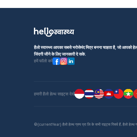
हैलो स्वास्थ्य आपका सबसे भरोसेमंद मित्र बनना चाहता है, जो आपको हेल्
जिंदगी जीने के लिए जानकारी दे सके.
हमें फॉलो करें
हमारी हैलो हेल्थ साइट्स देखें
©{currentYear} हैलो हेल्थ ग्रुप प्रा लि के सभी राइट्स रिसर्व हैं. हैलो हेल्थ 