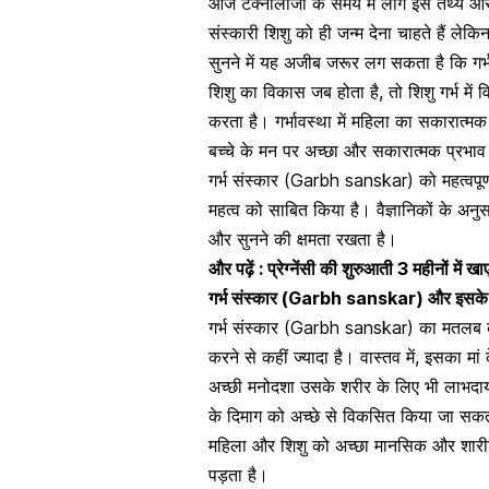
आज टेक्नोलॉजी के समय में लोग इस तथ्य और 
संस्कारी शिशु को ही जन्म देना चाहते हैं लेक
सुनने में यह अजीब जरूर लग सकता है कि
गर
शिशु का विकास जब होता है, तो शिशु गर्भ में
करता है। गर्भावस्था में महिला का सकारात्
बच्चे के मन पर अच्छा और सकारात्मक प्रभाव
गर्भ संस्कार (Garbh sanskar) को महत्वपूर्ण
महत्व को साबित किया है। वैज्ञानिकों के अनुसा
और सुनने की क्षमता रखता है।
और पढ़ें :
प्रेग्नेंसी की शुरुआती 3 महीनों में खाए
गर्भ संस्कार (Garbh sanskar) और इसक
गर्भ संस्कार (Garbh sanskar) का मतलब क
करने से कहीं ज्यादा है। वास्तव में, इसका म
अच्छी मनोदशा उसके शरीर के लिए भी लाभद
के दिमाग को अच्छे से विकसित किया जा सक
महिला और शिशु को अच्छा मानसिक और शारीर
पड़ता है।