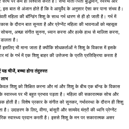
सत्य पर कम ही विश्वास करते हैं। सभी माता-पिता बुद्धिमान, स्वस्थ और
िन, इस बात से अंजान होते हैं कि वे आयुर्वेद के अनुसार ऐसा कर पाना संभव है।
्भवती महिला की बॉन्डिंग शिशु के साथ गर्भ धारण से ही हो जाती है।
गर्भ में
 विकास के दौरान बात सुनता है और प्रेग्नेंट महिला की भावनाओं को महसूस
मक सोचना, अच्छा संगीत सुनना, ध्यान करना और हल्के हाथ से मालिश करना,
 डालता है।
 इसलिए भी माना जाता है क्योंकि शोधकर्ताओं ने शिशु के विकास में इसके
र मां के गर्भ में एक शिशु बाहर की उत्तेजना के प्रति प्रतिक्रिया करता है
ं यह चीजें, बच्चा होगा तंदुरुस्त
े लाभ
ेवल शिशु को शिक्षित करना और मां और शिशु के बीच एक बॉन्ड के विकास
ां के स्वास्थ्य पर भी बहुत प्रभाव पड़ता है। महिला की सकारात्मक सोच और
ायक होती है।
विशेष प्रकार के संगीत को सुनकर, गर्भावस्था के दौरान ही
शिशु
ता है।
उदाहरण के लिए, वीणा, बांसुरी और सामवेद मंत्रों की ध्वनि प्रेग्नेंट
िक स्वास्थ्य प्रदान करती है। इससे शिशु के मन पर सकारात्मक असर