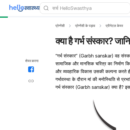
प्रेग्नेंसी
प्रेग्नेंसी के पड़ाव
प्रीनेटल केयर
क्या है गर्भ संस्कार? जानिए
“गर्भ संस्कार” (Garbh sanskar) वह संस्कार ह
शेयर करना
सामाजिक और मानसिक चरित्र का निर्माण किय
और व्यवहारिक विकास उसकी कल्पना करते ही श
गर्भावस्था के दौरान मां की मनोस्थिति से प्र
गर्भ संस्कार (Garbh sanskar) क्या है? इसक