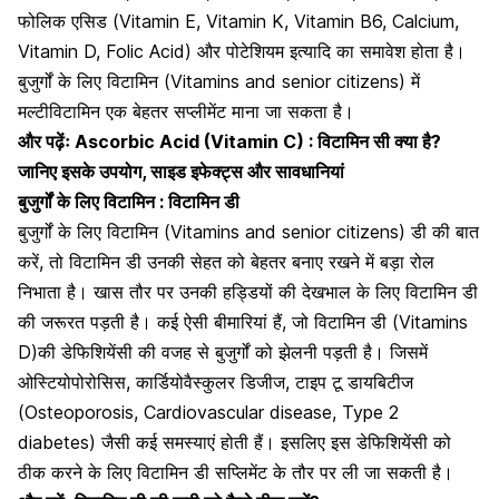
फोलिक एसिड (Vitamin E, Vitamin K, Vitamin B6, Calcium,
Vitamin D, Folic Acid) और पोटेशियम इत्यादि का समावेश होता है।
बुजुर्गों के लिए विटामिन (Vitamins and senior citizens) में
मल्टीविटामिन एक बेहतर सप्लीमेंट माना जा सकता है।
और पढ़ेंः
Ascorbic Acid (Vitamin C) : विटामिन सी क्या है?
जानिए इसके उपयोग, साइड इफेक्ट्स और सावधानियां
बुजुर्गों के लिए विटामिन : विटामिन डी
बुजुर्गों के लिए विटामिन (Vitamins and senior citizens) डी की बात
करें, तो विटामिन डी उनकी सेहत को बेहतर बनाए रखने में बड़ा रोल
निभाता है। खास तौर पर उनकी हड्डियों की देखभाल के लिए विटामिन डी
की जरूरत पड़ती है। कई ऐसी बीमारियां हैं, जो विटामिन डी (Vitamins
D)की डेफिशियेंसी की वजह से बुजुर्गों को झेलनी पड़ती है। जिसमें
ओस्टियोपोरोसिस, कार्डियोवैस्कुलर डिजीज, टाइप टू डायबिटीज
(Osteoporosis, Cardiovascular disease, Type 2
diabetes) जैसी कई समस्याएं होती हैं। इसलिए इस डेफिशियेंसी को
ठीक करने के लिए विटामिन डी सप्लिमेंट के तौर पर ली जा सकती है।