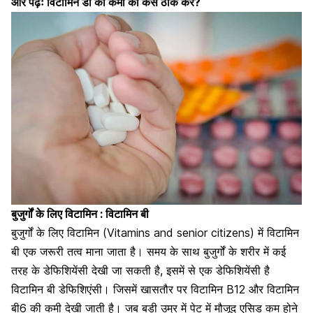
और पढ़ेंः
विटामिन डी की कमी को कैसे ठीक करें?
बुजुर्गों के लिए विटामिन : विटामिन बी
बुजुर्गों के लिए विटामिन (Vitamins and senior citizens) में विटामिन
बी एक जरूरी तत्व माना जाता है। समय के साथ बुजुर्गों के शरीर में कई
तरह के डेफिशियेंसी देखी जा सकती है, इसमें से एक डेफिशियेंसी है
विटामिन बी डेफिशिएंसी। जिसमें खासतौर पर विटामिन B12 और विटामिन
बी6 की कमी देखी जाती है। जब बड़ी उम्र में पेट में मौजूद एसिड कम होने