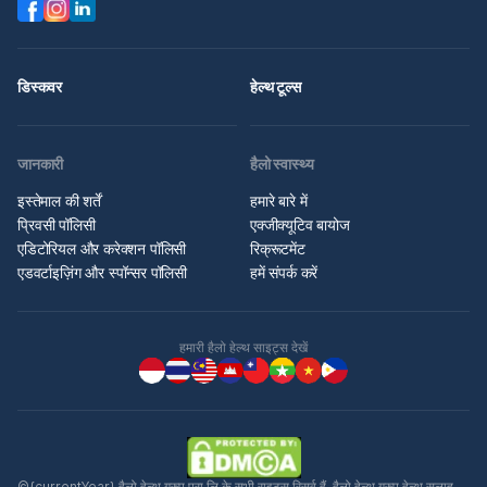
डिस्कवर
हेल्थ टूल्स
जानकारी
हैलो स्वास्थ्य
इस्तेमाल की शर्तें
हमारे बारे में
प्रिवसी पॉलिसी
एक्जीक्यूटिव बायोज
एडिटोरियल और करेक्शन पॉलिसी
रिक्रूटमेंट
एडवर्टाइज़िंग और स्पॉन्सर पॉलिसी
हमें संपर्क करें
हमारी हैलो हेल्थ साइट्स देखें
©{currentYear} हैलो हेल्थ ग्रुप प्रा लि के सभी राइट्स रिसर्व हैं. हैलो हेल्थ ग्रुप हेल्थ सलाह,