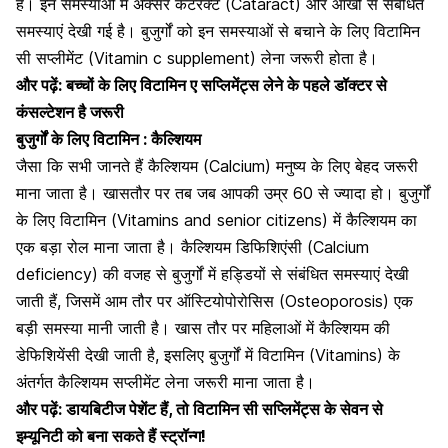
है। इन समस्याओं में अक्सर कैटरेक्ट (Cataract) और आंखों से संबंधित
समस्याएं देखी गई है। बुजुर्गों को इन समस्याओं से बचाने के लिए विटामिन
सी सप्लीमेंट (Vitamin c supplement) लेना जरूरी होता है।
और पढ़ें:
बच्चों के लिए विटामिन ए सप्लिमेंट्स लेने के पहले डॉक्टर से
कंसल्टेशन है जरूरी
बुजुर्गों के लिए विटामिन : कैल्शियम
जैसा कि सभी जानते हैं कैल्शियम (Calcium) मनुष्य के लिए बेहद जरूरी
माना जाता है। खासतौर पर तब जब आपकी उम्र 60 से ज्यादा हो। बुजुर्गों
के लिए विटामिन (Vitamins and senior citizens) में कैल्शियम का
एक बड़ा रोल माना जाता है। कैल्शियम डिफिशिएंसी (Calcium
deficiency) की वजह से बुजुर्गों में हड्डियों से संबंधित समस्याएं देखी
जाती हैं, जिसमें आम तौर पर ऑस्टियोपोरोसिस (Osteoporosis) एक
बड़ी समस्या मानी जाती है। खास तौर पर महिलाओं में कैल्शियम की
डेफिशियेंसी देखी जाती है, इसलिए बुजुर्गों में विटामिन (Vitamins) के
अंतर्गत कैल्शियम सप्लीमेंट लेना जरूरी माना जाता है।
और पढ़ें:
डायबिटीज पेशेंट हैं, तो विटामिन सी सप्लिमेंट्स के सेवन से
इम्यूनिटी को बना सकते हैं स्ट्रॉन्ग!