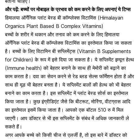
बताना चाहिए।
और पढ़ें:
बच्चों पर मोबाइल के प्रभाव को कम करने के लिए अपनाएं ये टिप्स
हिमालया ऑर्गेनिक प्लांट बेस्ड बी कॉम्प्लेक्स विटामिंस (Himalayan
Organics Plant Based B Complex Vitamins)
बच्चों के शरीर में थकान और तनाव को कम करने के लिए हिमालया
ऑर्गेनिक प्लांट बेस्ड बी कॉम्प्लेक्स विटामिंस का इस्तेमाल किया जा सकता
है। बच्चों के लिए विटामिन बी सप्लिमेंट्स (Vitamin B Supplements
for Children) के रूप में इसे दिया जा सकता है। ये सप्लिमेंट
इम्यून हेल्थ
(Immune health)
को बेहतर बनाने के साथ ही मेमोरी को बढ़ाने का
काम करता है। दवा का सेवन करने से रेड ब्लड सेल्स फॉर्मेशन होता है और
साथ ही मूड भी बेहतर बनता है। ये सप्लिमेंट बालों की हेल्थ को भी बेहतर
बनाने का काम करता है। इस सप्लिमेंट में प्लांट बेस्ड सोर्स का इस्तेमाल
किया जाता है। कुछ इंग्रीडिएंट जैसे कि बीटरूट, मोरिंगा, वीटग्रास आदि
का इस्तेमाल इसमें किया जाता है। आपको एक बॉटल 510 रु में मिल
जाएगी। आप डॉक्टर से भी इस सप्लिमेंट के संबंध में अधिक जानकारी ले
सकते हैं।
अगर आपके
बच्चे को किसी चीज से एलर्जी है
, तो इस बारे में डॉक्टर को