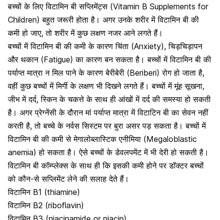
बच्चों के लिए विटामिन बी सप्लिमेंट्स (Vitamin B Supplements for
Children) बहुत जरूरी होता है। अगर उनके शरीर में विटामिन बी की
कमी हो जाए, तो शरीर में कुछ लक्षण नजर आने लगते हैं।
बच्चों में विटामिन बी की कमी के कारण चिंता (Anxiety), चिड़चिड़ापन
और
थकान (Fatigue) का कारण
बन सकता है। बच्चों में विटामिन बी की
पर्याप्त मात्रा न मिल पाने के कारण बेरीबेरी (Beriberi) रोग हो जाता है,
वहीं कुछ बच्चों में मिर्गी के लक्षण भी दिखने लगते हैं। बच्चों में मूंह सूखना,
जीभ में दर्द, स्किन के चकत्ते के साथ ही आंखों में दर्द की समस्या हो सकती
है। अगर प्रेग्नेंसी के दौरान मां पर्याप्त मात्रा में विटाटिन बी का सेवन नहीं
करती है, तो बच्चे के नर्वस सिस्टम पर बुरा असर पड़ सकता है। बच्चों में
विटामिन बी की कमी से मेगालोब्लास्टिक एनीमिया (Megaloblastic
anemia) हो सकता है। ऐसे बच्चों के डेवलपमेंट में भी देरी हो सकती है।
विटामिन बी कॉम्प्लेक्स के साथ ही कि इसकी कमी होने पर डॉक्टर बच्चों
को कौन-से सप्लिमेंट लेने की सलाह देते हैं।
विटामिन B1 (thiamine)
विटामिन B2 (riboflavin)
विटामिन B3 (niacinamide or niacin)