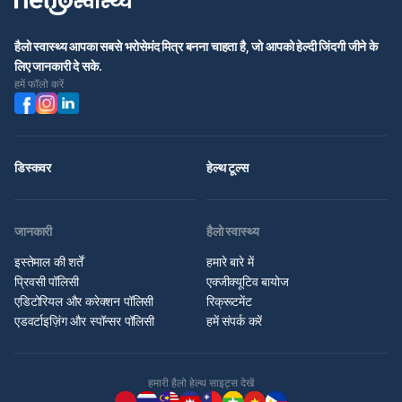
हैलो स्वास्थ्य आपका सबसे भरोसेमंद मित्र बनना चाहता है, जो आपको हेल्दी जिंदगी जीने के
लिए जानकारी दे सके.
हमें फॉलो करें
डिस्कवर
हेल्थ टूल्स
जानकारी
हैलो स्वास्थ्य
इस्तेमाल की शर्तें
हमारे बारे में
प्रिवसी पॉलिसी
एक्जीक्यूटिव बायोज
एडिटोरियल और करेक्शन पॉलिसी
रिक्रूटमेंट
एडवर्टाइज़िंग और स्पॉन्सर पॉलिसी
हमें संपर्क करें
हमारी हैलो हेल्थ साइट्स देखें