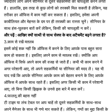
ज्यादातर लोग अपने सीनियर से दूसरे सहकर्मियों की चापलूसी करने लगते
हैं। हालांकि, इस तरह से कुछ लोगों को तरक्की मिल सकती है लेकिन, यह
तरीका हर
ऑफिस में काम
नहीं कर सकता है। इसलिए, हमेशा अपनी
काबीलियत और मेहनत के दम पर ही तरक्की का रास्ता चुनें। सीनियर के
साथ हंस-घुलकर बातें करें लेकिन, किसी की चापलूसी न करें।
और पढ़ें :
आखिर क्यों साथी से साथ सेक्स के बाद अटैचमेंट बढ़ने लगता है?
3.काम से रखें मतलब
इसमें कोई शक नहीं कि ऑफिस में करने के लिए आपके पास बहुत सारा
काम हो सकता है। इसलिए अपने काम से मतलब रखें। क्योंकि आप
ऑफिस में सिर्फ अपने काम की वजह से जाते हैं। कभी भी काम करने में
अगर परेशानी आए, तो अपने सहकर्मियों या सीनियर की मदद लें। यह भी
याद रखें कि आपके सीनियर आपके काम को बेहतर बनाने के लिए आपके
ऑफिस में आपके साथ रहते हैं। इसलिए अगर किसी भी काम में परेशानी
आए, तो बिना किसी झिझक के उनसे इस बारे में बात करें।
4.फालतू की बहस नहीं
टी टाइम या लंच टेबल
पर आप चाहें तो दूसरे सहकर्मियों के साथ-साथ
अपने मैनेजर के साथ भी गप्पे मार सकते हैं। लेकिन, गप्पों का मुद्दा किसी के