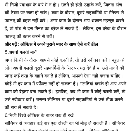
भी निजी स्वाभाव के बारे में न हो। उतने ही हंसी-ठहाके करें, जितना लंच
की टेबल पर खत्म हो सके। काम के दौरान, दूसरे सहकर्मियों या मैनेजर से
फालतू की बहस नहीं करें। अगर काम के दौरान आप
थकान महसूस
करते
हैं, तो पांच से दस मिनट का ब्रेक लें सकते हैं। लेकिन, इस ब्रेक के दौरान
फालतू की बहस करने से बचें।
और पढ़ें :
ऑफिस में अपने पुराने प्यार के साथ ऐसे करें डील
5.अपनी गलती मानें
अगर किसी के दौरान आपसे कोई गलती है, तो उसे स्वीकार करें। बहुत-से
लोग अपनी गलती दूसरे सहकर्मियों के सिर पर मढ़ देते हैं या उसे मानने की
जगह कई तरह के बहाने बनाते हैं लेकिन, आपको ऐसा नहीं करना चाहिए।
कोई भी हर काम में पर्फेक्ट नहीं हो सकता है। गलतियां करके ही आप अपने
काम को बेहतर बना सकते हैं। इसलिए, जब भी काम में कोई गलती करें, तो
उसे स्वीकार करें। उसन्म सीनियर या दूसरे सहकर्मियों से उसे ठीक करने
की राय लें सकते है।
6.निजी रिश्ते ऑफिस के बाहर तक ही रखें
सीनियर से व्यवहार कई बार एक दोस्ती का भी मोड़ ले सकती है। सीनियर
से व्यवहार के दौरान
दोस्ती करना
कोई गलत नहीं। लेकिन, ऑफिस में