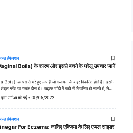
यरल इंफेक्शन
aginal Boils) के कारण और इससे बचने के घरेलू उपचार जानें
 Boils) एक पस से भरे हुए लम्प हैं जो वजायना के बाहर विकसित होते हैं। इसके
इल ग्लैंड का ब्लॉक होना है। वॉइल्स बॉडी में कहीं भी विकसित हो सकते हैं, लेकिन
के बाहर, लेबिया पर या प्यूबिक एरिया में होते हैं। कुछ […]
 द्वारा समीक्षा की गई
•
09/05/2022
यरल इंफेक्शन
egar For Eczema: जानिए एक्जिमा के लिए एप्पल साइडर