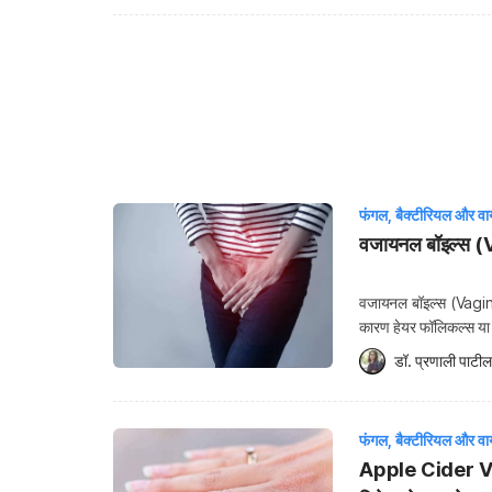
फंगल, बैक्टीरियल और वा
वजायनल बॉइल्स (V
वजायनल बॉइल्स (Vaginal
कारण हेयर फॉलिकल्स या ऑ
ये सामान्य तौर पर वजायना 
डॉ. प्रणाली पाटील
फंगल, बैक्टीरियल और वा
Apple Cider Vin