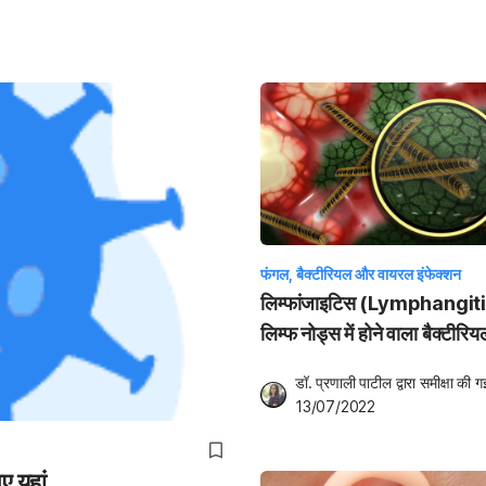
फंगल, बैक्टीरियल और वायरल इंफेक्शन
लिम्फांजाइटिस (Lymphangitis
लिम्फ नोड्स में होने वाला बैक्टीरिय
इंफेक्शन, जानिए इसके लक्षण
डॉ. प्रणाली पाटील
 द्वारा समीक्षा की ग
13/07/2022
 यहां...