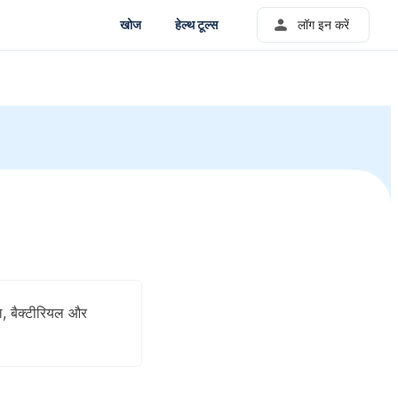
खोज
हेल्थ टूल्स
लॉग इन करें
ल, बैक्टीरियल और