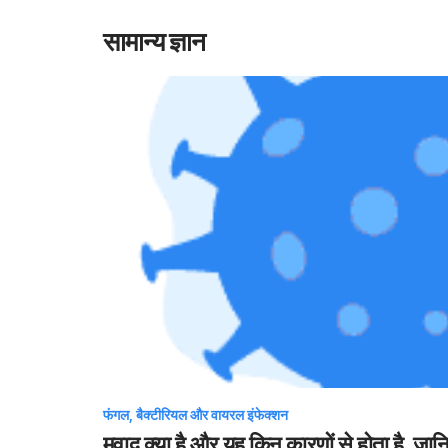
सामान्य ज्ञान
फंगल, बैक्टीरियल और वायरल इंफेक्शन
मवाद क्या है और यह किन कारणों से होता है, जानिए