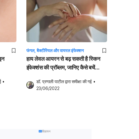
फंगल, बैक्टीरियल और वायरल इंफेक्शन
 इन
हाय लेवल आयरन से बढ़ सकती है स्किन
इंफेक्शंस की प्रॉब्लम, जानिए कैसे बचें
इससे?
ई
•
डॉ. प्रणाली पाटील
 द्वारा समीक्षा की गई
•
23/06/2022
विज्ञापन