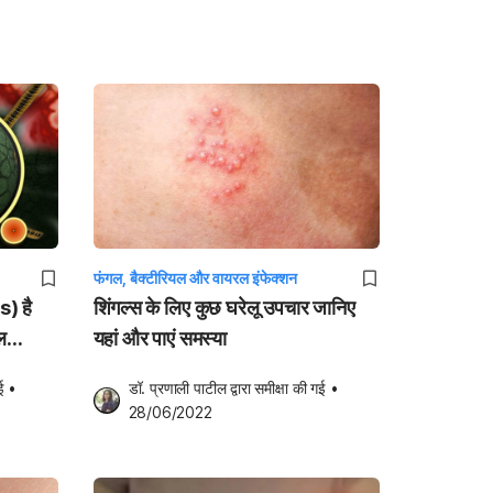
फंगल, बैक्टीरियल और वायरल इंफेक्शन
) है
शिंगल्‍स के लिए कुछ घरेलू उपचार जानिए
ल
यहां और पाएं समस्या
ई
•
डॉ. प्रणाली पाटील
 द्वारा समीक्षा की गई
•
28/06/2022