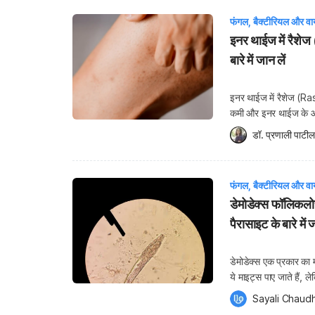
फंगल, बैक्टीरियल और वा
इनर थाईज में रैश
बारे में जान लें
इनर थाईज में रैशेज (R
कमी और इनर थाईज के आसपा
एरिया पर फ्रिक्शन भी ब
डॉ. प्रणाली पाटील
फंगल, बैक्टीरियल और वा
डेमोडेक्स फॉलिकल
पैरासाइट के बारे में
डेमोडेक्स एक प्रकार का 
ये माइट्स पाए जाते हैं,
उन लोगों में बहुत तेजी स
Sayali Chaudh