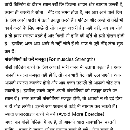
बॉडी बिल्डिंग के दौरान ध्यान रखें कि जितना आहार और व्यायाम जरूरी है,
उतना ही जरूरी है सोना।
नींद वह समय होता है,
जब आप आने वाले दिन
के लिए अपनी शरीर में ऊर्जा इकठ्ठा करते हैं। एक्टिव और अच्छे से कोई भी
कार्य करने के लिए अच्छे से सोना बहुत जरूरी है। यही नहीं, जब हम सोते
हैं तो हमारे मसल्स बढ़ते हैं और किसी भी हानि की पूर्ति भी इसी दौरान होती
है। इसलिए अगर आप अच्छे से नहीं सोते हैं तो आज से पूरी
नींद लेना शुरू
कर दें।
मांसपेशियों को करें मजबूत (For
muscles Strength)
बॉडी बिल्डिंग करने के लिए आपको भारी वजन भी उठाना पड़ता है। अगर
आपकी
मसल्स
मजबूत नहीं होंगी, तो आप भारी वेट नहीं उठा पाएंगे। अगर
आपकी मसल्स कमजोर होंगी और आप वजन उठाएंगे तो आपको चोट लग
सकती है। इसलिए सबसे पहले अपनी मांसपेशियों को मजबूत करने पर
ध्यान दें। अगर आपकी मांसपेशियां मजबूत होंगी, तो आपको न तो दर्द होगा
न ही चोट लगेगी। इससे आप आराम से कोई भी व्यायाम कर सकते हैं।
ज्यादा एक्सरसाइज करने से बचें (Avoid More
Exercise
)
अगर आप बॉडी बिल्डिंग में नए हैं, तो आपको
खास सावधानियां
बरतनी
चाहिए।
तनाव
में रहकर अधिक व्यायाम करने से बचें। ऐसा करने से