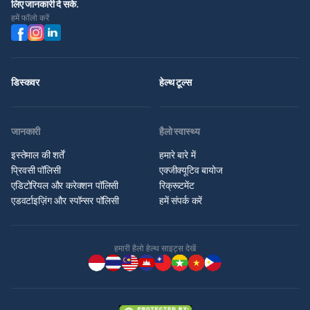
लिए जानकारी दे सके.
हमें फॉलो करें
डिस्कवर
हेल्थ टूल्स
जानकारी
हैलो स्वास्थ्य
इस्तेमाल की शर्तें
हमारे बारे में
प्रिवसी पॉलिसी
एक्जीक्यूटिव बायोज
एडिटोरियल और करेक्शन पॉलिसी
रिक्रूटमेंट
एडवर्टाइज़िंग और स्पॉन्सर पॉलिसी
हमें संपर्क करें
हमारी हैलो हेल्थ साइट्स देखें