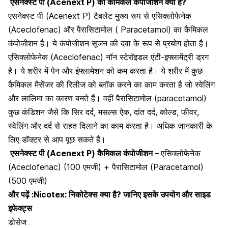
एसनेक्स्ट पी (Acenext P) का कैमिकल कंपोजीशन क्या है?
एसनेक्स्ट पी (Acenext P) टैबलेट मुख्य रूप से एसिक्लोफेनेक
(Aceclofenac) और पैरासिटामोल ( Paracetamol) का कैमिकल
कंपोजीशन है। ये कंपोजीशन सूजन की दवा के रूप से प्रयोग होता है।
एसिक्लोफेनेक (Aceclofenac) नॉन स्टेराॅइडल एंटी-इफ्लामेंट्री ड्रग
है। ये शरीर में पेन और इंफ्लामेशन को कम करता है। ये शरीर में कुछ
कैमिकल मैसेंजर की रिलीज को ब्लॉक करने का काम करता है जो स्वेलिंग
और लालिमा का कारण बनते हैं। वहीं पैरासिटामोल (paracetamol)
कुछ कंडिशन जैसे कि सिर दर्द, मसल्स ऐक, दांत दर्द, कोल्ड, फीवर,
स्वेलिंग और दर्द से राहत दिलाने का काम करता है। अधिक जानकारी के
लिए डॉक्टर से आप पूछ सकते हैं।
एसनेक्स्ट पी (Acenext P)
कैमिकल कंपोजीशन –
एसिक्लोफेनेक
(Aceclofenac) (100 एमजी) + पैरासिटामोल (Paracetamol)
(500 एमजी)
और पढ़ें :
Nicotex: निकोटेक्स क्या है? जानिए इसके उपयोग और साइड
इफेक्ट्स
डोसेज