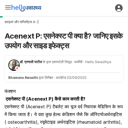
दवाइयां और सप्लिमेंट्स A-Z
Acenext P: एसनेक्स्ट पी क्या है? जानिए इसके
उपयोग और साइड इफेक्ट्स
डॉ. प्रणाली पाटील
के द्वारा एक्स्पर्टली रिव्यूड
· फार्मेसी
· Hello Swasthya
Bhawana Awasthi
द्वारा लिखित
·
अपडेटेड 02/09/2020
फंक्शन
एसनेक्स्ट पी (Acenext P) कैसे काम करती है?
एसनेक्स्ट पी (Acenext P) टैबलेट का यूज दर्द निवारक मेडिसिन के रूप
में किया जाता है। ये दवा कुछ हेल्थ कंडिशन जैसे कि ऑस्टियोअर्थराइटिस
( osteoarthritis), रयूमेटाइड अर्थराइटिस (rheumatoid arthritis),