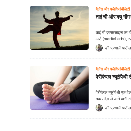
बैलेंस और फ्लैक्सिबिलिटी
ताई ची और क्यु गों
ताई ची एक्सरसाइज का ही 
आर्ट (martial arts), स्
शरीर को फिजिकल के साथ 
डॉ. प्रणाली पाटील
बैलेंस और फ्लैक्सिबिलिटी
पेरीफेरल न्यूरोपैथी
पेरीफेरल न्यूरोपैथी एक ह
तक संदेश ले जाने वाली तं
ब्रेन और स्पाइनल कॉर्ड 
डॉ. प्रणाली पाटील