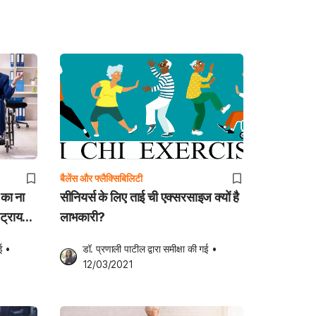
बैलेंस और फ्लैक्सिबिलिटी
 का ना
सीनियर्स के लिए ताई ची एक्सरसाइज क्यों है
 ट्राय
लाभकारी?
ई
•
डॉ. प्रणाली पाटील
 द्वारा समीक्षा की गई
•
12/03/2021