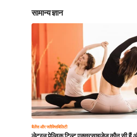
सामान्य ज्ञान
बैलेंस और फ्लैक्सिबिलिटी
लेटरल पेल्विक टिल्ट एक्सरसाइजेज कौन सी हैं औ