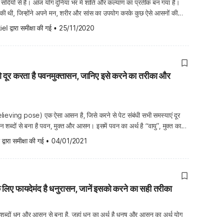
न सदियों से है। आज योग दुनिया भर में शांति और कल्याण का प्रतीक बन गया है।
 ने की थी, जिन्होंने अपने मन, शरीर और सांस का उपयोग करके कुछ ऐसे आसनों की
 स्वस्थ रह सके। योगियों ने योग मुद्रा की […]
iel
 द्वारा समीक्षा की गई
•
25/11/2020
को दूर करता है पवनमुक्तासन, जानिए इसे करने का तरीका और
ieving pose) एक ऐसा आसन है, जिसे करने से पेट संबंधी सभी समस्याएं दूर
न शब्दों से बना है पवन, मुक्त और आसन। इसमें पवन का अर्थ है “वायु”, मुक्त का
 का अर्थ है “पोज”। यानी, यह एक ऐसा पोज है, जिसे करने से शरीर […]
 द्वारा समीक्षा की गई
•
04/01/2021
के लिए फायदेमंद है धनुरासन, जानें इसको करने का सही तरीका
ो शब्दों धनु और आसन से बना है, जहां धनु का अर्थ है धनुष और आसन का अर्थ योग