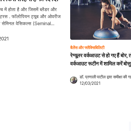
ीच में होता है और जिसमें ब्लैडर और
स, यूटरस . फॉलोपियन ट्यूब और ओवरीज
ेट और सेमिनल वेसिकल्स (Seminal
2021
बैलेंस और फ्लैक्सिबिलिटी
रेग्यूलर वर्कआउट से हो गए हैं बोर, 
वर्कआउट रूटीन में शामिल करें बोस
एक्सरसाइज
डॉ. प्रणाली पाटील
 द्वारा समीक्षा की ग
12/03/2021