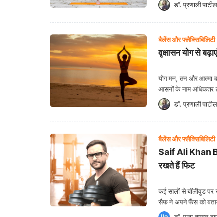
स्ट्रेस लेवल और भी बढ़ ग
डॉ. प्रणाली पाटील
बैलेंस और फ्लैक्सिबिलिटी
वृक्षासन योग से बढ़
योग मन, तन और आत्मा को 
आसनों के नाम अधिकतर लोगो
इसे करने का तरीका भी ए
डॉ. प्रणाली पाटील
बैलेंस और फ्लैक्सिबिलिटी
Saif Ali Khan Bi
रखते हैं फिट
कई सालों से बॉलीवुड पर 
सैफ ने अपने फैंस को बता
सैफ इतने फिट हैं कि श
डॉ. पूजा दाफळ
 द्व