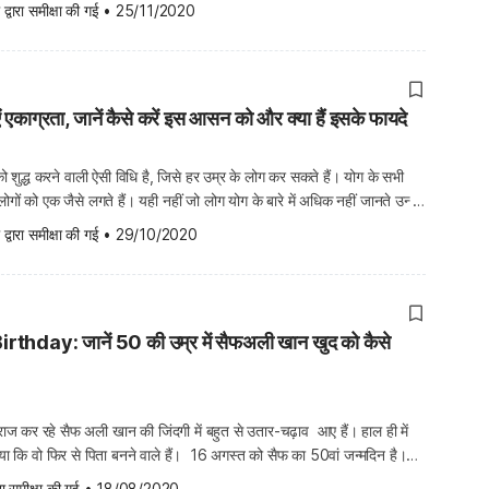
या है। तो ऐसे में कुछ मेंटल एक्सरसाइज द्वारा […]
 द्वारा समीक्षा की गई
•
25/11/2020
ाएं एकाग्रता, जानें कैसे करें इस आसन को और क्या हैं इसके फायदे
शुद्ध करने वाली ऐसी विधि है, जिसे हर उम्र के लोग कर सकते हैं। योग के सभी
ं को एक जैसे लगते हैं। यही नहीं जो लोग योग के बारे में अधिक नहीं जानते उन्हें
क जैसा ही लगता है। […]
 द्वारा समीक्षा की गई
•
29/10/2020
rthday: जानें 50 की उम्र में सैफअली खान खुद को कैसे
राज कर रहे सैफ अली खान की जिंदगी में बहुत से उतार-चढ़ाव आए हैं। हाल ही में
या कि वो फिर से पिता बनने वाले हैं। 16 अगस्त को सैफ का 50वां जन्मदिन है।
ायद बहुत कम लोग ही उनकी […]
ारा समीक्षा की गई
•
18/08/2020