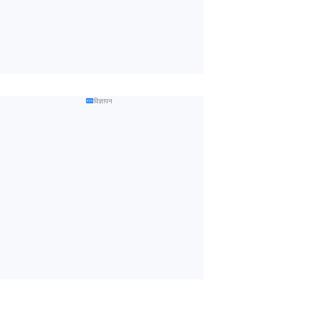
विज्ञापन