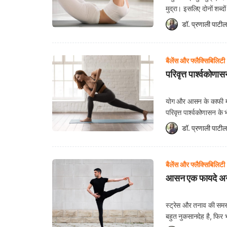
मुद्रा। इसलिए दोनों शब
आकार का हो जाता है। इस
डॉ. प्रणाली पाटील
बैलेंस और फ्लैक्सिबिलिटी
परिवृत्त पार्श्वकोणास
योग और आसन के काफी महत्
परिवृत्त पार्श्वकोणासन के 
पार्श्वकोणासन शब्द संस्क
डॉ. प्रणाली पाटील
बैलेंस और फ्लैक्सिबिलिटी
आसन एक फायदे अनेक
स्ट्रेस और तनाव की समस्
बहुत नुकसानदेह है, फिर 