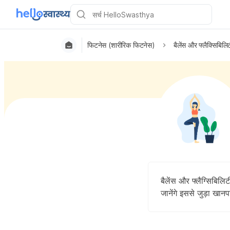
फिटनेस (शारीरिक फिटनेस)
बैलेंस और फ्लैक्सिबिलि
बैलेंस और फ्लैग्सिबिलि
जानेंगे इससे जुड़ा खानप