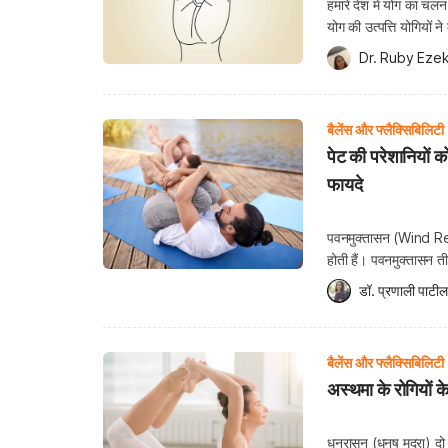
हमारे देश में योग का चल
योग की उत्पत्ति योगियों
खोज की जिससे हमारा शरीर
Dr. Ruby Ezek
बैलेंस और फ्लैक्सिबिलिटी
पेट की परेशानियों 
फायदे
पवनमुक्तासन (Wind Rel
होती हैं। पवनमुक्तासन ती
अर्थ है “छोड़ना” और आसन
डॉ. प्रणाली पाटील
बैलेंस और फ्लैक्सिबिलिटी
अस्थमा के रोगियों 
धनुरासन (धनुष मुद्रा) द