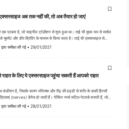
ग एक्सरसाइज अब तक नहीं की, तो अब तैयार हो जाएं
एक प्रकार है, जो चाइनीज ट्रेडीशन से शुरू हुआ था। ताई ची मुख्य रूप से मार्शल
लो मूवमेंट और डीप ब्रिदिंग के माध्यम से किया जाता है। ताई ची एक्सरसाइज से
ही इमोशनल बेनीफिट्स भी होते हैं। जिन लोगों को क्रॉनिक डिजीज […]
 द्वारा समीक्षा की गई
•
29/01/2021
 से राहत के लिए ये एक्सरसाइज पहुंचा सकती हैं आपको राहत
ेल्थ कंडीशन है, जिसके कारण मस्तिष्क और रीढ़ की हड्डी से शरीर के बाकी हिस्सों
त्रिकाएं (nerves) डैमेज हो जाती हैं। पेरिफेर नर्व्स जटिल नेटवर्क बनाती हैं, जो
की मांसपेशियों के साथ ही त्वचा के आंतरिक अंगों को जोड़ने का काम करती है। […]
 द्वारा समीक्षा की गई
•
28/01/2021