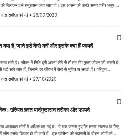
्दों को मिलाकर इसे धनुरासन कहा जाता है। इस आसन को करते समय शरीर धनुष के
 आसन में, पेट और जांघ धनुष के हिस्से […]
 द्वारा समीक्षा की गई
•
28/09/2020
न क्या है, जाने इसे कैसे करें और इसके क्या हैं फायदें
व होते हैं। जीवन में सिर्फ इसे अपना लेने से ही हम रोग मुक्त जीवन जी सकते हैं।
भी कई सारे लाभ हैं, जिससे हम जीवन में रोगों से मुक्ति पा सकते हैं। परिवृत्त
ृत के शब्द से लिया गया है। जिसके तहत परिवृत्त का […]
 द्वारा समीक्षा की गई
•
27/10/2020
 : उत्थित हस्त पादंगुष्ठासन तरीका और फायदे
या आजकल लोगों में अधिक बढ़ गई है। ये बात जानते हुए कि तनाव स्वास्थ के लिए
भी लोग इसके शिकार हो ही जाते हैं। इस कोरोना की महामारी के दौरान लोगों को