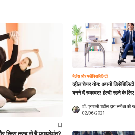
बैलेंस और फ्लैक्सिबिलिटी
व्हील चेयर योग: अपनी डिसेबिलिटी
बनने दें रुकावट! हेल्दी रहने के लिए
करें ये योग
डॉ. प्रणाली पाटील
 द्वारा समीक्षा की ग
02/06/2021
र किस तरह से हैं फायदेमंद?