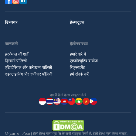
डिस्कवर
हेल्थ टूल्स
जानकारी
हैलो स्वास्थ्य
इस्तेमाल की शर्तें
हमारे बारे में
प्रिवसी पॉलिसी
एक्जीक्यूटिव बायोज
एडिटोरियल और करेक्शन पॉलिसी
रिक्रूटमेंट
एडवर्टाइज़िंग और स्पॉन्सर पॉलिसी
हमें संपर्क करें
हमारी हैलो हेल्थ साइट्स देखें
©{currentYear} हैलो हेल्थ ग्रुप प्रा लि के सभी राइट्स रिसर्व हैं. हैलो हेल्थ ग्रुप हेल्थ सलाह,