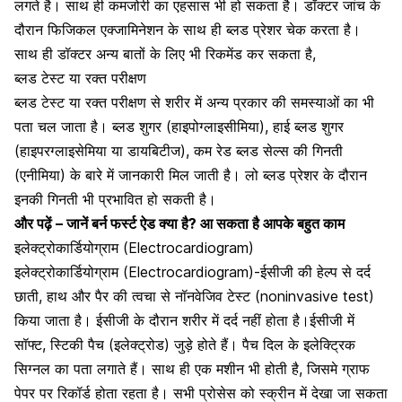
लगते है। साथ ही कमजोरी का एहसास भी हो सकता है। डॉक्टर जांच के
दौरान
फिजिकल
एक्जामिनेशन के साथ ही ब्लड प्रेशर चेक करता है।
साथ ही डॉक्टर अन्य बातों के लिए भी रिकमेंड कर सकता है,
ब्लड टेस्ट या रक्त परीक्षण
ब्लड टेस्ट या रक्त परीक्षण से शरीर में अन्य प्रकार की समस्याओं का भी
पता चल जाता है। ब्लड शुगर (हाइपोग्लाइसीमिया), हाई ब्लड शुगर
(हाइपरग्लाइसेमिया या डायबिटीज), कम
रेड ब्लड सेल्स
की गिनती
(
एनीमिया
) के बारे में जानकारी मिल जाती है। लो ब्लड प्रेशर के दौरान
इनकी गिनती भी प्रभावित हो सकती है।
और पढ़ें –
जानें बर्न फर्स्ट ऐड क्या है? आ सकता है आपके बहुत काम
इलेक्ट्रोकार्डियोग्राम (Electrocardiogram)
इलेक्ट्रोकार्डियोग्राम (Electrocardiogram)-ईसीजी की हेल्प से दर्द
छाती, हाथ और पैर की त्वचा से नॉनवेजिव टेस्ट (noninvasive test)
किया जाता है। ईसीजी के दौरान शरीर में दर्द नहीं होता है।ईसीजी में
सॉफ्ट, स्टिकी पैच (इलेक्ट्रोड) जुड़े होते हैं। पैच दिल के इलेक्ट्रिक
सिग्नल का पता लगाते हैं। साथ ही एक मशीन भी होती है, जिसमे ग्राफ
पेपर पर रिकॉर्ड होता रहता है। सभी प्रोसेस को स्क्रीन में देखा जा सकता