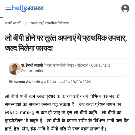
अच्छी आदतें
फर्स्ट एड/ प्राथमिक चिकित्सा
लो बीपी होने पर तुरंत अपनाएं ये प्राथमिक उपचार,
जल्द मिलेगा फायदा
डॉ. हेमाक्षी जत्तानी
के द्वारा एक्स्पर्टली रिव्यूड
· डेंटिस्ट्री
· Consultant
Orthodontist
Bhawana Awasthi
द्वारा लिखित
·
अपडेटेड 28/09/2020
लो
बीपी
यानी कम
ब्लड
प्रेशर के कारण शरीर को विभिन्न प्रकार की
समस्याओं का समाना करना पड़ सकता है। जब
ब्लड प्रेशर
मापने पर
90/60 mmHg से कम हो जाए तो इसे लो बीपी कहेंगे। लो बीपी को
हाइपोटेंशन भी कहते हैं। लो बीपी के कारण शरीर के विभिन्न भागों जैसे कि
हार्ट
, हेड, लैग, हैंड आदि में धीमी गति से
रक्त
बहने लगता है।