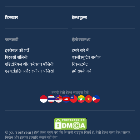
डिस्कवर
हेल्थ टूल्स
जानकारी
हैलो स्वास्थ्य
इस्तेमाल की शर्तें
हमारे बारे में
प्रिवसी पॉलिसी
एक्जीक्यूटिव बायोज
एडिटोरियल और करेक्शन पॉलिसी
रिक्रूटमेंट
एडवर्टाइज़िंग और स्पॉन्सर पॉलिसी
हमें संपर्क करें
हमारी हैलो हेल्थ साइट्स देखें
©{currentYear} हैलो हेल्थ ग्रुप प्रा लि के सभी राइट्स रिसर्व हैं. हैलो हेल्थ ग्रुप हेल्थ सलाह,
निदान और इलाज इत्यादि सेवाएं नहीं देता।