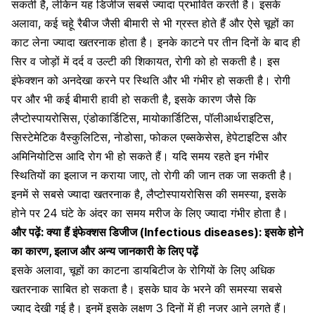
सकती है, लेकिन यह डिजीज सबसे ज्यादा प्रभावित करती है। इसके
अलावा, कई चहूे रैबीज जैसी बीमारी से भी ग्रस्त होते हैं और ऐसे चूहों का
काट लेना ज्यादा खतरनाक होता है।
इनके काटने पर तीन दिनों के बाद ही
सिर व जोड़ों में दर्द व उल्टी की शिकायत, रोगी को हो सकती है
। इस
इंफेक्शन को अनदेखा करने पर स्थिति और भी गंभीर हो सकती है। रोगी
पर और भी कई बीमारी हावी हो सकती है, इसके कारण जैसे कि
लैप्टोस्पायरोसिस, एंडोकार्डिटिस, मायोकार्डिटिस, पॉलीआर्थराइटिस,
सिस्टेमेटिक वैस्कुलिटिस, नोडोसा, फोकल एब्सकेसेस, हेपेटाइटिस और
अमिनियोटिस आदि रोग भी हो सकते हैं। यदि समय रहते इन गंभीर
स्थितियों का इलाज न कराया जाए, तो रोगी की जान तक जा सकती है।
इनमें से सबसे ज्यादा खतरनाक है, लैप्टोस्पायरोसिस की समस्या, इसके
होने पर 24 घंटे के अंदर का समय मरीज के लिए ज्यादा गंभीर होता है।
और पढ़ें:
क्या हैं इंफेक्शस डिजीज (Infectious diseases): इसके होने
का कारण, इलाज और अन्य जानकारी के लिए पढ़ें
इसके अलावा, चूहों का काटना डायबिटीज के रोगियों के लिए अधिक
खतरनाक साबित हो सकता है। इसके घाव के भरने की समस्या सबसे
ज्याद देखी गई है। इनमें इसके लक्षण 3 दिनों में ही नजर आने लगते हैं।