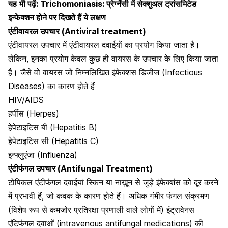
यह भी पढ़ें:
Trichomoniasis: प्रेग्नेंसी में सेक्शुअल ट्रांसमिटेड
इन्फेक्शन होने पर दिखते हैं ये लक्षण
एंटीवायरल उपचार (Antiviral treatment)
एंटीवायरल उपचार में एंटीवायरल दवाईयों का प्रयोग किया जाता है।
लेकिन, इनका प्रयोग केवल कुछ ही वायरस के उपचार के लिए किया जाता
है। जैसे वो वायरस जो निम्नलिखित इंफेक्शस डिजीज (Infectious
Diseases) का कारण होते हैं
HIV/AIDS
हर्पीस (Herpes)
हेपेटाइटिस बी (Hepatitis B)
हेपेटाइटिस सी
(Hepatitis C)
इन्फ्लुएंजा (Influenza)
एंटीफंगल उपचार (Antifungal Treatment)
टोपिकल एंटीफंगल दवाईयां स्किन या
नाख़ून से जुड़े इंफेक्शंस
को दूर करने
में प्रभावी हैं, जो कवक के कारण होते हैं। अधिक गंभीर फंगल संक्रमण
(विशेष रूप से कमजोर प्रतिरक्षा प्रणाली वाले लोगों में) इंट्रावेनस
एंटिफंगल दवाओं (intravenous antifungal medications) की