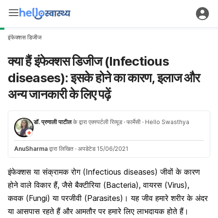
इंफेक्शस डिजीज
क्या हैं इंफेक्शस डिजीज (Infectious
diseases): इसके होने का कारण, इलाज और
अन्य जानकारी के लिए पढ़ें
डॉ. प्रणाली पाटील
के द्वारा एक्स्पर्टली रिव्यूड
· फार्मेसी
· Hello Swasthya
AnuSharma
द्वारा लिखित
·
अपडेटेड 15/06/2021
इंफेक्शस या संक्रामक रोग (Infectious diseases) जीवों के कारण
होने वाले विकार हैं, जैसे बैक्टीरिया (Bacteria), वायरस (Virus),
कवक (Fungi) या परजीवी (Parasites)। यह जीव हमारे शरीर के अंदर
या आसपास रहते हैं और आमतौर पर हमारे लिए लाभदायक होते हैं।