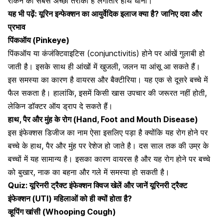
रोकने का सबसे अच्छा तरीका है लगातार हाथ धोना।
यह भी पढ़ें:
यूरिन इन्फेक्शन का आयुर्वेदिक इलाज क्या है? जानिए दवा और
प्रभाव
पिंकऑय (Pinkeye)
पिंकऑय या
कंजंक्टिवाइटिस (conjunctivitis) होने पर आंखें गुलाबी हो
जाती है।
इसके साथ ही आंखों में खुजली, जलन या आंसू आ सकते हैं।
इस समस्या का कारण है वायरस और बैक्टीरिया। यह एक से दूसरे बच्चे में
फैल सकता है। हालांकि, इसमें किसी खास उपचार की जरूरत नहीं होती,
लेकिन डॉक्टर ऑय ड्राप दे सकते हैं।
हाथ, पैर और मुंह के रोग (Hand, Foot and Mouth Disease)
इस इंफेक्शस डिजीज का नाम ऐसा इसलिए पड़ा है क्योंकि यह रोग होने पर
बच्चे के हाथ, पैर और मुंह पर रेशेज हो जाते है। दस साल तक की उम्र के
बच्चों में यह सामान्य है। इसका कारण वायरस है और यह रोग होने पर
बच्चे
को बुखार
, नाक का बहना और गले में समस्या हो सकती है।
Quiz: यूरिनरी ट्रैक्ट इंफेक्शन क्विज खेलें और जानें यूरिनरी ट्रैक्ट
इंफेक्शन (UTI) महिलाओं को ही क्यों होता है?
व्हूपिंग खांसी (Whooping Cough)