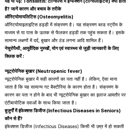
यह भी पढ़ें:
Tonsillitis: टॉन्सिल्स में इन्फेक्शन (टॉन्सिलाइटिस) क्यों होता
है? जानें कारण और बचाव के तरीके
ऑस्टियोमायलिटिस (Osteomyelitis)
ऑस्टियोमाइलाइटिस हड्डी में संक्रमण है। यह संक्रमण ब्लड स्ट्रीम के
माध्यम से या पास के ऊतक से फैलकर हड्डी तक पहुंच सकता है। इसके
सामान्य लक्षणों में
दर्द, बुखार और ठंड लगना आदि शामिल हैं।
नेचुरोपैथी, आयुर्वेदिक नुस्खों, योग एवं स्वास्थ्य से जुड़ी जानकारी के लिए
क्लिक करें :
न्यूट्रोपेनिक बुखार (Neutropenic fever)
न्यूट्रोपेनिक बुखार में सही कारणों का पता नहीं है। लेकिन, ऐसा माना
जाता है कि यह सामान्य गट बैक्टीरिया के कारण होता है। संक्रमण के
कारण का पता न होने के बाद भी न्यूट्रोपेनिक
बुखार का इलाज आमतौर पर
एंटीबायोटिक दवाओं के साथ किया जाता है
।
बुजुर्गों में इंफेक्शस डिजीज (Infectious Diseases in Seniors)
कौन से हैं?
इंफेक्शस डिजीज (Infectious Diseases) किसी भी उम्र में हो सकती