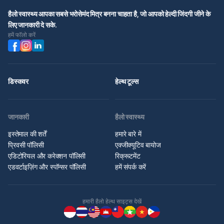
हैलो स्वास्थ्य आपका सबसे भरोसेमंद मित्र बनना चाहता है, जो आपको हेल्दी जिंदगी जीने के
लिए जानकारी दे सके.
हमें फॉलो करें
डिस्कवर
हेल्थ टूल्स
जानकारी
हैलो स्वास्थ्य
इस्तेमाल की शर्तें
हमारे बारे में
प्रिवसी पॉलिसी
एक्जीक्यूटिव बायोज
एडिटोरियल और करेक्शन पॉलिसी
रिक्रूटमेंट
एडवर्टाइज़िंग और स्पॉन्सर पॉलिसी
हमें संपर्क करें
हमारी हैलो हेल्थ साइट्स देखें