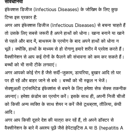
सावधानियां
इंफेक्शस डिजीज (Infectious Diseases) के जोखिम के लिए कुछ
टिप्स इस प्रकार हैं:
अगर आप इंफेक्शस डिजीज (Infectious Diseases) से बचना चाहते हैं
तो उसके लिए सबसे जरूरी है अपने हाथों को धोना। खाना बनाने या खाने
से पहले और बाद में, बाथरूम के प्रयोग के बाद अपने हाथों को धोना न
भूलें। क्योंकि, हाथों के माध्यम से हो रोगाणु हमारे शरीर में प्रवेश करते हैं।
वैक्सीनेशन से आप कई रोगों के फैलने की संभावना को कम कर सकते हैं।
बच्चों को भी सभी टीके लगवाएं।
अगर आपको कोई रोग है जैसे सर्दी-जुकाम,
डायरिया
, बुखार आदि तो घर
पर ही रहें और बाहर जाने से बचे । बच्चों को भी स्कूल न भेजें।
सेक्शुअली ट्रांसमिटेड इंफेक्शंस से बचने के लिए हमेशा सेफ सेक्स तकनीक
अपनाएं। हमेशा कंडोम का प्रयोग करें। इसके साथ ही, अपनी निजी चीजों
को किसी अन्य व्यक्ति के साथ शेयर न करें जैसे टूथब्रश, तौलिया, कंघी
आदि।
अगर आप किसी दूसरे देश की यात्रा कर रहें हैं, तो अपने डॉक्टर से
वैक्सीनेशन के बारे में अवश्य पूछें
जैसे हेपेटाइटिस A या B (hepatitis A