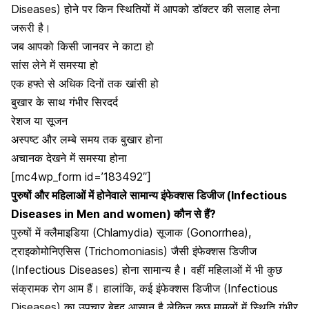
Diseases) होने पर किन स्थितियों में आपको डॉक्टर की सलाह लेना
जरूरी है।
जब आपको किसी जानवर ने काटा हो
सांस लेने में समस्या हो
एक हफ्ते से अधिक दिनों तक खांसी हो
बुखार के साथ गंभीर सिरदर्द
रेशज या सूजन
अस्पष्ट और लम्बे समय तक बुखार होना
अचानक देखने में समस्या होना
[mc4wp_form id=’183492″]
पुरुषों और महिलाओं में होनेवाले सामान्य इंफेक्शस डिजीज (Infectious
Diseases in Men and women) कौन से हैं?
पुरुषों में क्लैमाइडिया (Chlamydia) सूजाक (Gonorrhea),
ट्राइकोमोनिएसिस (
Trichomoniasis) जैसी इंफेक्शस डिजीज
(Infectious Diseases) होना सामान्य है। वहीं महिलाओं में भी कुछ
संक्रामक रोग आम हैं। हालांकि, कई इंफेक्शस डिजीज (Infectious
Diseases) का उपचार बेहद आसान है लेकिन कुछ मामलों में स्थिति गंभीर