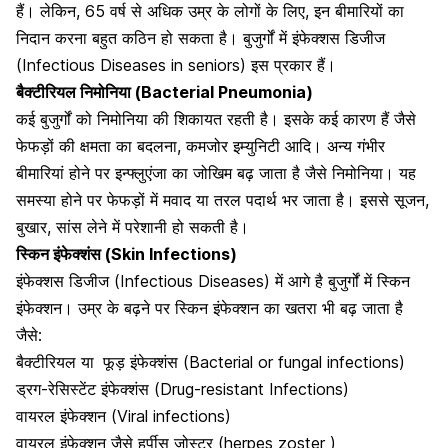
हैं। लेकिन, 65 वर्ष से अधिक उम्र के लोगों के लिए, इन बीमारियों का
निदान करना बहुत कठिन हो सकता है। बुजुर्गों में इंफेक्शस डिजीज
(Infectious Diseases in seniors) इस प्रकार हैं।
बैक्टीरियल निमोनिया (Bacterial Pneumonia)
कई बुजुर्गों को
निमोनिया की शिकायत रहती है।
इसके कई कारण हैं जैसे
फेफड़ों की क्षमता का बदलना, कमजोर इम्युनिटी आदि। अन्य गंभीर
बीमारियां होने पर इन्फ्लुएंजा का जोखिम बढ़ जाता है जैसे निमोनिया। यह
समस्या होने पर फेफड़ों में मवाद या तरल पदार्थ भर जाता है। इससे सूजन,
बुखार, सांस लेने में परेशानी हो सकती है।
स्किन इंफेक्शंस (Skin Infections)
इंफेक्शस डिजीज (Infectious Diseases) में आगे है बुजुर्गों में स्किन
इंफेक्शन। उम्र के बढ़ने पर स्किन इंफेक्शन का खतरा भी बढ़ जाता है
जैसे:
बैक्टीरियल या
फूड़ इंफेक्शंस (Bacterial or fungal infections)
ड्रग-रेसिस्टेंट इंफेक्शंस (Drug-resistant Infections)
वायरल इंफेक्श
न (Viral infections)
वायरल इंफेक्शन जैसे हर्पीस जोस्टर (herpes zoster )