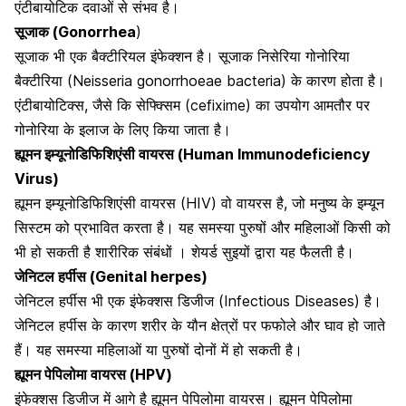
एंटीबायोटिक दवाओं से संभव है।
सूजाक (Gonorrhea
)
सूजाक भी एक बैक्टीरियल इंफेक्शन है। सूजाक निसेरिया
गोनोरिया
बैक्टीरिया
(Neisseria gonorrhoeae bacteria) के कारण होता है।
एंटीबायोटिक्स, जैसे कि सेफ्क्सिम (cefixime) का उपयोग आमतौर पर
गोनोरिया के इलाज के लिए किया जाता है।
ह्यूमन इम्यूनोडिफिशिएंसी वायरस (Human Immunodeficiency
Virus)
ह्यूमन इम्यूनोडिफिशिएंसी वायरस (HIV) वो वायरस है, जो मनुष्य के
इम्यून
सिस्टम को प्रभावित करता है।
यह समस्या पुरुषों और महिलाओं किसी को
भी हो सकती है शारीरिक संबंधों । शेयर्ड सुइयों द्वारा यह फैलती है।
जेनिटल हर्पीस (Genital herpes)
जेनिटल हर्पीस भी एक इंफेक्शस डिजीज (Infectious Diseases) है।
जेनिटल हर्पीस के कारण शरीर के यौन
क्षेत्रों पर फफोले और घाव हो जाते
हैं। यह समस्या महिलाओं या पुरुषों दोनों में हो सकती है।
ह्यूमन पेपिलोमा वायरस (HPV)
इंफेक्शस डिजीज में आगे है ह्यूमन पेपिलोमा वायरस। ह्यूमन पेपिलोमा