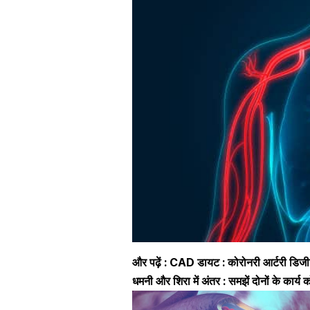
और पढ़ें :
CAD डायट : कोरोनरी आर्टरी डिजीज
धमनी और शिरा में अंतर : समझें दोनों के का