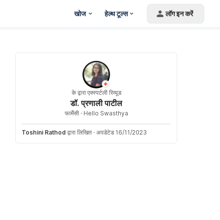
खोज
हेल्थ टूल्स
लॉग इन करें
के द्वारा एक्स्पर्टली रिव्यूड
डॉ. प्रणाली पाटील
फार्मेसी ·
Hello Swasthya
Toshini Rathod
द्वारा लिखित
·
अपडेटेड 16/11/2023