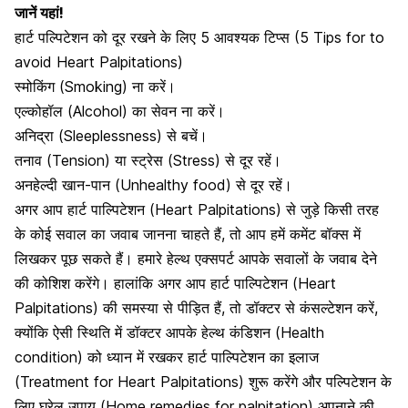
जानें यहां!
हार्ट पल्पिटेशन को दूर रखने के लिए 5 आवश्यक टिप्स (5 Tips for to
avoid Heart Palpitations)
स्मोकिंग (Smoking) ना करें
।
एल्कोहॉल
(Alcohol) का सेवन ना करें।
अन‍िद्रा (Sleeplessness) से बचें।
तनाव
(Tension) या स्ट्रेस (Stress) से दूर रहें।
अनहेल्दी खान-पान (Unhealthy food) से दूर रहें।
अगर आप हार्ट पाल्पिटेशन (Heart Palpitations) से जुड़े किसी तरह
के कोई सवाल का जवाब जानना चाहते हैं, तो आप हमें कमेंट बॉक्स में
लिखकर पूछ सकते हैं। हमारे हेल्थ एक्सपर्ट आपके सवालों के जवाब देने
की कोशिश करेंगे। हालांकि अगर आप हार्ट पाल्पिटेशन (Heart
Palpitations) की समस्या से पीड़ित हैं, तो डॉक्टर से कंसल्टेशन करें,
क्योंकि ऐसी स्थिति में डॉक्टर आपके हेल्थ कंडिशन (Health
condition) को ध्यान में रखकर हार्ट पाल्पिटेशन का इलाज
(Treatment for Heart Palpitations) शुरू करेंगे और पल्पिटेशन के
लिए घरेलू उपाय (Home remedies for palpitation) अपनाने की