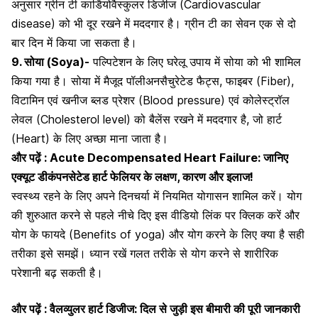
अनुसार ग्रीन टी कार्डियोवैस्कुलर डिजीज (Cardiovascular
disease) को भी दूर रखने में मददगार है। ग्रीन टी का सेवन एक से दो
बार दिन में किया जा सकता है।
9. सोया (Soya)-
पल्पिटेशन के लिए घरेलू उपाय में सोया को भी शामिल
किया गया है। सोया में मैजूद पॉलीअनसैचुरेटेड फैट्स, फाइबर (Fiber),
विटामिन एवं खनीज ब्लड प्रेशर (Blood pressure) एवं कोलेस्ट्रॉल
लेवल (Cholesterol level) को बैलेंस रखने में मददगार है, जो हार्ट
(Heart) के लिए अच्छा माना जाता है।
और पढ़ें :
Acute Decompensated Heart Failure: जानिए
एक्यूट डीकंपनसेटेड हार्ट फेलियर के लक्षण, कारण और इलाज!
स्वस्थ्य रहने के लिए अपने दिनचर्या में नियमित योगासन शामिल करें। योग
की शुरुआत करने से पहले नीचे दिए इस वीडियो लिंक पर क्लिक करें और
योग के फायदे (Benefits of yoga) और योग करने के लिए क्या है सही
तरीका इसे समझें। ध्यान रखें गलत तरीके से योग करने से शारीरिक
परेशानी बढ़ सकती है।
और पढ़ें :
वैलव्युलर हार्ट डिजीज: दिल से जुड़ी इस बीमारी की पूरी जानकारी