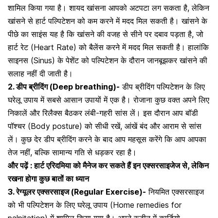
शामिल किया गया है। शायद खांसना आपको अटपटा लग सकता है, लेकिन
खांसने से हार्ट पल्पिटेशन को कम करने में मदद मिल सकती है। खांसने के
पीछे का साइंस यह है कि खांसने की वजह से सीने पर दबाव पड़ता है, जो
हार्ट रेट
(Heart Rate) को बैलेंस करने में मदद मिल सकती है। हालांकि
साइनस
(Sinus) के पेशेंट को पल्पिटेशन के दौरान जानबूझकर खांसने की
सलाह नहीं दी जाती है।
2. डीप ब्रीदिंग (Deep breathing)-
डीप ब्रीदिंग पल्पिटेशन के लिए
घरेलू उपाय में सबसे आसान उपायों में एक है। रोजाना कुछ वक्त अपने लिए
निकालें और रिलैक्स बैठकर लंबी-गहरी सांस लें। इस दौरान आप बॉडी
पॉश्चर (Body posture) को सीधी रखें, आंखें बंद और आराम से सांस
लें। कुछ देर
डीप ब्रीदिंग
करने के बाद आप महसूस करेंगे कि आप आपका
तेज नहीं, बल्कि सामान्य गति से धड़कर रहा है।
और पढ़ें :
हार्ट एरिदमिया को मैनेज कर सकते हैं इन एक्सरसाइजेज से, लेकिन
रखना होगा कुछ बातों का ध्यान
3. रेग्यूलर एक्सरसाइज (Regular Exercise)-
नियमित एक्सरसाइज
को भी पल्पिटेशन के लिए घरेलू उपाय (Home remedies for