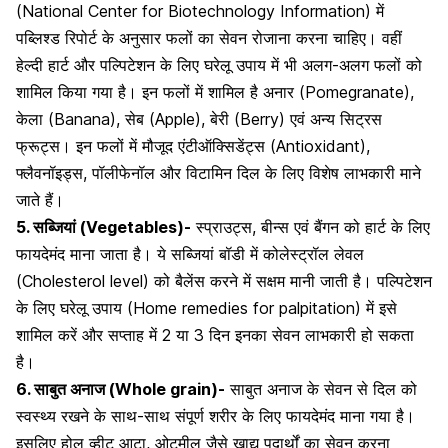
(National Center for Biotechnology Information) में
पब्लिश्ड रिपोर्ट के अनुसार फलों का सेवन रोजाना करना चाहिए। वहीं
हेल्दी हार्ट और पल्पिटेशन के लिए घरेलू उपाय में भी अलग-अलग फलों को
शामिल किया गया है। इन फलों में शामिल है अनार (Pomegranate),
केला (Banana),
सेब
(Apple), बेरी (Berry) एवं अन्य सिट्रस
फ्रूट्स। इन फलों में मौजूद एंटीऑक्सिडेंट्स (Antioxidant),
फ्लैवनॉइड्स, पॉलीफेनॉल और विटामिन दिल के लिए विशेष लाभकारी माने
जाते हैं।
5. सब्जियां (Vegetables)-
स्प्राउट्स, बीन्स एवं बैंगन को हार्ट के लिए
फायदेमंद माना जाता है। ये सब्जियां बॉडी में
कोलेस्ट्रॉल लेवल
(Cholesterol level) को बैलेंस करने में सक्षम मानी जाती है। पल्पिटेशन
के लिए घरेलू उपाय (Home remedies for palpitation) में इसे
शामिल करें और सप्ताह में 2 या 3 दिन इनका सेवन लाभकारी हो सकता
है।
6. साबुत अनाज (Whole grain)-
साबुत अनाज के सेवन से दिल को
स्वस्थ्य रखने के साथ-साथ संपूर्ण शरीर के लिए फायदेमंद माना गया है।
इसलिए होल व्हीट आटा, ओटमील जैसे खाद्य पदार्थों का सेवन करना