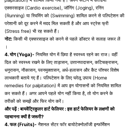
palpitation) में शामिल किया गया है। अपने रूटीन में
कार्डियो
एक्सरसाइज
(Cardio exercise),
जॉगिंग
(Joging),
रनिंग
(Running) या
स्विमिंग
को (Swimming) शामिल करने से पल्पिटेशन की
परेशानी को दूर करने में मदद मिल सकती है और आप स्ट्रेस फ्री
(Stress free) भी रह सकते हैं।
नोट:
किसी भी एक्सरसाइज को करने से पहले डॉक्टर से सलाह जरूर लें
।
4. योग (Yoga)-
नियमित योग में छिपा है स्वस्थ्य रहने का राज। वहीं
दिल को स्वस्थ्य रखने के लिए
ताड़ासन
, उत्तानपादासन, कटिचक्रासन,
धनुरासन, नौकासन, पवनमुक्तासन, अर्ध-हलासन और कैट पॉश्चर विशेष
लाभकारी बताये गए हैं। पल्पिटेशन के लिए घरेलू उपाय (Home
remedies for palpitation) में आप इन योगासनों को नियमित शामिल
कर सकते हैं। अगर आपने पहले योग नहीं किया है, तो योग करने के
तरीकों को समझें और फिर योग करें।
और पढ़ें :
बायवेंट्रिकुलर हार्ट फेलियर : इस हार्ट फेलियर के लक्षणों को
पहचानना क्यों है जरूरी?
4. फल (Fruits)-
नैशनल सेंटर फॉर बायोटेक्नोलॉजी इन्फॉर्मेशन