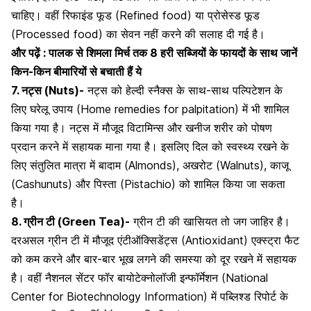
चाहिए। वहीं रिफाइंड फूड (Refined food) या
प्रोसेस्ड फूड
(Processed food) का सेवन नहीं करने की सलाह दी गई है।
और पढ़ें :
पालक से शिमला मिर्च तक 8 हरी सब्जियों के फायदों के साथ जानें
किन-किन बीमारियों से बचाती हैं ये
7. नट्स (Nuts)-
नट्स को हेल्दी स्नैक्स के साथ-साथ पल्पिटेशन के
लिए घरेलू उपाय (Home remedies for palpitation) में भी शामिल
किया गया है। नट्स में मौजूद विटामिन्स और खनीज शरीर को पोषण
प्रदान करने में सहायक माना गया है। इसलिए दिल को स्वस्थ्य रखने के
लिए संतुलित मात्रा में बादाम (Almonds),
अखरोट
(Walnuts), काजू
(Cashunuts) और पिस्ता (Pistachio) को शामिल किया जा सकता
है।
8. ग्रीन टी (Green Tea)-
ग्रीन टी की खासियत तो जग जाहिर है।
दरअसल ग्रीन टी में मौजूद एंटीऑक्सिडेंट्स (Antioxidant) एक्स्ट्रा फैट
को कम करने और बार-बार भूख लगने की समस्या को दूर रखने में सहायक
है। वहीं नैशनल सेंटर फॉर बायोटेक्नोलॉजी इन्फॉर्मेशन (National
Center for Biotechnology Information) में पब्लिश्ड रिपोर्ट के