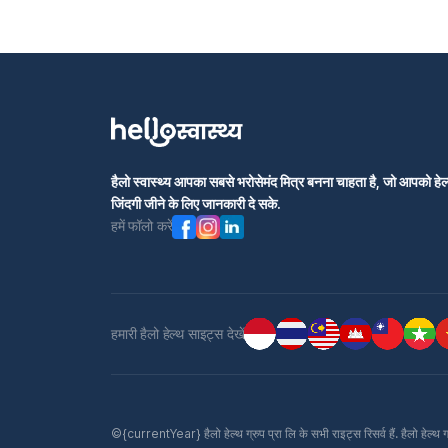
हैलो स्वास्थ्य आपका सबसे भरोसेमंद मित्र बनना चाहता है, जो आपको हेल्
जिंदगी जीने के लिए जानकारी दे सके.
हमें फॉलो करें
हमारी हैलो हेल्थ साइट्स देखें
©{currentYear} हैलो हेल्थ ग्रुप प्रा लि के सभी राइट्स रिसर्व हैं. हैलो हेल्थ 