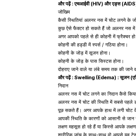
और पढ़ें :
एचआईवी (HIV) और एड्स (AIDS) के ब
जोखिम
कैसी स्थितियां अलनर नस में चोट लगने के ज
कुछ ऐसे फैक्टर हो सकते हैं जो अलनर नस में 
अगर आपको पहले से ही
कोहनी में फ्रैक्चर
हो
कोहनी की हड्डी में स्पर्स / गठिया होना।
कोहनी के जोड़ में सूजन होना।
कोहनी के जोड़ के पास सिस्टस होना।
दोहराए जाने वाले या लंबे समय तक की जाने व
और पढ़ें :
Swelling (Edema) : सूजन (एडिमा
निदान
अलनर नस में चोट लगने का निदान कैसे किय
अलनर नस में चोट की स्थिति में सबसे पहले ड
पूछ सकते हैं। अगर आपके हाथ में लगी चोट क
आपकी स्थिति के कारणों को आसानी से जान 
लक्षण महसूस हो रहे हैं या किस्से आपके लक्ष
शारीरिक जांच के साथ-साथ वो आपसे यह टेस्