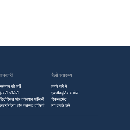
जानकारी
हैलो स्वास्थ्य
स्तेमाल की शर्तें
हमारे बारे में
्रिवसी पॉलिसी
एक्जीक्यूटिव बायोज
डिटोरियल और करेक्शन पॉलिसी
रिक्रूटमेंट
डवर्टाइज़िंग और स्पॉन्सर पॉलिसी
हमें संपर्क करें