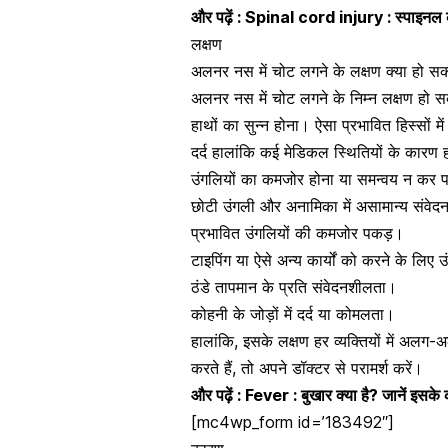
और पढ़ें :
Spinal cord injury : स्पाइनल कॉर
लक्षण
अलनर नस में चोट लगने के लक्षण क्या हो सकत
अलनर नस में चोट लगने के निम्न लक्षण हो सकत
हाथों का
सुन्न होना। ऐसा प्रभावित हिस्सों
दर्द हालांकि कई मेडिकल स्थितियों के कारण
उंगलियों का कमजोर होना या समन्वय न कर 
छोटी उंगली और अनामिका में असामान्य संवे
प्रभावित उंगलियों की कमजोर पकड़।
टाइपिंग या ऐसे अन्य कार्यों को करने के लिए
उ
ठंडे
तापमान
के प्रति संवेदनशीलता।
कोहनी के जोड़ों में दर्द या कोमलता।
हालांकि, इसके लक्षण हर व्यक्तियों में अ
करते हैं, तो अपने डॉक्टर से परामर्श करें।
और पढ़ें :
Fever : बुखार क्या है? जानें इसक
[mc4wp_form id=’183492″]