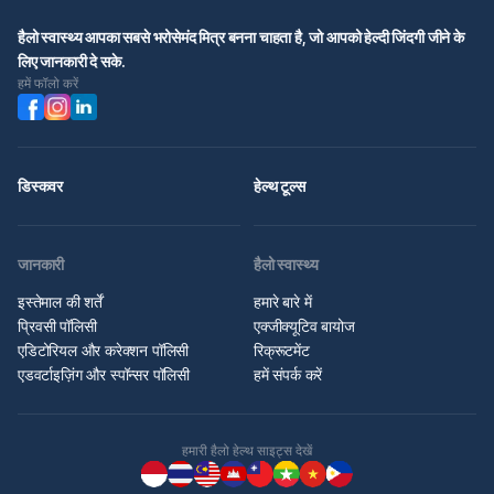
हैलो स्वास्थ्य आपका सबसे भरोसेमंद मित्र बनना चाहता है, जो आपको हेल्दी जिंदगी जीने के
लिए जानकारी दे सके.
हमें फॉलो करें
डिस्कवर
हेल्थ टूल्स
जानकारी
हैलो स्वास्थ्य
इस्तेमाल की शर्तें
हमारे बारे में
प्रिवसी पॉलिसी
एक्जीक्यूटिव बायोज
एडिटोरियल और करेक्शन पॉलिसी
रिक्रूटमेंट
एडवर्टाइज़िंग और स्पॉन्सर पॉलिसी
हमें संपर्क करें
हमारी हैलो हेल्थ साइट्स देखें