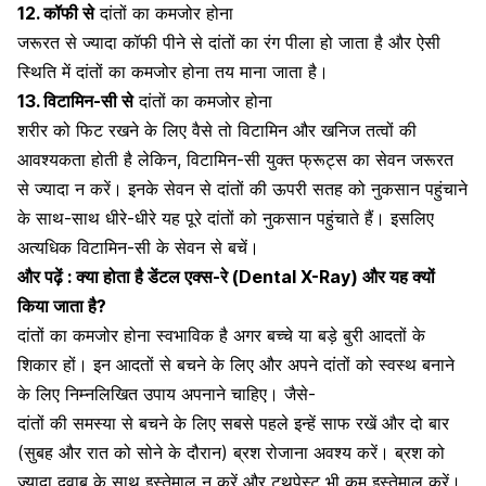
12. कॉफी
से
दांतों का कमजोर होना
जरूरत से ज्यादा
कॉफी
पीने से दांतों का रंग पीला हो जाता है और ऐसी
स्थिति में दांतों का कमजोर होना तय माना जाता है।
13.
विटामिन-सी
से
दांतों का कमजोर होना
शरीर को फिट रखने के लिए वैसे तो विटामिन और खनिज तत्वों की
आवश्यकता होती है लेकिन, विटामिन-सी युक्त फ्रूट्स का सेवन जरूरत
से ज्यादा न करें। इनके सेवन से दांतों की ऊपरी सतह को नुकसान पहुंचाने
के साथ-साथ धीरे-धीरे यह पूरे दांतों को नुकसान पहुंचाते हैं। इसलिए
अत्यधिक विटामिन-सी के सेवन से बचें।
और पढ़ें :
क्या होता है डेंटल एक्स-रे (Dental X-Ray) और यह क्यों
किया जाता है?
दांतों का कमजोर होना स्वभाविक है अगर बच्चे या बड़े बुरी आदतों के
शिकार हों। इन आदतों से बचने के लिए और अपने दांतों को स्वस्थ बनाने
के लिए निम्नलिखित उपाय अपनाने चाहिए। जैसे-
दांतों की समस्या से बचने के लिए सबसे पहले इन्हें साफ रखें और दो बार
(सुबह और रात को सोने के दौरान) ब्रश रोजाना अवश्य करें। ब्रश को
ज्यादा दवाब के साथ इस्तेमाल न करें और
टूथपेस्ट
भी कम इस्तेमाल करें।