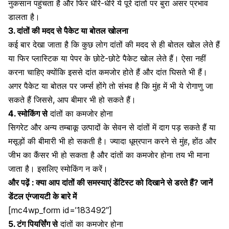
नुकसान पहुंचता है और फिर धीरे-धीरे ये पूरे दांतों पर बुरा असर प्रभाव
डालता है।
3. दांतों की मदद से पैकेट या बोतल खोलना
कई बार देखा जाता है कि कुछ लोग दांतों की मदद से ही बोतल खोल लेते हैं
या फिर प्लास्टिक या पेपर के छोटे-छोटे पैकेट खोल लेते हैं। ऐसा नहीं
करना चाहिए क्योंकि इससे दांत कमजोर होते हैं और दांत घिसते भी हैं।
अगर पैकेट या बोतल पर जर्म्स होंगे तो संभव है कि मुंह में भी ये रोगाणु जा
सकते हैं जिससे, आप बीमार भी हो सकते हैं।
4. स्मोकिंग
से
दांतों का कमजोर होना
सिगरेट और अन्य तम्बाकू उत्पादों के सेवन से दांतों में दाग पड़ सकते हैं या
मसूड़ों की बीमारी भी हो सकती है।
ज्यादा
धूम्रपान
करने से मुंह, होंठ और
जीभ का कैंसर भी हो सकता है और दांतों का कमजोर होना तय भी माना
जाता है। इसलिए
स्मोकिंग न करें
।
और पढ़ें :
क्या आप दांतों की समस्याएं डेंटिस्ट को दिखाने से डरते हैं? जानें
डेंटल एंग्जायटी के बारे में
[mc4wp_form id=’183492″]
5. टंग पियर्सिंग
से
दांतों का कमजोर होना