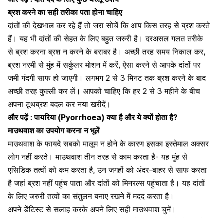
ब्रश करने का
सही
तरीका पता होना चाहिए
दांतों की देखभाल कर रहे हैं तो जरा सोचें कि आप किस तरह से
ब्रश
करते
हैं। यह भी
दांतों की सेहत
के लिए बहुत जरुरी है। दरअसल गलत तरीके
से
ब्रश करना
ब्रश न करने के बराबर है। अच्छी तरह समय निकाल कर,
ब्रश नरमी से मुंह में सर्कुलर मोशन में करें, ऐसा करने से आपके दांतों पर
जमी गंदगी साफ हो जाएगी। लगभग 2 से 3 मिनट तक ब्रश करने के बाद
अच्छी तरह कुल्ली कर लें। आपको चाहिए कि हर 2 से 3 महीने के बीच
अपना टूथब्रश बदल कर नया खरीदें।
और पढ़ें :
पायरिया (Pyorrhoea) क्या है और ये क्यों होता है?
माउथवाश का उपयोग करना न भूलें
माउथवाश के फायदे
सबको मालूम न होने के कारण इसका इस्तेमाल अक्सर
लोग नहीं करते। माउथवाश तीन तरह से काम करता है- यह मुंह से
एसिडिक तत्वों को कम करता है, उन जगहों को अंदर-बाहर से साफ करता
है जहां ब्रश नहीं पहुंच पाता और दांतों को मिनरल्स पहुंचाता है। यह दांतों
के लिए जरुरी तत्वों का संतुलन बनाए रखने में मदद करता है।
अपने
डेंटिस्ट से सलाह
करके अपने लिए सही माउथवाश चुनें।