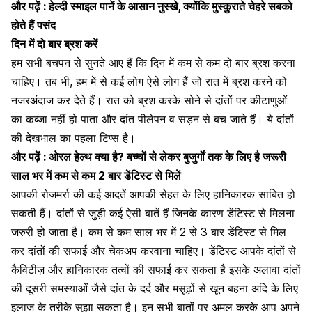
और पढ़ें :
हेल्दी स्माइल पानें के आसान नुस्खे, क्योंकि मुस्कुराते चेहरे सबको
होते हैं पसंद
दिन में दो बार ब्रश करें
हम सभी
बचपन
से सुनते आए हैं कि दिन में कम से कम दो बार ब्रश करना
चाहिए। तब भी, हम में से कई लोग ऐसे लोग हैं जो रात में ब्रश करने को
नजरअंदाज कर देते हैं। रात को ब्रश करके सोने से दांतों पर कीटाणुओं
का कब्जा नहीं हो पाता और
दांत पीलेपन
व सड़न से बच जाते हैं। ये दांतों
की देखभाल का पहला टिप्स है।
और पढ़ें
:
ओरल हेल्थ क्या है? बच्चों से लेकर बुजुर्गों तक के लिए है जरूरी
साल भर में कम से कम 2 बार डेंटिस्ट से मिलें
आपकी रोजमर्रा की कई आदतें आपकी सेहत के लिए हानिकारक साबित हो
सकती हैं। दांतों से जुड़ी कई ऐसी बातें हैं जिनके कारण डेंटिस्ट से मिलना
जरुरी हो जाता है। कम से कम साल भर में 2 से 3 बार डेंटिस्ट से मिल
कर दांतों की सफाई और चेकअप करवाना चाहिए। डेंटिस्ट आपके दांतों से
कैविटीज़ और हानिकारक तत्वों की सफाई कर सकता है इसके अलावा दांतों
की दूसरी समस्याओं जैसे
दांत के दर्द
और मसूढ़ों से खून बहना अदि के लिए
इलाज के तरीके सुझा सकता है। इन सभी बातों पर अमल करके आप अपने