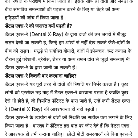
की स्थिति के परीक्षण में किया जाता है। इसके साथ ही दांतों और जबड़ों के
बीच संभावित समस्याओं की पहचान करने के लिए या चेहरे की अन्य
हड्डियों की जांच में किया जाता है।
डेंटल एक्स-रे की जरूरत क्यों पड़ती है?
डेंटल एक्स-रे (Dental X-Ray) के द्वारा दांतों की उन जगहों में मौजूद
सड़न देखी जा सकती है, जिन्हें हम
आंखों
से नहीं देख सकते जैसे-दांतों के
बीच की सड़न।
मसूड़े
से संबंधित बीमारी, दांतों में इंफेक्शन, रूट कनाल के
दौरान हुई परेशानी, ब्रेसेस, डेंचर या अन्य तमाम दांत से जुड़ी समस्याएं भी
डेंटल एक्स-रे के द्वारा जानी जा सकती हैं।
डेंटल एक्स-रे कितनी बार करवाना चाहिए?
डेंटल एक्स-रे यह पूरी तरह से दांतों की स्थिति पर निर्भर करता है। कुछ
लोगों को प्रत्येक छह माह में डेंटल एक्स-रे करवाना पड़ता है जबकि कुछ
ऐसे भी होते हैं, जो नियमित डेंटिस्ट के पास जाते हैं, उन्हें कभी डेंटल एक्स-
रे (Dental X-Ray) की आवश्यकता ही नहीं पड़ती।
डेंटल एक्स-रे के उपयोग से दांतों की स्थिति का सटीक पता लगाने के लिए
किया जाता है। वास्तव में डेंटिस्ट इस बात पर जोर देते हैं कि डेंटल एक्स-
रे आवश्यक हो तभी कराना चाहिए। छोटी मोटी समस्याओं को बिना एक्स-रे