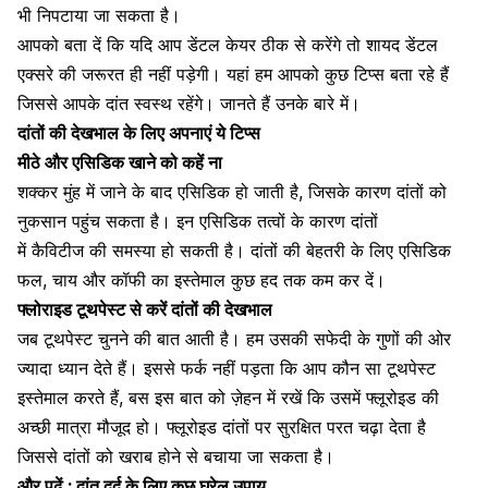
भी निपटाया जा सकता है।
आपको बता दें कि यदि आप डेंटल केयर ठीक से करेंगे तो शायद डेंटल
एक्सरे की जरूरत ही नहीं पड़ेगी। यहां हम आपको कुछ टिप्स बता रहे हैं
जिससे आपके दांत स्वस्थ रहेंगे। जानते हैं उनके बारे में।
दांतों की देखभाल के लिए अपनाएं ये टिप्स
मीठे और एसिडिक खाने को कहें ना
शक्कर मुंह में जाने के बाद एसिडिक हो जाती है, जिसके कारण दांतों को
नुकसान पहुंच सकता है। इन एसिडिक तत्वों के कारण दांतों
में कैविटीज की समस्या हो सकती है। दांतों की बेहतरी के लिए एसिडिक
फल,
चाय
और
कॉफी
का इस्तेमाल कुछ हद तक कम कर दें।
फ्लोराइड टूथपेस्ट से करें दांतों की देखभाल
जब टूथपेस्ट चुनने की बात आती है। हम उसकी सफेदी के गुणों की ओर
ज्यादा ध्यान देते हैं। इससे फर्क नहीं पड़ता कि आप कौन सा टूथपेस्ट
इस्तेमाल करते हैं, बस इस बात को ज़ेहन में रखें कि उसमें फ्लूरोइड की
अच्छी मात्रा मौजूद हो। फ्लूरोइड दांतों पर सुरक्षित परत चढ़ा देता है
जिससे दांतों को खराब होने से बचाया जा सकता है।
और पढ़ें : दांत दर्द के लिए कुछ घरेलू उपाय