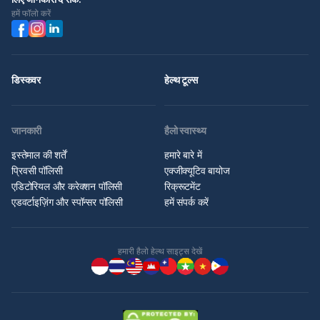
हमें फॉलो करें
डिस्कवर
हेल्थ टूल्स
जानकारी
हैलो स्वास्थ्य
इस्तेमाल की शर्तें
हमारे बारे में
प्रिवसी पॉलिसी
एक्जीक्यूटिव बायोज
एडिटोरियल और करेक्शन पॉलिसी
रिक्रूटमेंट
एडवर्टाइज़िंग और स्पॉन्सर पॉलिसी
हमें संपर्क करें
हमारी हैलो हेल्थ साइट्स देखें