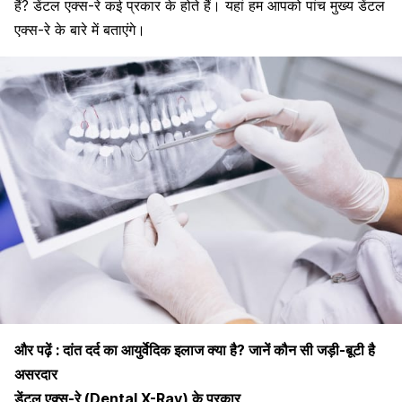
हैं? डेंटल एक्स-रे कई प्रकार के होते हैं। यहां हम आपको पांच मुख्य डेंटल
एक्स-रे के बारे में बताएंगे।
और पढ़ें :
दांत दर्द का आयुर्वेदिक इलाज क्या है? जानें कौन सी जड़ी-बूटी है
असरदार
डेंटल एक्स-रे (Dental X-Ray)
के
प्रकार