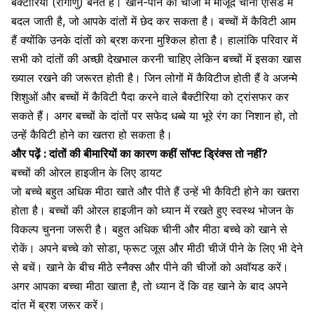
बैक्टीरिया
(रोगाणु) बनते हैं। खाने-पीने की चीजों में मौजूद चीनी
एसिड में
बदल
जाती है, जो आपके दांतों में छेद कर सकता है।
बच्चों में कैविटी
आम
हैं क्योंकि उनके दांतों को ब्रश करना मुश्किल होता है। हालांकि परिवार में
सभी को दांतों की अच्छी देखभाल करनी चाहिए लेकिन बच्चों में इसका खास
ख्याल रखने की जरूरत होती है। जिन लोगों में
कैविटीज
होती हैं वे अजन्मे
शिशुओं और बच्चों में कैविटी पैदा करने वाले
बैक्टीरिया को ट्रांसफर
कर
सकते हैं। अगर बच्चों के दांतों पर सफेद धब्बे या भूरे रंग का निशान हो, तो
उन्हें
कैविटी होने का खतरा
हो सकता है।
और पढ़ें :
दांतों की बीमारियों का कारण कहीं सॉफ्ट ड्रिंक्स तो नहीं?
बच्चों की ओरल हाइजीन के लिए डायट
जो बच्चे बहुत अधिक
मीठा खाते
और पीते हैं उन्हें भी कैविटी होने का खतरा
होता है। बच्चों की ओरल हाइजीन को ध्यान में रखते हुए
स्वस्थ भोजन
के
विकल्प चुनना जरूरी है। बहुत अधिक
चीनी और मीठा
बच्चे को खाने से
रोकें। अपने बच्चे को सोडा, फ्रूट जूस और मीठी चीजें पीने के लिए भी देने
से बचें। खाने के बीच मीठे स्नैक्स और पीने की चीजों को
अवॉयड
करें।
अगर आपका बच्चा
मीठा खाता
है, तो ध्यान दें कि वह खाने के बाद अपने
दांत में ब्रश जरूर करें।