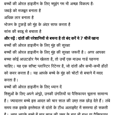
बच्चों की ओरल हाइजीन के लिए च्युइंग गम भी अच्छा विकल्प हैः
जबड़े
को मजबूत बनाता है
अधिक
लार
बनाता है
भोजन के टुकड़ें को मुंह के अंदर साफ करता है
सांस की बदबू
से बचाता है
और पढ़ें :
दांतों की परेशानियों से बचना है तो बंद करें ये 7 चीजें खाना
बच्चों की ओरल हाइजीन के लिए मुंह की सुरक्षा
बच्चों की ओरल हाइजीन के लिए
मुंह की सुरक्षा
जरूरी है। अगर आपका
बच्चा कोई आउटडोर गेम खेलता है, तो उन्हें एक माउथ गार्ड पहनना
चाहिए। यह एक सॉफ्ट प्लास्टिर रिटेनर है, जो दांतों और कभी-कभी होंठों
को कवर करता है। यह आपके बच्चे के मुंह को चोटों से बचाने में मदद
करता है।
बच्चों की ओरल हाइजीन के लिए ध्यान दें
शिशुओं के लिए अपने अंगूठे, उनकी उंगलियों या
पैसिफायर चूसना
सामान्य
है। ज्यादातर बच्चे इस आदत को चार साल की उम्र तक छोड़ देते हैं। लंबे
समय तक इसके इस्तेमाल से दांतो के टीथ अलाइमेंट में समस्या हो सकती
है। अगर आपके बच्चे में चार साल की उम्र के बाद भी हाथ या पैसिफायर