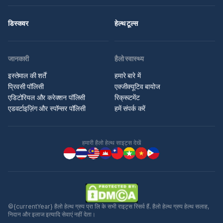
डिस्कवर
हेल्थ टूल्स
जानकारी
हैलो स्वास्थ्य
इस्तेमाल की शर्तें
हमारे बारे में
प्रिवसी पॉलिसी
एक्जीक्यूटिव बायोज
एडिटोरियल और करेक्शन पॉलिसी
रिक्रूटमेंट
एडवर्टाइज़िंग और स्पॉन्सर पॉलिसी
हमें संपर्क करें
हमारी हैलो हेल्थ साइट्स देखें
©{currentYear} हैलो हेल्थ ग्रुप प्रा लि के सभी राइट्स रिसर्व हैं. हैलो हेल्थ ग्रुप हेल्थ सलाह,
निदान और इलाज इत्यादि सेवाएं नहीं देता।