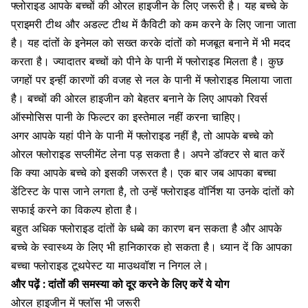
फ्लोराइड आपके बच्चों की
ओरल हाइजीन
के लिए जरूरी है। यह बच्चे के
प्राइमरी टीथ और अडल्ट टीथ में
कैविटी
को कम करने के लिए जाना जाता
है। यह दांतों के
इनेमल को सख्त
करके
दांतों को मजबूत
बनाने में भी मदद
करता है। ज्यादातर
बच्चों को पीने
के पानी में
फ्लोराइड
मिलता है। कुछ
जगहों पर इन्हीं कारणों की वजह से नल के पानी में फ्लोराइड मिलाया जाता
है। बच्चों की
ओरल हाइजीन
को बेहतर बनाने के लिए आपको रिवर्स
ऑस्मोसिस पानी के
फिल्टर
का इस्तेमाल नहीं करना चाहिए।
अगर आपके यहां पीने के पानी में
फ्लोराइड
नहीं है, तो आपके बच्चे को
ओरल
फ्लोराइड
सप्लीमेंट लेना पड़ सकता है। अपने डॉक्टर से बात करें
कि क्या आपके बच्चे को इसकी जरूरत है। एक बार जब आपका बच्चा
डेंटिस्ट
के पास जाने लगता है, तो उन्हें फ्लोराइड वॉर्निश या उनके दांतों को
सफाई करने का विकल्प होता है।
बहुत अधिक
फ्लोराइड
दांतों के धब्बे
का कारण बन सकता है और आपके
बच्चे के स्वास्थ्य
के लिए भी हानिकारक हो सकता है। ध्यान दें कि आपका
बच्चा
फ्लोराइड
टूथपेस्ट
या माउथवॉश न निगल ले।
और पढ़ें :
दांतों की समस्या को दूर करने के लिए करें ये योग
ओरल हाइजीन में फ्लॉस भी जरूरी