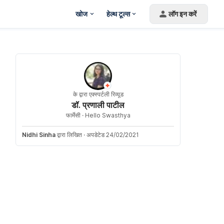
खोज
हेल्थ टूल्स
लॉग इन करें
के द्वारा एक्स्पर्टली रिव्यूड
डॉ. प्रणाली पाटील
फार्मेसी ·
Hello Swasthya
Nidhi Sinha
द्वारा लिखित
·
अपडेटेड 24/02/2021