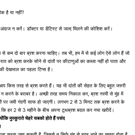
ीक है या नहीं?
अंदाज न करें। डॉक्टर या डेंटिस्ट से जल्द मिलने की कोशिश करें।
कम से कम दो बार
ब्रश
करना चाहिए। तब भी, हम में से कई लोग ऐसे लोग हैं जो
 रात को ब्रश करके सोने से दांतों पर कीटाणुओं का कब्जा नहीं हो पाता और
ं की देखभाल का पहला टिप्स है।
ि आप किस तरह से ब्रश करते हैं। यह भी दांतों की सेहत के लिए बहुत जरुरी
 करने के बराबर है। अच्छी तरह समय निकाल कर, ब्रश नरमी से मुंह में
दांतों पर जमी गंदगी साफ हो जाएगी। लगभग 2 से 3 मिनट तक ब्रश करने के
 कि हर 2 से 3 महीने के बीच अपना टूथब्रश बदल कर नया खरीदें।
योंकि मुस्कुराते चेहरे सबको होते हैं पसंद
न
पना कब्जा जमा सकती है, जिससे न सिर्फ
मुंह से बदबू आने का खतरा होता है