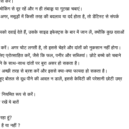
लॉस करें।
्मोकिंग
से दूर रहें और न ही
तंबाकू
या गुटखा चबाएं।
। अगर,
मसूड़ों में किसी तरह की बदलाव
या दर्द होता है, तो डेंटिस्ट से संपर्क
 दवाई देते हैं, उसके साइड इफेक्ट्स के बार में जान लें, क्योंकि कुछ दवाओं
।
ल करें। अगर चोट लगती है, तो इससे
चेहरे
और दांतों को नुकसान नहीं होगा।
 लिए प्रोत्साहित करें, जैसे कि फल, पनीर और सब्जियां। छोटे बच्चे को चबाने
़ने के साथ-साथ दांतों पर बुरा असर हो सकता है।
 को अच्छी तरह से ब्रश करें और इससे क्या-क्या फायदा हो सकता है।
हुए
बोतल से दूध पीने
की आदत न डालें, इससे
केविटी की परेशानी
छोटी उम्र
ल
नियमित रूप से करें।
रखें ये बातें
 रहा हूं?
 है या नहीं ?