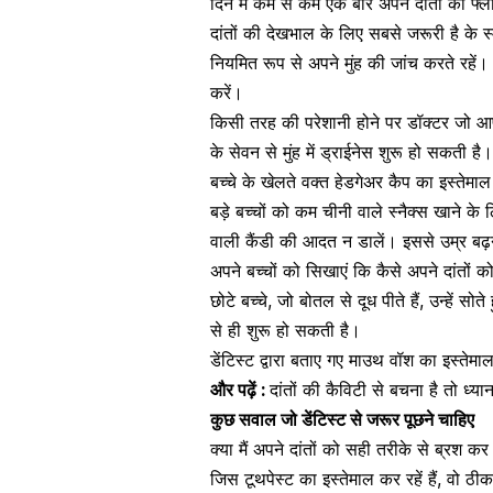
दिन में कम से कम एक बार अपने दांतों को फ्
दांतों की देखभाल के लिए सबसे जरूरी है के
स
नियमित रूप से अपने मुंह की जांच करते रहें
करें।
किसी तरह की परेशानी होने पर डॉक्टर जो आपको
के सेवन से
मुंह में ड्राईनेस
शुरू हो सकती है
बच्चे
के खेलते वक्त हेडगेअर कैप का इस्तेमा
बड़े बच्चों को कम चीनी वाले स्नैक्स खाने के
वाली कैंडी की आदत न डालें। इससे उम्र बढ
अपने बच्चों को सिखाएं कि कैसे अपने दांतों
छोटे बच्चे, जो बोतल से दूध पीते हैं, उन्हें सोते 
से ही शुरू हो सकती है।
डेंटिस्ट द्वारा बताए गए
माउथ वॉश का इस्तेमा
और पढ़ें :
दांतों की कैविटी से बचना है तो ध्यान 
कुछ सवाल जो डेंटिस्ट से जरूर पूछने चाहिए
क्या मैं अपने दांतों को सही तरीके से ब्रश कर
जिस टूथपेस्ट का इस्तेमाल कर रहें हैं, वो ठीक