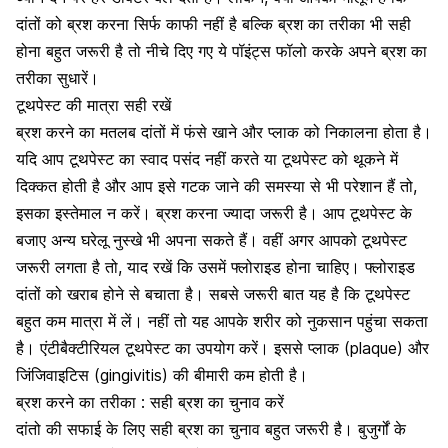
दांतों
को
ब्रश करना
सिर्फ काफी नहीं है बल्कि ब्रश का तरीका भी सही
होना बहुत जरूरी है तो नीचे दिए गए ये पॉइंट्स फॉलो करके अपने ब्रश का
तरीका सुधारें।
टूथपेस्ट की मात्रा सही रखें
ब्रश करने का मतलब
दांतों
में फंसे खाने और प्लाक को निकालना होता है।
यदि आप टूथपेस्ट का स्वाद पसंद नहीं करते या टूथपेस्ट को थूकने में
दिक्कत होती है और आप इसे गटक जाने की समस्या से भी परेशान हैं तो,
इसका इस्तेमाल न करें। ब्रश करना ज्यादा जरूरी है। आप टूथपेस्ट के
बजाए अन्य
घरेलू नुस्खे भी अपना सकते हैं
। वहीं अगर आपको टूथपेस्ट
जरूरी लगता है तो, याद रखें कि उसमें फ्लोराइड होना चाहिए। फ्लोराइड
दांतों को खराब होने से बचाता है। सबसे जरूरी बात यह है कि टूथपेस्ट
बहुत कम मात्रा में लें। नहीं तो यह आपके शरीर को नुकसान पहुंचा सकता
है। एंटीबैक्टीरियल टूथपेस्ट का उपयोग करें। इससे प्लाक (plaque) और
जिंजिवाइटिस (gingivitis) की बीमारी कम होती है।
ब्रश करने का तरीका : सही ब्रश का चुनाव करें
दांतो की सफाई
के लिए सही ब्रश का चुनाव बहुत जरूरी है। बुजुर्गों के