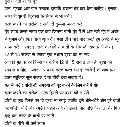
बुरी आदतों से रहें दूर
पान, गुटका और पान मसाला इत्यादि चबाना बंद कर देना चाहिए। इसके
साथ ही शुगरी ड्रिंक्स के सेवन से भी बचें।
ब्रश करने का तरीका : पानी से कुल्ला जरूर करें
मुंह साफ
करते समय एक कप जितना पानी मुंह में लें और उसे मुंह में अच्छे
से घुमाएं और फिर पानी थूक दें। ऐसा तीन चार बार करते हुए अच्छे से मुंह
साफ करें। अगर हो सके तो धागे से दांतों के बीच की सफाई भी करें।
12 से 15 सेकंड से ज्यादा एक स्थान ब्रश को ना रखें
आपको मुंह के हर हिस्से पर करीब 12 से 15 सेकंड तक ही ब्रश को
रगड़ना चाहिए। अगर आप ब्रश करते वक्त बोर हो जाते हैं तो आप इस
वक्त म्यूजिक सुन सकते हैं या टीवी देख सकते हैं।
यह भी पढ़ें :
दांतों की समस्या को दूर करने के लिए करें ये योग
ब्रश करने का तरीका : एक हिस्से पर ब्रश को न रखें
दांतों के एक हिस्से पर ही ब्रश ना रगड़े जबकि इसे धीरे-धीरे और पूरे दांतों
पर थोड़ी-थोड़ी देर रगड़ें। पहले आगे तो उसके बाद पीछे के दांत और फिर
दाएं-बाएं तरफ के दातों पर रगड़े।
दांतों के पीछे भी करें साफ