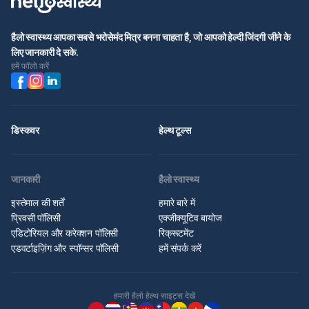
हैलो स्वास्थ्य आपका सबसे भरोसेमंद मित्र बनना चाहता है, जो आपको हेल्दी जिंदगी जीने के
लिए जानकारी दे सके.
हमें फॉलो करें
डिस्कवर
हेल्थ टूल्स
जानकारी
हैलो स्वास्थ्य
इस्तेमाल की शर्तें
हमारे बारे में
प्रिवसी पॉलिसी
एक्जीक्यूटिव बायोज
एडिटोरियल और करेक्शन पॉलिसी
रिक्रूटमेंट
एडवर्टाइज़िंग और स्पॉन्सर पॉलिसी
हमें संपर्क करें
हमारी हैलो हेल्थ साइट्स देखें