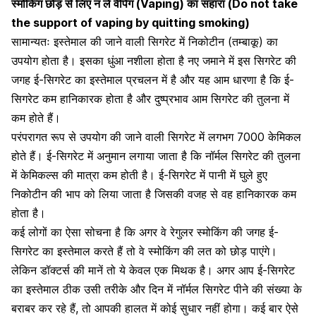
स्मोकिंग छोड़ से लिए न लें वेपिंग (Vaping) का सहारा (Do not take
the support of vaping by quitting smoking)
सामान्यतः इस्तेमाल की जाने वाली सिगरेट में
निकोटीन
(
तम्बाकू
) का
उपयोग होता है। इसका धुंआ नशीला होता है नए जमाने में इस सिगरेट की
जगह
ई-सिगरेट का इस्तेमाल
प्रचलन में है और यह आम धारणा है कि ई-
सिगरेट कम हानिकारक होता है और दुष्प्रभाव आम सिगरेट की तुलना में
कम होते हैं।
परंपरागत रूप से उपयोग की जाने वाली सिगरेट में लगभग 7000 केमिकल
होते हैं। ई-सिगरेट में अनुमान लगाया जाता है कि नॉर्मल सिगरेट की तुलना
में केमिकल्स की मात्रा कम होती है। ई-सिगरेट में पानी में घुले हुए
निकोटीन की भाप को लिया जाता है जिसकी वजह से वह हानिकारक कम
होता है।
कई लोगों का ऐसा सोचना है कि अगर वे रेगुलर स्मोकिंग की जगह ई-
सिगरेट का इस्तेमाल करते हैं तो वे
स्मोकिंग की लत को छोड़
पाएंगे।
लेकिन डॉक्टर्स की मानें तो ये केवल एक मिथक है। अगर आप ई-सिगरेट
का इस्तेमाल ठीक उसी तरीके और दिन में नॉर्मल सिगरेट पीने की संख्या के
बराबर कर रहे हैं, तो आपकी हालत में कोई सुधार नहीं होगा। कई बार ऐसे