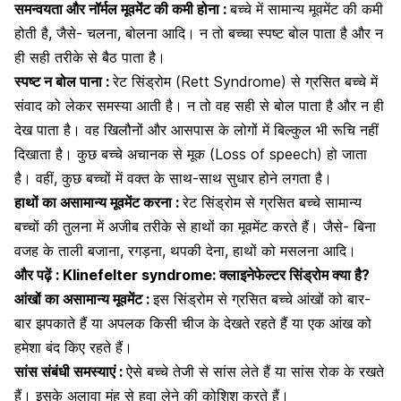
समन्वयता और नॉर्मल मूवमेंट की कमी होना :
बच्चे में सामान्य मूवमेंट की कमी
होती है, जैसे- चलना,
बोलना
आदि। न तो बच्चा स्पष्ट बोल पाता है और न
ही सही तरीके से बैठ पाता है।
स्पष्ट न बोल पाना :
रेट सिंड्रोम (Rett Syndrome) से ग्रसित बच्चे में
संवाद को लेकर समस्या आती है। न तो वह सही से बोल पाता है और न ही
देख पाता है। वह खिलौनों और आसपास के लोगों में बिल्कुल भी रूचि नहीं
दिखाता है। कुछ बच्चे अचानक से मूक (Loss of speech) हो जाता
है। वहीं, कुछ बच्चों में वक्त के साथ-साथ सुधार होने लगता है।
हाथों का असामान्य मूवमेंट करना :
रेट सिंड्रोम से ग्रसित बच्चे सामान्य
बच्चों की तुलना में अजीब तरीके से हाथों का मूवमेंट करते हैं। जैसे- बिना
वजह के ताली बजाना, रगड़ना, थपकी देना, हाथों को मसलना आदि।
और पढ़ें :
Klinefelter syndrome: क्लाइनेफेल्टर सिंड्रोम क्या है?
आंखों का असामान्य मूवमेंट :
इस सिंड्रोम से ग्रसित बच्चे आंखों को बार-
बार झपकाते हैं या अपलक किसी चीज के देखते रहते हैं या एक आंख को
हमेशा बंद किए रहते हैं।
सांस संबंधी समस्याएं :
ऐसे बच्चे तेजी से सांस लेते हैं या सांस रोक के रखते
हैं। इसके अलावा मुंह से हवा लेने की कोशिश करते हैं।