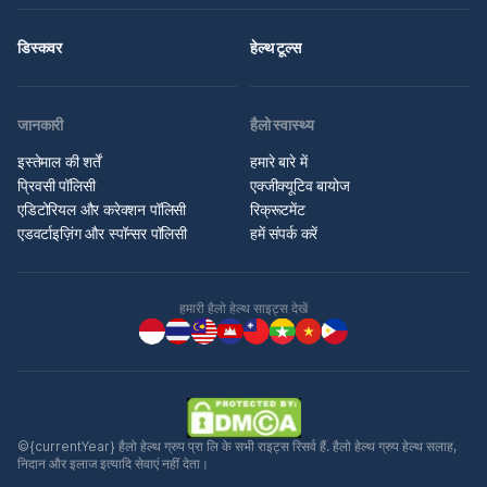
डिस्कवर
हेल्थ टूल्स
जानकारी
हैलो स्वास्थ्य
इस्तेमाल की शर्तें
हमारे बारे में
प्रिवसी पॉलिसी
एक्जीक्यूटिव बायोज
एडिटोरियल और करेक्शन पॉलिसी
रिक्रूटमेंट
एडवर्टाइज़िंग और स्पॉन्सर पॉलिसी
हमें संपर्क करें
हमारी हैलो हेल्थ साइट्स देखें
©{currentYear} हैलो हेल्थ ग्रुप प्रा लि के सभी राइट्स रिसर्व हैं. हैलो हेल्थ ग्रुप हेल्थ सलाह,
निदान और इलाज इत्यादि सेवाएं नहीं देता।