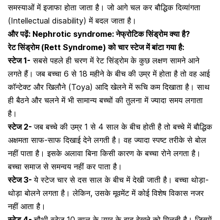
समस्याओं में इजाफा होता जाता है। जो आगे चल कर
बौद्धिक दिव्यांगता
(Intellectual disability) में बदल जाता है।
और पढ़ें:
Nephrotic syndrome: नेफ्रोटिक सिंड्रोम क्या है?
रेट सिंड्रोम (Rett Syndrome) को चार स्टेज में बांटा गया है:
स्टेज 1-
सबसे पहले ही चरण में रेट सिंड्रोम के कुछ लक्षण सामने आने
लगते हैं। जब बच्चा 6 से 18 महीने के बीच की उम्र में होता है तो वह आई
कॉन्टेक्ट और
खिलौने
(Toya) आदि खेलने में रूचि कम दिखाता है। साथ
ही बैठने और चलने में भी सामान्य बच्चों की तुलना में ज्यादा समय लगाता
है।
स्टेज 2-
जब बच्चे की उम्र 1 से 4 साल के बीच होती है तो बच्चे में बौद्धिक
अक्षमता साफ-साफ दिखाई देने लगती है। वह ज्यादा स्पष्ट तरीके से बोल
नहीं पाता है। इसके अलावा बिना किसी कारण के बच्चा रोने लगता है।
बच्चा समाज से समन्वय नहीं कर पाता है।
स्टेज 3-
ये स्टेज चार से दस साल के बीच में देखी जाती है। बच्चा थोड़ा-
थोड़ा बोलने लगता है। लेकिन, उसके मूवमेंट में कोई विशेष विकास नजर
नहीं आता है।
स्टेड 4-
चौथी स्टेज 10 साल के उम्र के बाद देखने को मिलती है। जिसमें