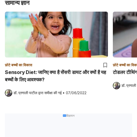
सामान्य ज्ञान
छोटे बच्चों का विकास
छोटे बच्चों का वि
Sensory Diet: जानिए क्या है सेंसरी डायट और क्यों है यह
टोडलर टीथिंग 
बच्चों के लिए आवश्यक?
डॉ. प्रणाली
डॉ. प्रणाली पाटील
 द्वारा समीक्षा की गई
•
07/06/2022
विज्ञापन