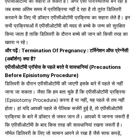
एपीसीओटॉमी का सहारा ले सकते हैं। अगर ऐसी परिस्थितियां बन रही है
जब बच्चा अंतिम समय में प्रतिक्रिया नहीं दे रहा है तो तुरंत डिलिवरी
करवाने के लिए भी डॉक्टर एपीसीओटॉमी प्रक्रिया का सहारा लेते है। इन
सभी प्रक्रियाओं में एपीसीओटॉमी की मदद से बच्चे के जन्म को सुरक्षित
किया जाता है ताकि डिलिवरी के दौरान बच्चे की जान को किसी तरह का
खतरा न रहे।
और पढ़ें :
Termination Of Pregnancy : टर्मिनेशन ऑफ प्रेग्नेंसी
(अबॉर्शन) क्या है?
एपीसीओटॉमी प्रॉसेस के पहले बरते ये सावधानियां (
Precautions
Before Episiotomy Procedure)
डिलिवरी के दौरान एपीसीओटॉमी की जाएगी इसके बारे में पहले से नहीं
जाना जा सकता। जैसा कि हम बता चुके हैं कि एपीसीओटॉमी प्रक्रिया
(Episiotomy Procedure) करना है या नहीं, यह पहले से तय नहीं
होता। हां यदि आपकी पहले से पेल्विक सर्जरी हुई है, तो एपीसीओटॉमी
प्रक्रिया के बारे में डॉक्टर से जरूर जान लें। आपको ये जानना जरूरी है
कि एपीसीओटॉमी के बाद किस तरह की सावधानियां रखना जरूरी है।
नॉर्मल डिलिवरी के लिए जो सामान आपने ले रखा है जैसे साफ कपड़े,