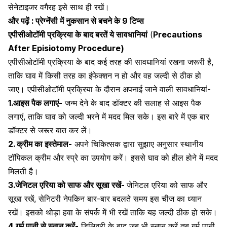
सेनेटाइजर
वगैरह इसे साथ ही रखें।
और पढ़ें :
प्रेग्नेंसी में नुकसान से बचने के 9 टिप्स
एपीसीओटॉमी प्रक्रिया के बाद बरतें ये सावधानियां
(
Precautions
After Episiotomy Procedure)
एपीसीओटॉमी प्रक्रिया के बाद कई तरह की सावधानियां रखना जरूरी है,
ताकि घाव में किसी तरह का इंफेक्शन न हो और वह जल्दी से ठीक हो
जाए। एपीसीओटॉमी प्रक्रिया के दौरान अपनाई जाने वाली सावधानियां-
1.आइस पैक लगाएं-
जन्म देने के बाद डॉक्टर की सलाह से आइस पैक
लगाएं, ताकि घाव को जल्दी भरने में मदद मिल सके। इस बारे में एक बार
डॉक्टर से जरूर बात कर लें।
2. क्रीम का इस्तेमाल-
अपने चिकित्सक द्वारा सुझाए अनुसार स्थानीय
टॉपिकल क्रीम और स्प्रे का उपयोग करें। इससे घाव को हील होने में मदद
मिलती है।
3.
जेनिटल एरिया
को साफ और सूखा रखें-
जेनिटल एरिया को साफ और
सूखा रखें, सेनिटरी नेपकिन बार-बार बदलते समय इस चीज का ध्यान
रखें। इसको थोड़ा हवा के संपर्क में भी रखें ताकि यह जल्दी ठीक हो सके।
4.गर्म पानी से स्नान करें-
डिलिवरी के बाद जब भी स्नान करें तब गर्म पानी