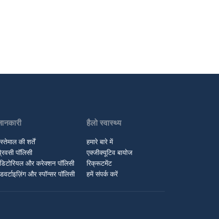
जानकारी
हैलो स्वास्थ्य
स्तेमाल की शर्तें
हमारे बारे में
्रिवसी पॉलिसी
एक्जीक्यूटिव बायोज
डिटोरियल और करेक्शन पॉलिसी
रिक्रूटमेंट
डवर्टाइज़िंग और स्पॉन्सर पॉलिसी
हमें संपर्क करें