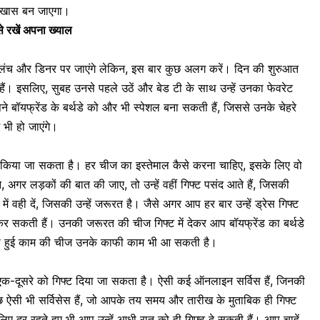
 खास बन जाएगा।
ैसे रखें अपना ख्याल
 लंच और डिनर पर जाएंगे लेकिन, इस बार कुछ अलग करें। दिन की शुरुआत
हैं। इसलिए, सुबह उनसे पहले उठें और
बेड टी
के साथ उन्हें उनका फेवरेट
बॉयफ्रेंड के बर्थडे को और भी स्पेशल बना सकती हैं, जिससे उनके चेहरे
भी हो जाएंगे।
हीं किया जा सकता है। हर चीज का इस्तेमाल कैसे करना चाहिए, इसके लिए वो
 अगर लड़कों की बात की जाए, तो उन्हें वहीं गिफ्ट पसंद आते हैं, जिसकी
 में वही दें, जिसकी उन्हें जरूरत है। जैसे अगर आप हर बार उन्हें ड्रेस गिफ्ट
ट कर सकती हैं। उनकी जरूरत की चीज गिफ्ट में देकर आप बॉयफ्रेंड का बर्थडे
 हुई काम की चीज उनके काफी काम भी आ सकती है।
ी एक-दूसरे को गिफ्ट दिया जा सकता है। ऐसी कई ऑनलाइन सर्विस हैं, जिनकी
कुछ ऐसी भी सर्विसेस हैं, जो आपके तय समय और तारीख के मुताबिक ही गिफ्ट
 लिए दूर रहते हुए भी आप उन्हें आधी रात को ही गिफ्ट दे सकती हैं। आप चाहें