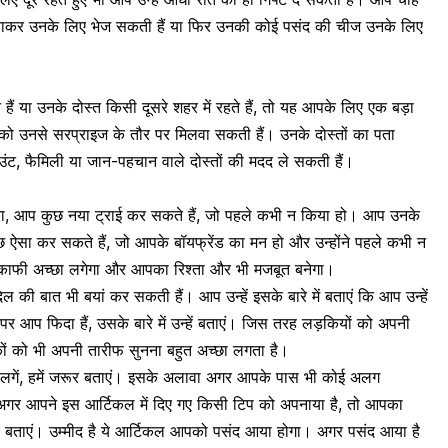
ाकर उनके लिए भेज सकती हैं या फिर उनकी कोई पसंद की चीज उनके लिए
 हैं या उनके
दोस्त
किसी दूसरे शहर में रहते हैं, तो यह आपके लिए एक बड़ा
 को उनसे
सरप्राइज
के तौर पर मिलवा सकती हैं। उनके दोस्तों का पता
ंट,
फैमिली
या जान-पहचान वाले दोस्तों की मदद ले सकती हैं।
लावा, आप कुछ नया ट्राई कर सकते हैं, जो पहले कभी न किया हो। आप उनके
ुछ ऐसा कर सकते हैं, जो आपके बॉयफ्रेंड का मन हो और उन्होंने पहले कभी न
ो काफी अच्छा लगेगा और आपका
रिश्ता
और भी मजबूत बनेगा।
िल की बात
भी बयां कर सकती हैं। आप उन्हें इसके बारे में बताएं कि आप उन्हें
 आप फिदा हैं, उसके बारे में उन्हें बताएं। जिस तरह लड़कियों को अपनी
ों को भी अपनी तारीफ सुनना बहुत अच्छा लगता है।
े लगें, हमें जरूर बताएं। इसके अलावा अगर आपके पास भी कोई अलग
। अगर आपने इस आर्टिकल में दिए गए किसी टिप को अपनाया है, तो आपका
जरूर बताएं। उम्मीद है ये आर्टिकल आपको पसंद आया होगा। अगर पसंद आया है