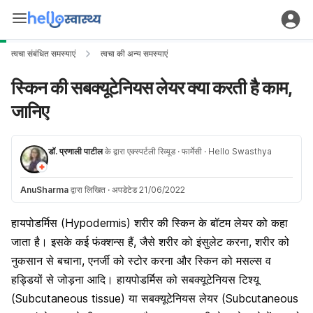
त्वचा संबंधित समस्याएं
त्वचा की अन्य समस्याएं
स्किन की सबक्यूटेनियस लेयर क्या करती है काम,
जानिए
डॉ. प्रणाली पाटील
के द्वारा एक्स्पर्टली रिव्यूड
· फार्मेसी
· Hello Swasthya
AnuSharma
द्वारा लिखित
·
अपडेटेड 21/06/2022
हायपोडर्मिस (Hypodermis) शरीर की स्किन के बॉटम लेयर को कहा
जाता है। इसके कई फंक्शन्स हैं, जैसे शरीर को इंसुलेट करना, शरीर को
नुकसान से बचाना, एनर्जी को स्टोर करना और स्किन को मसल्स व
हड्डियों से जोड़ना आदि। हायपोडर्मिस को सबक्यूटेनियस टिश्यू
(Subcutaneous tissue) या सबक्यूटेनियस लेयर (Subcutaneous