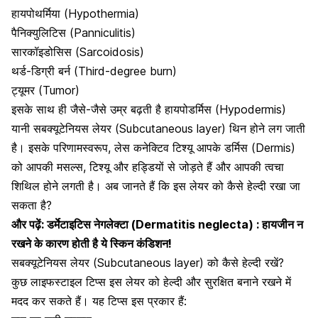
हायपोथर्मिया (Hypothermia)
पैनिक्युलिटिस (Panniculitis)
सारकॉइडोसिस (Sarcoidosis)
थर्ड-डिग्री बर्न (Third-degree burn)
ट्यूमर (Tumor)
इसके साथ ही जैसे-जैसे उम्र बढ़ती है हायपोडर्मिस (Hypodermis)
यानी सबक्यूटेनियस लेयर (Subcutaneous layer) थिन होने लग जाती
है। इसके परिणामस्वरूप, लेस कनेक्टिव टिश्यू आपके डर्मिस (Dermis)
को आपकी मसल्स, टिश्यू और हड्डियों से जोड़ते हैं और आपकी त्वचा
शिथिल होने लगती है। अब जानते हैं कि इस लेयर को कैसे हेल्दी रखा जा
सकता है?
और पढ़ें:
डर्मेटाइटिस नेगलेक्टा (Dermatitis neglecta) : हायजीन न
रखने के कारण होती है ये स्किन कंडिशन!
सबक्यूटेनियस लेयर (Subcutaneous layer) को कैसे हेल्दी रखें?
कुछ लाइफस्टाइल टिप्स इस लेयर को हेल्दी और सुरक्षित बनाने रखने में
मदद कर सकते हैं। यह टिप्स इस प्रकार हैं: