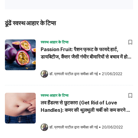
ढूंढें स्वस्थ आहार के टिप्स
स्वस्थ आहार के टिप्स
Passion Fruit: पैशन फ्रूट के फायदे हार्ट,
डायबिटीज, कैंसर जैसी गंभीर बीमारियों से बचाव में हो
सकती है मददगार!
डॉ. प्रणाली पाटील
 द्वारा समीक्षा की गई
•
21/06/2022
स्वस्थ आहार के टिप्स
लव हैंडल्स से छुटकारा (Get Rid of Love
Handles): कमर की थुलथुली चर्बी को कम करने के
लिए ये 9 टिप्स हो सकते हैं मददगार!
डॉ. प्रणाली पाटील
 द्वारा समीक्षा की गई
•
20/06/2022