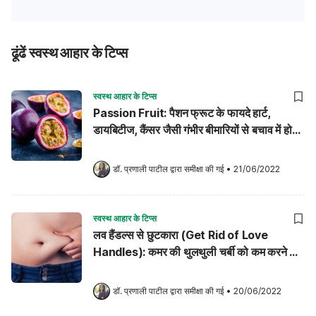
ढूंढें स्वस्थ आहार के टिप्स
स्वस्थ आहार के टिप्स
Passion Fruit: पैशन फ्रूट के फायदे हार्ट,
डायबिटीज, कैंसर जैसी गंभीर बीमारियों से बचाव में हो
सकती है मददगार!
डॉ. प्रणाली पाटील
 द्वारा समीक्षा की गई
•
21/06/2022
स्वस्थ आहार के टिप्स
लव हैंडल्स से छुटकारा (Get Rid of Love
Handles): कमर की थुलथुली चर्बी को कम करने के
लिए ये 9 टिप्स हो सकते हैं मददगार!
डॉ. प्रणाली पाटील
 द्वारा समीक्षा की गई
•
20/06/2022