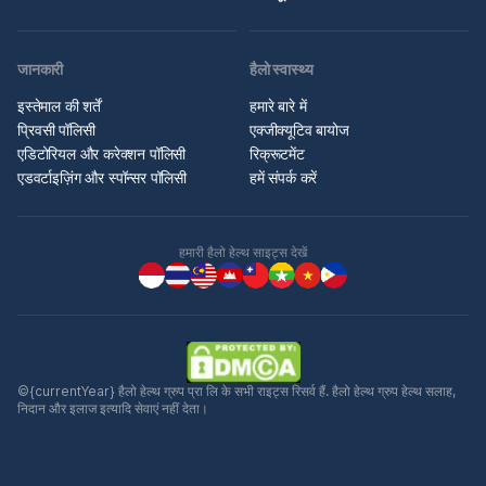
जानकारी
हैलो स्वास्थ्य
इस्तेमाल की शर्तें
हमारे बारे में
प्रिवसी पॉलिसी
एक्जीक्यूटिव बायोज
एडिटोरियल और करेक्शन पॉलिसी
रिक्रूटमेंट
एडवर्टाइज़िंग और स्पॉन्सर पॉलिसी
हमें संपर्क करें
हमारी हैलो हेल्थ साइट्स देखें
©{currentYear} हैलो हेल्थ ग्रुप प्रा लि के सभी राइट्स रिसर्व हैं. हैलो हेल्थ ग्रुप हेल्थ सलाह,
निदान और इलाज इत्यादि सेवाएं नहीं देता।