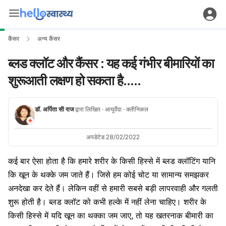
कैंसर
अन्य कैंसर
ब्लड क्लॉट और कैंसर : यह कई गंभीर बीमारियों का
शुरूआती लक्षण हो सकता है.....
डॉ. अर्पिता सी राज
द्वारा लिखित
· आयुर्वेदा
· क्लीनिकल
अपडेटेड 28/02/2022
कई बार ऐसा होता है कि हमारे शरीर के किसी हिस्से में ब्लड क्लॉटिंग यानि
कि खून के थक्के जम जाते हैं। जिसे हम कोई चोट या सामान्य समझकर
अनदेखा कर देते हैं। लेकिन वहीं से हमारी सबसे बड़ी लापरवाही और गलती
शुरू होती है। ब्लड क्लॉट को कभी हल्के में नहीं लेना चाहिए। शरीर के
किसी हिस्से में यदि खून का थक्का जम जाए, तो यह खतरनाक बीमारी का