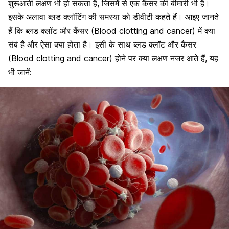
शुरूआती लक्षण भी हो सकता है, जिसमें से एक कैंसर की बीमारी भी है।
इसके अलावा ब्लड क्लॉटिंग की समस्या को डीवीटी कहते हैं। आइए जानते
हैं कि ब्लड क्लॉट और कैंसर (Blood clotting and cancer) में क्या
संबं है और ऐसा क्या होता है। इसी के साथ ब्लड क्लॉट और कैंसर
(Blood clotting and cancer) होने पर क्या लक्षण नजर आते हैं, यह
भी जानें: