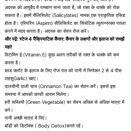
अदरक को आयुर्वेद में रामबाण माना जाता है, जो
रक्त के थक्के को रोक
सकता है
। इसमें सैलिसिलेट (Salicylates) नामक एक प्राकृतिक एसिड
होता है। एस्पिरिन (Aspirin) सैलिसिलेट का सिंथेटिक व्युत्पन्नरक्त पतला
करने में मदद करता है। अदरक का सेवन रोज करें।
और पढ़ें:
स्टेज 4 पैंक्रियाटिक कैंसर: कैंसर के लक्षणों और इलाज को समझें
यहां!
विटामिन ई (Vitamin E) कुछ अलग तरीकों से रक्त के थक्के को कम
करता है।
ब्लड क्लॉट के इलाज के लिए
रोज रात को पानी में भिगोकर 2 से 4 पीस
लहसुGarlic) खाएं।
दालचीनी वाली चाय (Cinnamon Tea) का सेवन करें। इससे इस
समस्या में आपको काफी आराम मिलेगा।
हरी सब्जियों
(Green Vegetable) का सेवन अधिक से अधिक मात्रा में
करे।
पानी अच्छी मात्रा में पिएं।
बॉडी को डिटॉक्स ( Body Detox)करते रहें।