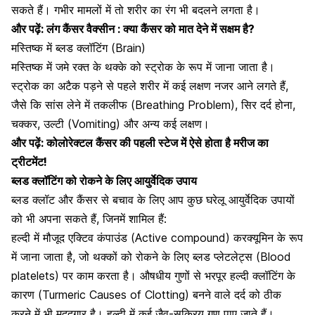
सकते हैं। गभीर मामलों में तो शरीर का रंग भी बदलने लगता है।
और पढ़ें:
लंग कैंसर वैक्सीन : क्या कैंसर को मात देने में सक्षम है?
मस्तिष्क में ब्लड क्लॉटिंग (Brain)
मस्तिष्क में जमे रक्त के थक्के को स्ट्रोक के रूप में जाना जाता है।
स्ट्रोक का अटैक पड़ने से पहले शरीर में कई लक्षण नजर आने लगते हैं,
जैसे कि सांस लेने में तकलीफ (Breathing Problem), सिर दर्द होना,
चक्कर, उल्टी (
Vomiting
) और अन्य कई लक्षण।
और पढ़ें:
कोलोरेक्टल कैंसर की पहली स्टेज में ऐसे होता है मरीज का
ट्रीटमेंट!
ब्लड क्लॉटिंग को रोकने के लिए आयुर्वेदिक उपाय
ब्लड क्लॉट और कैंसर से बचाव के लिए आप कुछ घरेलू आयुर्वेदिक उपायों
को भी अपना सकते हैं, जिनमें शामिल हैं:
हल्दी में मौजूद एक्टिव कंपाउंड (Active compound) करक्यूमिन के रूप
में जाना जाता है, जो
थक्कों को रोकने के लिए
ब्लड प्लेटलेट्स (Blood
platelets) पर काम करता है। औषधीय गुणों से भरपूर हल्दी क्लॉटिंग के
कारण (Turmeric Causes of Clotting) बनने वाले दर्द को ठीक
करने में भी मददगार है। हल्दी में कई जैव-सक्रिय गुण पाए जाते हैं।