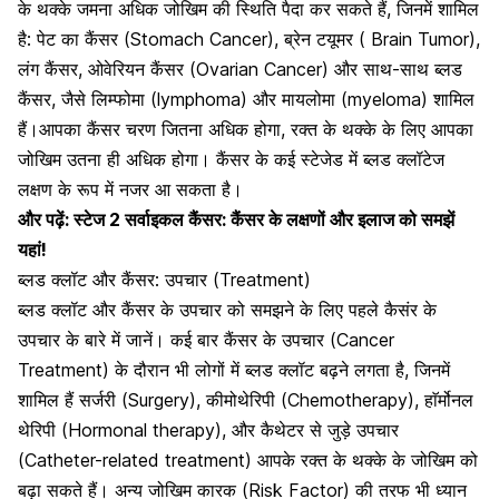
के थक्के जमना अधिक जोखिम की स्थिति पैदा कर सकते हैं, जिनमें शामिल
है: पेट का कैंसर (Stomach Cancer), ब्रेन टयूमर ( Brain Tumor),
लंग कैंसर, ओवेरियन कैंसर (Ovarian Cancer) और साथ-साथ ब्लड
कैंसर, जैसे
लिम्फोमा
(lymphoma) और मायलोमा (myeloma) शामिल
हैं।आपका कैंसर चरण जितना अधिक होगा, रक्त के थक्के के लिए आपका
जोखिम उतना ही अधिक होगा। कैंसर के कई स्टेजेड में ब्लड क्लॉटेज
लक्षण के रूप में नजर आ सकता है।
और पढ़ें:
स्टेज 2 सर्वाइकल कैंसर: कैंसर के लक्षणों और इलाज को समझें
यहां!
ब्लड क्लॉट और कैंसर: उपचार (Treatment)
ब्लड क्लॉट और कैंसर के उपचार को समझने के लिए पहले कैसंर के
उपचार के बारे में जानें। कई बार कैंसर के उपचार (Cancer
Treatment) के दौरान भी लोगों में
ब्लड क्लॉट बढ़ने लगता है
, जिनमें
शामिल हैं सर्जरी (Surgery), कीमोथेरिपी (Chemotherapy), हाॅर्मोनल
थेरिपी (Hormonal therapy), और कैथेटर से जुड़े उपचार
(
Catheter-related treatment
) आपके रक्त के थक्के के जोखिम को
बढ़ा सकते हैं। अन्य जोखिम कारक (Risk Factor) की तरफ भी ध्यान