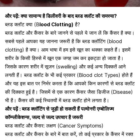
और पढ़ें:
क्या सामान्य है डिलीवरी के बाद ब्लड क्लॉट की समस्या?
ब्लड क्लॉट क्या (B
lood Clotting)
है?
ब्लड क्लॉट और कैंसर के बारे जानने से पहले ये जान लें कि कैंसर है क्या।
सबसे पहले आपका यह जानना जरूरी है कि
ब्लड क्लॉटिंग
(blood
clotting) है क्या। आम भाषा में हम इसे खून का थक्का कहते हैं। इसमें
शरीर के किसी हिस्से में खून एक जगह जम कर इकट्ठा हो जाता है।
जिसके कारण शरीर में सूजन (
swelling
) और कई अन्य दिक्कतें आने
लगती हैं। ब्लड क्लॉट के भी कई प्रकार (Blood clot Types) होते हैं
और यह इस बात पर निर्भर करता है कि आपको किन कारणों से ब्लड क्लॉट
की दिक्कत हुई है। जिसमें से एक कारण कैंसर जैसा डिजीज (Disease)
भी है। कैंसर की कई स्थितयों में ब्लड क्लॉट होने लगता है।
और पढ़ें :
ब्लड क्लॉटिंग से जुड़ी हो सकती हैं पल्मोनरी एम्बोलिज्म
कॉम्प्लीकेशन्स, जल्द से जल्द उपचार है जरूरी
ब्लड क्लॉट और कैंसर: लक्षण (Cancer Symptoms)
ब्लड क्लॉट और कैंसर
के बारे में बात करें, तो कई प्रकार के कैंसर में रक्त