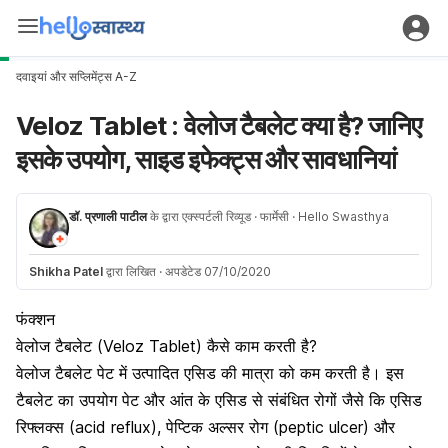
दवाइयां और सप्लिमेंट्स A-Z
Veloz Tablet : वेलोज टैबलेट क्या है? जानिए
इसके उपयोग, साइड इफेक्ट्स और सावधानियां
डॉ. प्रणाली पाटील
के द्वारा एक्स्पर्टली रिव्यूड
· फार्मेसी
· Hello Swasthya
Shikha Patel
द्वारा लिखित
·
अपडेटेड 07/10/2020
फंक्शन
वेलोज टैबलेट (Veloz Tablet) कैसे काम करती है?
वेलोज टैबलेट पेट में उत्पादित एसिड की मात्रा को कम करती है। इस
टैबलेट का उपयोग पेट और आंत के एसिड से संबंधित रोगों जैसे कि एसिड
रिफ्लक्स (acid reflux), पेप्टिक अल्सर रोग (peptic ulcer) और