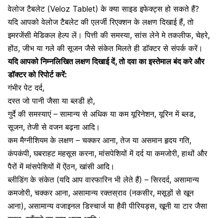
वेलोज टैबलेट (Veloz Tablet) के क्या साइड इफेक्ट्स हो सकते हैं?
यदि आपको वेलोज टैबलेट की एलर्जी रिएक्शन के लक्षण दिखाई हैं, तो
इमरजेंसी मेडिकल हेल्प लें।
पित्ती की समस्या
, सांस लेने मे तकलीफ, चेहरे,
होंठ, जीभ या गले की सूजन जैसे संकेत मिलते ही डॉक्टर से संपर्क करें।
यदि आपको निम्नलिखित लक्षण दिखाई दें, तो दवा का इस्तेमाल बंद करे और
डॉक्टर को रिपोर्ट करें:
गंभीर पेट दर्द,
दस्त जो पानी जैसा या ब्लडी हो,
गुर्दे की समस्याएं – सामान्य से अधिक या कम यूरिनेशन, यूरिन में ब्लड,
सूजन, तेजी से वजन बढ़ना आदि।
कम मैग्नीशियम के लक्षण –
चक्कर आना
, तेज या असमान हृदय गति,
कंपकंपी, घबराहट महसूस करना,
मांसपेशियों में दर्द
या कमजोरी, हाथों और
पैरों में
मांसपेशियों में ऐंठन
,
खांसी
आदि।
ब्लीडिंग के संकेत (यदि आप वारफारिन भी लेते हैं) – सिरदर्द, असामान्य
कमजोरी, चक्कर आना, असामान्य रक्तस्राव (नकसीर, मसूड़ों से खून
आना), असामान्य
वजाइनल डिस्चार्ज
या हैवी पीरियड्स, खूनी या टार जैसा