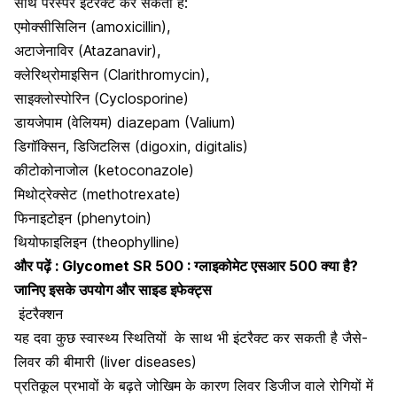
साथ परस्पर इंटरैक्ट कर सकती है:
एमोक्सीसिलिन (amoxicillin),
अटाजेनाविर (Atazanavir),
क्लेरिथ्रोमाइसिन (Clarithromycin),
साइक्लोस्पोरिन (Cyclosporine)
डायजेपाम (वेलियम) diazepam (Valium)
डिगॉक्सिन, डिजिटलिस (digoxin, digitalis)
कीटोकोनाजोल (ketoconazole)
मिथोट्रेक्सेट (methotrexate)
फिनाइटोइन (phenytoin)
थियोफाइलिइन (theophylline)
और पढ़ें :
Glycomet SR 500 : ग्लाइकोमेट एसआर 500 क्या है?
जानिए इसके उपयोग और साइड इफेक्ट्स
इंटरैक्शन
यह दवा कुछ स्वास्थ्य स्थितियों
के साथ भी इंटरैक्ट कर सकती है जैसे-
लिवर की बीमारी (liver diseases)
प्रतिकूल प्रभावों के बढ़ते जोखिम के कारण लिवर डिजीज वाले रोगियों में