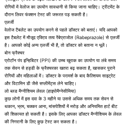
रोगियों में वेलोज का उपयोग सावधानी से किया जाना चाहिए। ट्रीटमेंट के
दौरान लिवर फंक्शन टेस्ट की जरूरत पड़ सकती है।
एलर्जी
वेलोज टैबलेट का उपयोग करने से पहले डॉक्टर को बताएं। यदि आपको
इस टैबलेट में मौजूद एक्टिव तत्व
रैबेप्राजोल (Rabeprazole)
से एलर्जी
है। आपको कोई अन्य एलर्जी भी है, तो डॉक्टर को बताना न भूलें।
बोन फ्रैक्चर
प्रोटॉन पंप इन्हिबिटर (PPI) की उच्च खुराक का उपयोग या लंबे समय
तक सेवन से
हड्डी के फ्रैक्चर
का खतरा बढ़ सकता है, खासकर पुराने
रोगियों और महिलाओं में। डॉक्टर के परामर्श के बाद कैल्शियम साइट्रेट
और
विटामिन डी
जैसे सप्लीमेंट्स लेने चाहिए।
लो ब्लड मैग्नीशियम लेवल (हाइपोमैग्नेसीमिया)
कुछ लोगों में इस दवा के 3 महीने या उससे अधिक समय तक सेवन से
थकान, भ्रम, चक्कर आना, मांसपेशियों में मरोड़ और अनियमित हार्ट बीट
की शिकायत हो सकती है। इसके लिए आपका डॉक्टर मैग्नीशियम के लेवल
की निगरानी के लिए कुछ टेस्ट कर सकता है।