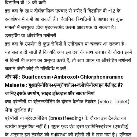
विटामिन बी 12 की कमी
इस दवा के साथ दीर्घकालिक उपचार से शरीर में
विटामिन बी -12
के
अवशोषण में कमी आ सकती है। नैदानिक ​​स्थितियों के आधार पर कुछ
मामलों में उपयुक्त डोज एडजस्टमेंट करना आवश्यक हो सकता है।
ड्राइविंग या ऑपरेटिंग मशीनरी
इस दवा के उपयोग से कुछ रोगियों में उनींदापन या चक्कर आ सकता है।
यह सलाह दी जाती है कि यदि आप इस दवा के साथ उपचार के दौरान इनमें
से किसी भी लक्षण का अनुभव करते हैं, तो आप वाहन या ऑपरेटिंग मशीनरी
चलाने जैसी कोई भी गतिविधि न करें।
और पढ़ें :
Guaifenesin+Ambroxol+Chlorpheniramine
Maleate : गुआइफेनेसिन+एम्ब्रोक्सोल+क्लोरफेनेरमाइन मैलीएट है?
जानिए इसके उपयोग, साइड इफेक्ट्स और सावधानियां
क्या प्रेग्नेंसी या ब्रेस्टफीडिंग के दौरान वेलोज टैबलेट (Veloz Tablet)
लेना सुरक्षित है?
प्रेग्नेंसी या ब्रेस्टफीडिंग (breastfeeding) के दौरान इस टैबलेट का
उपयोग अनुसंशित नहीं है। यूएस फूड एंड ड्रग एडमिनिस्ट्रेशन (एफडीए)
के अनुसार इस टैबलेट को गर्भावस्था की श्रेणी सी में रखा गया है। एनिमल