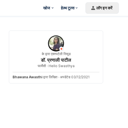
खोज
हेल्थ टूल्स
लॉग इन करें
के द्वारा एक्स्पर्टली रिव्यूड
डॉ. प्रणाली पाटील
फार्मेसी ·
Hello Swasthya
Bhawana Awasthi
द्वारा लिखित
·
अपडेटेड 03/12/2021