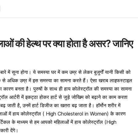
ाओं की हेल्थ पर क्या होता है असर? जानिए
े में सुना होगा। ये समस्या घर में कम उम्र से लेकर बुजुर्गों यानी किसी को
 से अधिक उम्र में इस समस्या का सामना करते हैं। ऐसा खराब लाइफस्टाइल
का कारण बनता है। पुरुषों के साथ ही हाय कोलेस्ट्रॉल की समस्या का सामना
ॉल आर्टरी में इकट्ठा होकर हार्ट से जुड़े जोखिम को बढ़ाने का काम करता
 बढ़ जाती है, उनमें हार्ट डिजीज का खतरा बढ़ जाता है। हॉर्मोन शरीर में
िलाओं में हाय कोलेस्ट्रॉल ( High Cholesterol in Women) के कारण
टिकल के माध्यम से हम आपको महिलाओं में हाय कोलेस्ट्रॉल (High
ारी देंगे।