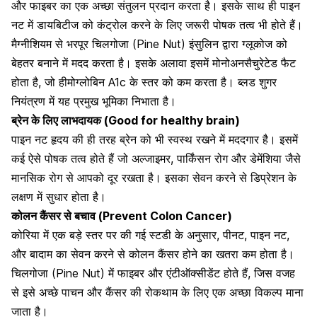
और फाइबर का एक अच्छा संतुलन प्रदान करता है। इसके साथ ही पाइन
नट में डायबिटीज को कंट्रोल करने के लिए जरूरी पोषक तत्व भी होते हैं।
मैग्नीशियम से भरपूर चिलगोजा (Pine Nut) इंसुलिन द्वारा ग्लूकोज को
बेहतर बनाने में मदद करता है। इसके अलावा इसमें मोनोअनसैचुरेटेड फैट
होता है, जो हीमोग्लोबिन A1c के स्तर को कम करता है। ब्लड शुगर
नियंत्रण में यह प्रमुख भूमिका निभाता है।
ब्रेन के लिए लाभदायक (Good for healthy brain)
पाइन नट हृदय की ही तरह ब्रेन को भी स्वस्थ रखने में मददगार है। इसमें
कई ऐसे पोषक तत्व होते हैं जो
अल्जाइमर
,
पार्किंसन रोग
और
डेमेंशिया
जैसे
मानसिक रोग से आपको दूर रखता है। इसका सेवन करने से डिप्रेशन के
लक्षण में सुधार होता है।
कोलन कैंसर से बचाव (Prevent Colon Cancer)
कोरिया में एक बड़े स्तर पर की गई स्टडी के अनुसार,
पीनट
, पाइन नट,
और
बादाम का सेवन
करने से कोलन कैंसर होने का खतरा कम होता है।
चिलगोजा (Pine Nut) में फाइबर और एंटीऑक्सीडेंट होते हैं, जिस वजह
से इसे अच्छे पाचन और कैंसर की रोकथाम के लिए एक अच्छा विकल्प माना
जाता है।