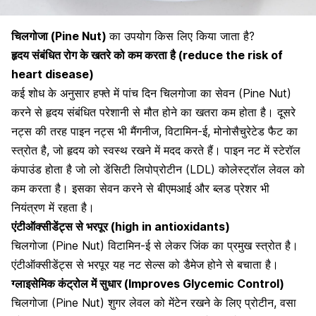
चिलगोजा (Pine Nut)
का उपयोग किस लिए किया जाता है?
हृदय संबंधित रोग के खतरे को कम करता है (reduce the risk of
heart disease)
कई शोध के अनुसार हफ्ते में पांच दिन चिलगोजा का सेवन (Pine Nut)
करने से हृदय संबंधित परेशानी से मौत होने का खतरा कम होता है। दूसरे
नट्स की तरह पाइन नट्स भी मैंगनीज, विटामिन-ई, मोनोसैचुरेटेड फैट का
स्त्रोत है, जो हृदय को स्वस्थ रखने में मदद करते हैं। पाइन नट में स्टेरॉल
कंपाउंड होता है जो लो डेंसिटी लिपोप्रोटीन (LDL) कोलेस्ट्रॉल लेवल को
कम करता है। इसका सेवन करने से
बीएमआई
और
ब्लड प्रेशर भी
नियंत्रण
में रहता है।
एंटीऑक्सीडेंट्स से भरपूर (high in antioxidants)
चिलगोजा (Pine Nut) विटामिन-ई से लेकर जिंक का प्रमुख स्त्रोत है।
एंटीऑक्सीडेंट्स से भरपूर यह नट सेल्स को डैमेज होने से बचाता है।
ग्लाइसेमिक कंट्रोल में सुधार (Improves Glycemic Control)
चिलगोजा (Pine Nut)
शुगर लेवल को मेंटेन
रखने के लिए प्रोटीन, वसा