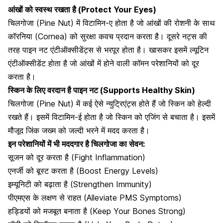
आंखों को स्वस्थ रखता है (Protect Your Eyes)
चिलगोजा (Pine Nut) में
विटामिन-ए
होता है जो आंखों की रोशनी के साथ
कॉरनिया (Cornea) को सुरक्षा कवच प्रदान करता है। दूसरे नट्स की
तरह पाइन नट एंटीऑक्सीडेंट्स से भरपूर होता है। खासकर इसमें ल्यूटिन
एंटीऑक्सीडेंट होता है जो आंखों में होने वाली कॉमन परेशानियों को दूर
करता है।
स्किन के लिए वरदान है पाइन नट (Supports Healthy Skin)
चिलगोजा (Pine Nut) में कई ऐसे न्युट्रिएंट्स होते हैं जो
स्किन को हेल्दी
रखते हैं। इसमें
विटामिन-ई
होता है जो स्किन को एजिंग से बचाता है। इसमें
मौजूद जिंक जख्म को जल्दी भरने में मदद करता है।
इन परेशानियों में भी मददगार है चिलगोजा का सेवन:
सूजन को दूर करता है (Fight Inflammation)
एनर्जी को बूस्ट
करता है (Boost Energy Levels)
इम्यूनिटी को बढ़ाता है
(Strengthen Immunity)
पीएमएस के लक्षण से राहत
(Alleviate PMS Symptoms)
हड्डियों को मजबूत
बनाता है (Keep Your Bones Strong)