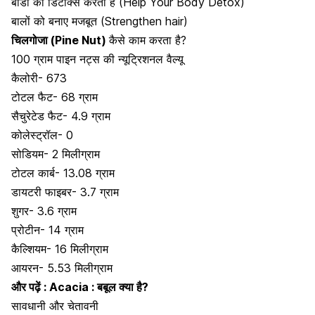
बॉडी को डिटॉक्स
करता है (Help Your Body Detox)
बालों को बनाए मजबूत (Strengthen hair)
चिलगोजा (Pine Nut)
कैसे काम करता है?
100 ग्राम पाइन नट्स की न्यूट्रिशनल वैल्यू
कैलोरी- 673
टोटल फैट- 68 ग्राम
सैचुरेटेड फैट- 4.9 ग्राम
कोलेस्ट्रॉल- 0
सोडियम- 2 मिलीग्राम
टोटल कार्ब- 13.08 ग्राम
डायटरी फाइबर- 3.7 ग्राम
शुगर- 3.6 ग्राम
प्रोटीन- 14 ग्राम
कैल्शियम- 16 मिलीग्राम
आयरन- 5.53 मिलीग्राम
और पढ़ें :
Acacia : बबूल क्या है?
सावधानी और चेतावनी