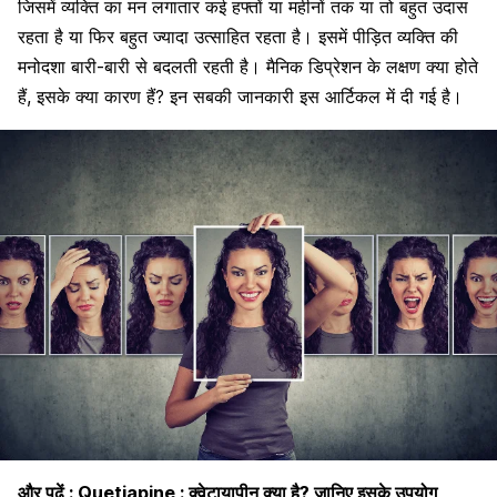
जिसमें व्यक्ति का मन लगातार कई हफ्तों या महीनों तक या तो बहुत उदास
रहता है या फिर बहुत ज्यादा उत्साहित रहता है। इसमें पीड़ित व्यक्ति की
मनोदशा बारी-बारी से बदलती रहती है। मैनिक डिप्रेशन के लक्षण क्या होते
हैं, इसके क्या कारण हैं? इन सबकी जानकारी इस आर्टिकल में दी गई है।
और पढ़ें :
Quetiapine : क्वेटायापीन क्या है? जानिए इसके उपयोग,