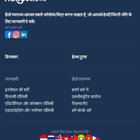
हैलो स्वास्थ्य आपका सबसे भरोसेमंद मित्र बनना चाहता है, जो आपको हेल्दी जिंदगी जीने के
लिए जानकारी दे सके.
हमें फॉलो करें
डिस्कवर
हेल्थ टूल्स
जानकारी
हैलो स्वास्थ्य
इस्तेमाल की शर्तें
हमारे बारे में
प्रिवसी पॉलिसी
एक्जीक्यूटिव बायोज
एडिटोरियल और करेक्शन पॉलिसी
रिक्रूटमेंट
एडवर्टाइज़िंग और स्पॉन्सर पॉलिसी
हमें संपर्क करें
हमारी हैलो हेल्थ साइट्स देखें