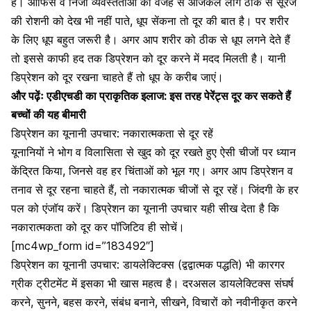
है। ऑफिस व निजी व्यवस्तताओं की वजह से आजकल लोग ठीक से सूरज
की रोशनी को देख भी नहीं पाते, धूप सेंकना तो दूर की बात है। पर शरीर
के लिए धूप बहुत जरूरी है। अगर आप शरीर को ठीक से धूप लगने देते हैं
तो इससे काफी हद तक डिप्रेशन को दूर करने में मदद मिलती है। यानी
डिप्रेशन को दूर रखना चाहते हैं तो धूप के करीब जाएं।
और पढ़ेंः
एडीएचडी का प्राकृतिक इलाज: इस तरह पेरेंट्स दूर कर सकते हैं
बच्चों की यह बीमारी
डिप्रेशन का यूनानी उपचार: नकारात्मकता से दूर रहें
यूनानियों ने भोग व विलासिता से खुद को दूर रखते हुए ऐसी चीजों पर ध्यान
केंद्रित किया, जिनसे वह हर चिंताओं को भूल गए। अगर आप डिप्रेशन व
तनाव से दूर
रहना चाहते हैं, तो नकारात्मक चीजों से दूर रहें। जिंदगी के हर
पल को एंजॉय करें। डिप्रेशन का यूनानी उपचार यही सीख देता है कि
नकारात्मकता को दूर कर पॉजिटिव ही सोचें।
[mc4wp_form id=”183492″]
डिप्रेशन का यूनानी उपचार: डायलेक्टिक्स (द्वद्वात्मक पद्धति) भी कारगर
ग्रीक ट्रीटमेंट में इसका भी खास महत्व है। दरअसल डायलेक्टिक्स संघर्ष
करने, सुनने, बहस करने, संबंध बनाने, सीखने, विचारों को नवीनीकृत करने