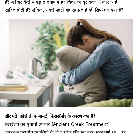
है? आखिर कैसे ये पद्धति तनाव व हर चिंता को दूर करने में कारगर है
साबित होती है? लेकिन, सबसे पहले यह समझते हैं की डिप्रेशन क्या है?
और पढ़ेंः
ओसीडी एंग्जायटी डिसऑर्डर के कारण क्या हैं?
डिप्रेशन का यूनानी उपचार (Ancient Greek Treatment)
दरअसल प्राचीन यूनानियों के लिए शरीर और मन बहुत महत्वपूर्ण था। वह