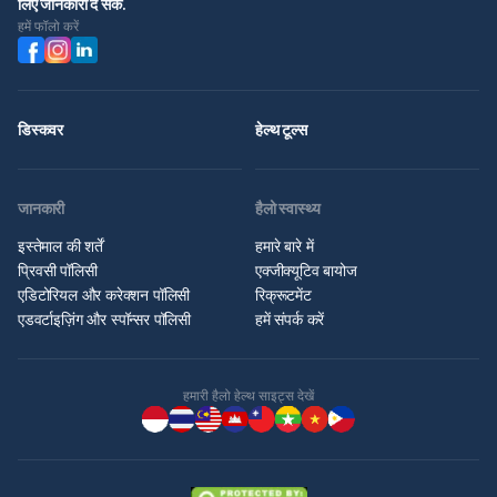
लिए जानकारी दे सके.
हमें फॉलो करें
डिस्कवर
हेल्थ टूल्स
जानकारी
हैलो स्वास्थ्य
इस्तेमाल की शर्तें
हमारे बारे में
प्रिवसी पॉलिसी
एक्जीक्यूटिव बायोज
एडिटोरियल और करेक्शन पॉलिसी
रिक्रूटमेंट
एडवर्टाइज़िंग और स्पॉन्सर पॉलिसी
हमें संपर्क करें
हमारी हैलो हेल्थ साइट्स देखें