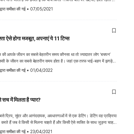
िश्ते को आंका जाए, तो ये रिश्ते सबसे खास रिश्ते […]
द्वारा समीक्षा की गई
•
07/05/2021
ता ऐसे होगा मजबूत, अपनाएं ये 11 टिप्स
े की आपके जीवन का सबसे बेहतरीन समय कौनसा था तो ज्यादातर लोग ‘बचपन’
किसी के जीवन का सबसे बेहतरीन समय होता है। जहां एक तरफ भाई-बहन में झगड़े,
ं पर रूठना मनाना होता है वहीं दूसरी तरह वो एक दूसरे को […]
द्वारा समीक्षा की गई
•
01/04/2022
े सच में मिलता है प्यार?
सबसे प्रिय, सुंदर और आनंददायक, अवधारणाओं में से एक डेटिंग। डेटिंग वह प्रक्रिया
रते हैं जब वे किसी से मिलना चाहते हैं और किसी ऐसे व्यक्ति के साथ जुड़ना चाहते
ांटिक या सेक्सुअल पार्टनर बन जाते हैं। कई बार […]
द्वारा समीक्षा की गई
•
23/04/2021