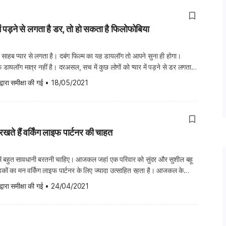
ें पड़ने से लगता है डर, तो हो सकता है फिलोफोबिया
है साहब प्यार से लगता है। दबंग फिल्म का यह डायलॉग तो आपने सुना ही होगा।
 डायलॉग मात्र नहीं है। दरअसल, सच में कुछ लोगों को प्यार में पड़ने से डर लगता है
ें फिलोफोबिया (Philophobia) कहते हैं। प्यार […]
द्वारा समीक्षा की गई
•
18/05/2021
रखते हैं वर्किंग लाइफ पार्टनर की चाहत
त में बहुत सावधानी बरतनी चाहिए। आजकल जहां एक परिवार को सुंदर और सुशील बहू
ड़कों का मन वर्किंग लाइफ पार्टनर के लिए ज्यादा उत्साहित रहता है। आजकल के
ैं कि उन्हें वर्किंग विमेन मिले, जिसके पीछे कई अहम कारण भी […]
द्वारा समीक्षा की गई
•
24/04/2021