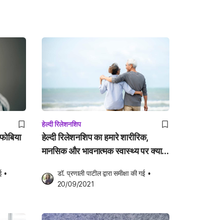
हेल्दी रिलेशनशिप
सफोबिया
हेल्दी रिलेशनशिप का हमारे शारीरिक,
मानसिक और भावनात्मक स्वास्थ्य पर क्या
प्रभाव पड़ता है
ई
•
डॉ. प्रणाली पाटील
 द्वारा समीक्षा की गई
•
20/09/2021