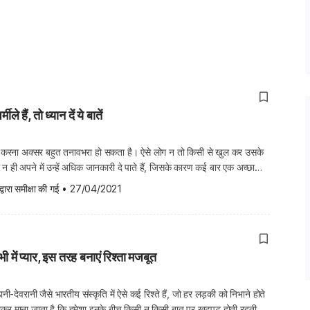
ीले हैं, तो ध्यान दें ये बातें
टिंग करना अक्सर बहुत तनावभरा हो सकता है। ऐसे लोग न तो किसी से खुल कर उसके
ैं और न ही अपने में उन्हें अधिक जानकारी दे पाते हैं, जिसके कारण कई बार एक अच्छा
दूर हो जाता है। दरअसल, शर्मीले लोगों […]
द्वारा समीक्षा की गई
•
27/04/2021
 में प्यार, इस तरह बनाएं रिश्ता मजबूत
ी-देवरानी जैसे भारतीय संस्कृति में ऐसे कई रिश्ते हैं, जो हर लड़की को निभाने होते
िन्हें लेकर माना जाता है कि हमेशा इनके बीच किसी न किसी बात पर खटपट होती रहती है।