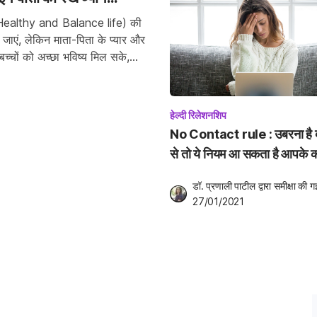
इफ (Healthy and Balance life) की
ो जाएं, लेकिन माता-पिता के प्यार और
च्चों को अच्छा भविष्य मिल सके,
हेल्दी रिलेशनशिप
No Contact rule : उबरना है 
से तो ये नियम आ सकता है आपके 
डॉ. प्रणाली पाटील
 द्वारा समीक्षा की ग
27/01/2021