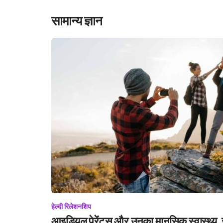
सामान्य ज्ञान
हेल्दी रिलेशनशिप
आइडियल पेरेंट्स और उनका मानसिक स्वास्थ्य, इन 