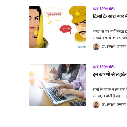
हेल्दी रिलेशनशिप
किसी के साथ प्यार म
थप्पड़ से डर नहीं लगता 
आपको बता दें कि यह सिर्फ
और इसे साइंस की भाषा म
डॉ. हेमाक्षी जत्तानी
 
हेल्दी रिलेशनशिप
इन कारणों से लड़के 
शादी के मामले में हर बा
की चाहत होती है वहीं, ल
अधिकतर पुरुष यही चाहते ह
डॉ. हेमाक्षी जत्तानी
 