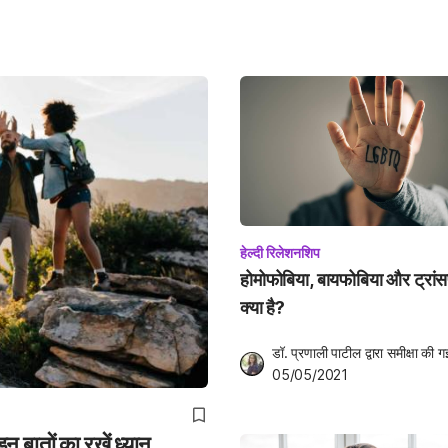
हेल्दी रिलेशनशिप
होमोफोबिया, बायफोबिया और ट्रां
क्या है?
डॉ. प्रणाली पाटील
 द्वारा समीक्षा की ग
05/05/2021
बातों का रखें ध्यान...