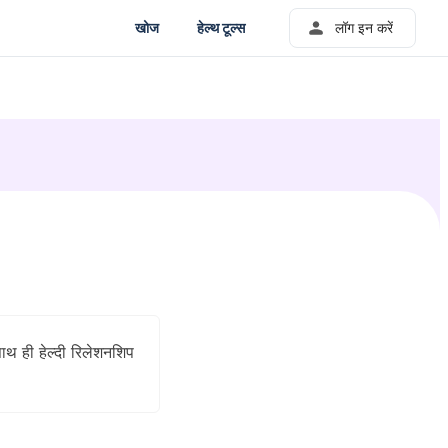
खोज
हेल्थ टूल्स
लॉग इन करें
ाथ ही हेल्दी रिलेशनशिप