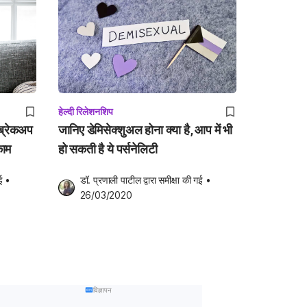
हेल्दी रिलेशनशिप
ब्रेकअप
जानिए डेमिसेक्शुअल होना क्या है, आप में भी
काम
हो सकती है ये पर्सनेलिटी
ई
•
डॉ. प्रणाली पाटील
 द्वारा समीक्षा की गई
•
26/03/2020
विज्ञापन