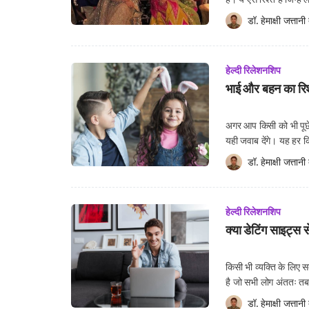
लेकिन, अगर करीब से इस र
डॉ. हेमाक्षी जत्तानी
 
हेल्दी रिलेशनशिप
भाई और बहन का रिश्
अगर आप किसी को भी पूछ
यही जवाब देंगे। यह हर 
लड़ाई और छोटी-छोटी बातो
डॉ. हेमाक्षी जत्तानी
 
हेल्दी रिलेशनशिप
क्या डेटिंग साइट्स स
किसी भी व्यक्ति के लिए 
है जो सभी लोग अंततः तब क
हैं जिसकी आशा में वे रोम
डॉ. हेमाक्षी जत्तानी
 