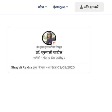
खोज
हेल्थ टूल्स
लॉग इन करें
के द्वारा एक्स्पर्टली रिव्यूड
डॉ. प्रणाली पाटील
फार्मेसी ·
Hello Swasthya
Shayali Rekha
द्वारा लिखित
·
अपडेटेड 03/09/2020