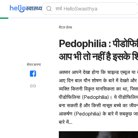
मेंटल हेल्थ
Pedophilia : पीडोफिलि
आप भी तो नहीं है इसके 
शेयर करना
अक्सर आपने देखा होगा कि चाइल्ड एब्यूज या
आए दिन बाल यौन शोषण के बारे में देखते और प
व्यक्ति कितनी विकृत मानसिकता का था, जि
पीडोफिलिया (Pedophilia)। ये पीडोफिलिय
बना सकती है और किसी मासूम बच्चे का जीवन
आकर्षण
(Pedophilia) के बारे में सबकुछ ज
बारे में…