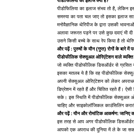
पीडोफिलिया का इलाज क्या है?
पीडोफिलिया का इलाज संभव तो है, लेकिन 
समस्या का पता चल जाए तो इसका इलाज साइ
मनोवैज्ञानिक थेरिपीज के द्वारा उसकी भावन
अलावा जरूरत पड़ने पर उसे कुछ दवाएं भी द
उसने किसी बच्चे के साथ रेप किया है तो थेर
और पढ़ें :
पुरुषों के यौन (गुप्त) रोगों के बारे 
पीडोफीलिक सेक्सुअल ओरिएंटेशन वाले व्यक्त
जो व्यक्ति पीडोफीलिक डिसऑर्डर से ग्रसित नह
इसका मतलब ये है कि वह पीडोफीलिक सेक्सुअल
अपनी सेक्सुअल ओरिएंटेशन को लेकर अपराधबोध 
डिप्रेशन में रहते हैं
और चिंतित रहते हैं। ऐसी 
सके। इस स्थिति में पीडोफीलिक सेक्सुअल ओर
चाहिए और साइकोलॉजिकल काउंसिलिंग करा
और पढ़ें :
यौन और रोमांटिक आकर्षण: जानिए क
इस तरह से आप अगर पीडोफीलिक डिसऑर्डर के ल
आपको एक अपराध की दुनिया में ले के जा सकता