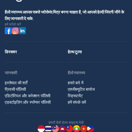
हैलो स्वास्थ्य आपका सबसे भरोसेमंद मित्र बनना चाहता है, जो आपको हेल्दी जिंदगी जीने के
लिए जानकारी दे सके.
हमें फॉलो करें
डिस्कवर
हेल्थ टूल्स
जानकारी
हैलो स्वास्थ्य
इस्तेमाल की शर्तें
हमारे बारे में
प्रिवसी पॉलिसी
एक्जीक्यूटिव बायोज
एडिटोरियल और करेक्शन पॉलिसी
रिक्रूटमेंट
एडवर्टाइज़िंग और स्पॉन्सर पॉलिसी
हमें संपर्क करें
हमारी हैलो हेल्थ साइट्स देखें