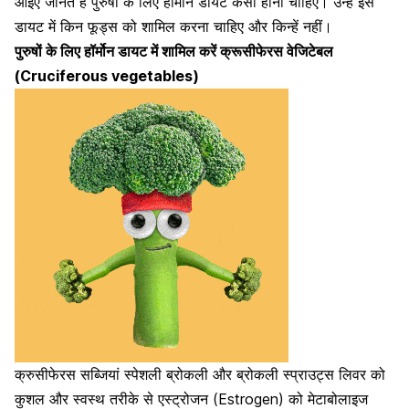
आइए जानते हैं पुरुषों के लिए हॉर्मोन डायट कैसी होनी चाहिए। उन्हें इस
डायट में किन फूड्स को शामिल करना चाहिए और किन्हें नहीं।
पुरुषों के लिए हॉर्मोन डायट में शामिल करें क्रूसीफेरस वेजिटेबल
(Cruciferous vegetables)
क्रुसीफेरस सब्जियां
स्पेशली ब्रोकली
और ब्रोकली स्प्राउट्स लिवर को
कुशल और स्वस्थ तरीके से एस्ट्रोजन (Estrogen) को मेटाबोलाइज