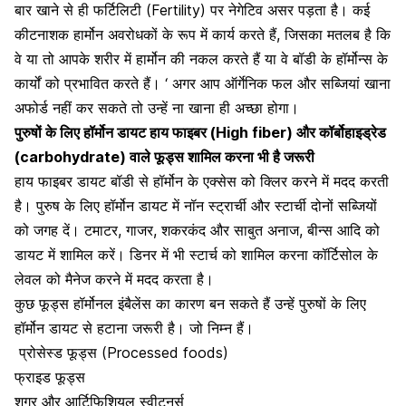
बार खाने से ही फर्टिलिटी (Fertility) पर नेगेटिव असर पड़ता है। कई
कीटनाशक हार्मोन अवरोधकों के रूप में कार्य करते हैं, जिसका मतलब है कि
वे या तो आपके शरीर में हार्मोन की नकल करते हैं या वे बॉडी के हॉर्मोन्स के
कार्यों को प्रभावित करते हैं। ‘ अगर आप ऑर्गेनिक फल और सब्जियां खाना
अफोर्ड नहीं कर सकते तो उन्हें ना खाना ही अच्छा होगा।
पुरुषों के लिए हॉर्मोन डायट हाय फाइबर (High fiber) और कॉर्बोहाइड्रेड
(carbohydrate) वाले फूड्स शामिल करना भी है जरूरी
हाय फाइबर डायट बॉडी से हॉर्मोन के एक्सेस को क्लिर करने में मदद करती
है। पुरुष के लिए हॉर्मोन डायट में नॉन स्ट्रार्ची और स्टार्ची दोनों सब्जियों
को जगह दें। टमाटर, गाजर, शकरकंद और साबुत अनाज, बीन्स आदि को
डायट में शामिल करें। डिनर में भी स्टार्च को शामिल करना कॉर्टिसोल के
लेवल को मैनेज करने में मदद करता है।
कुछ फूड्स हॉर्मोनल इंबैलेंस का कारण बन सकते हैं उन्हें पुरुषों के लिए
हॉर्मोन डायट से हटाना जरूरी है। जो निम्न हैं।
प्रोसेस्ड फूड्स
(Processed foods)
फ्राइड फूड्स
शुगर और आर्टिफिशियल स्वीटनर्स