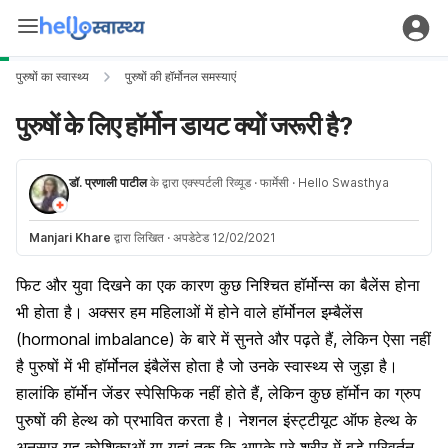
पुरुषों का स्वास्थ्य
पुरुषों की हॉर्मोनल समस्याएं
पुरुषों के लिए हॉर्मोन डायट क्यों जरूरी है?
डॉ. प्रणाली पाटील
के द्वारा एक्स्पर्टली रिव्यूड
· फार्मेसी
· Hello Swasthya
Manjari Khare
द्वारा लिखित
·
अपडेटेड 12/02/2021
फिट और युवा दिखने का एक कारण कुछ निश्चित हॉर्मोन्स का बैलेंस होना
भी होता है। अक्सर हम महिलाओं में होने वाले हॉर्मोनल इम्बैलेंस
(hormonal imbalance) के बारे में सुनते और पढ़ते हैं, लेकिन ऐसा नहीं
है पुरुषों में भी हॉर्मोनल इंबैलेंस होता है जो उनके स्वास्थ्य से जुड़ा है।
हालांकि हॉर्मोन जेंडर स्पेसिफिक नहीं होते हैं, लेकिन कुछ हॉर्मोन का ग्रुप
पुरुषों की हेल्थ को प्रभावित करता है।
नेशनल इंस्ट्टीयूट ऑफ हेल्थ के
अनुसार यह कोशिकाओं या यहां तक कि आपके पूरे शरीर में बड़े परिवर्तन