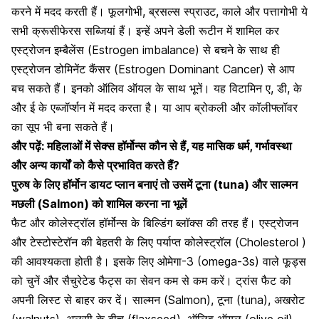
करने में मदद करती हैं। फूलगोभी, ब्रसल्स स्प्राउट, काले और पत्तागोभी ये
सभी क्रूसीफेरस सब्जियां हैं। इन्हें अपने डेली रूटीन में शामिल कर
एस्ट्रोजन इम्बैलेंस (Estrogen imbalance) से बचने के साथ ही
एस्ट्रोजन डोमिनेंट कैंसर (Estrogen Dominant Cancer) से आप
बच सकते हैं।
इनको ऑलिव ऑयल के साथ भूनें
। यह विटामिन ए, डी, के
और ई के एब्जॉर्प्शन में मदद करता है। या आप ब्रोकली और कॉलीफ्लॉवर
का सूप भी बना सकते हैं।
और पढ़ें:
महिलाओं में सेक्स हॉर्मोन्स कौन से हैं, यह मासिक धर्म, गर्भावस्था
और अन्य कार्यों को कैसे प्रभावित करते हैं?
पुरुष के लिए हॉर्मोन डायट प्लान बनाएं तो उसमें टूना (
tuna
) और साल्मन
मछली (
Salmon
) को शामिल करना ना भूलें
फैट और कोलेस्ट्रॉल हॉर्मोन्स के बिल्डिंग ब्लॉक्स की तरह हैं। एस्ट्रोजन
और टेस्टोस्टेरॉन की बेहतरी के लिए पर्याप्त कोलेस्ट्रॉल (Cholesterol )
की आवश्यकता होती है। इसके लिए ओमेगा-3 (omega-3s) वाले फूड्स
को चुनें और सैचुरेटेड फैट्स का सेवन कम से कम करें। ट्रांस फैट को
अपनी लिस्ट से बाहर कर दें। साल्मन (Salmon), टूना (tuna),
अखरोट