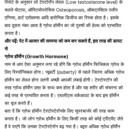
रिपोर्ट के अनुसार लो टेस्टोरॉन लेवल (Low testosterone level) के
चलते मोटापा,
ऑस्टियोपरोसिस Osteoporosis,
ऑब्स्ट्रक्टिव स्लीप
एप्निया,
हार्ट प्रॉब्लम्स
आदि क्रोनिक डिजीज का रिस्क होता है। इसके
बाद दूसरा नंबर आता है ग्रोथ हॉर्मोन का जो पुरुषों की हेल्थ को प्रभावित
करता है।
और पढ़ें:
पेट में अल्सर की समस्या को कम कर सकते हैं, इस तरह की डायट
से
ग्रोथ हॉर्मोन (Growth Hormone)
नाम से आप ऐसा अनुमान लगा रहे होंगे कि ग्रोथ हॉर्मोन फिजिकल ग्रोथ के
लिए रिस्पॉन्सिबल होगा। प्यूबर्टी (puberty) से पहले जितना अधिक ग्रोथ
हॉर्मोन का लेवल होगा उतनी अच्छी आपकी लंबाई होगी। टेस्टोस्टॉन की
तरह ग्रोथ हॉर्मोन उम्र के साथ कम होता है और यह शरीर की संचरना को
कई तरह से प्रभावित करता है। एथलीट्स वर्कआउट के बाद इस हॉर्मोन
का यूज करते हैं।
बता दें कि ग्रोथ हॉर्मोन टेस्टोस्टेरॉनके लिए सुपरचार्जर की तरह काम
करता है। जो लोग ग्रोथ हॉर्मोन के लिए किसी तरह को कोई ट्रीटमेंट लेते
हैं वे पाएंगे कि उनका टेस्टोस्टेरॉन बढ़ गया है। बहुत अधिक ग्रोथ हॉर्मोन