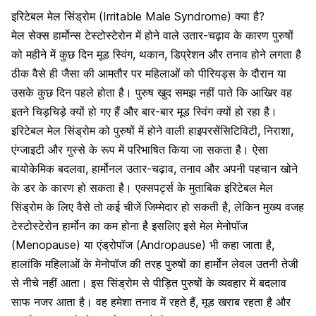
इरिटेबल मेल सिंड्रोम (Irritable Male Syndrome) क्या है?
मेल
सेक्स हार्मोन्स टेस्टोस्टेरोन
में होने वाले उतार-चढ़ाव के कारण पुरुषों
को महीने में कुछ दिन
मूड स्विंग
, थकान,
डिप्रेशन
और तनाव होने लगता है
ठीक वैसे ही जैसा की आमतौर पर महिलाओं को पीरियड्स के दौरान या
उसके कुछ दिन पहले होता है। पुरुष खुद समझ नहीं पाते कि आखिर वह
इतने चिड़चिड़े क्यों हो गए हैं और बार-बार मूड स्विंग क्यों हो रहा है।
इरिटेबल मेल सिंड्रोम को पुरुषों में होने वाली हाइपरसेंसिटिविटी, निराशा,
एंग्जाइटी और गुस्से के रूप में परिभाषित किया जा सकता है। ऐसा
बायोकेमिक बदलवा, हार्मोनल उतार-चढ़ाव, तनाव और अपनी पहचान खोने
के डर के कारण हो सकता है। एक्सपर्ट्स के मुताबिक इरिटेबल
मेल
सिंड्रोम के लिए वैसे तो कई चीजें जिम्मेदार हो सकती है, लेकिन मुख्य वजह
टेस्टोस्टेरोन हार्मोन का कम होना है इसलिए इसे
मेल मेनोपॉज
(Menopause) या एंड्रोपॉज (Andropause) भी कहा जाता है,
हालांकि महिलाओं के मेनोपॉज की तरह पुरुषों का हार्मोन लेवल उतनी तेजी
से नीचे नहीं आता। इस सिंड्रोम से पीड़ित पुरुषों के व्यवहार में बदलाव
साफ नजर आता है। वह हमेशा तनाव में रहते हैं, मूड खराब रहता है और