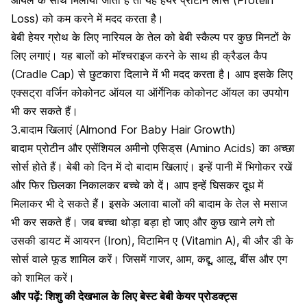
ऑयल के साथ मिलाया जाता है तो यह हेयर प्रोटीन लॉस (Protein
Loss) को कम करने में मदद करता है।
बेबी हेयर ग्रोथ के लिए नारियल के तेल को बेबी स्कैल्प पर कुछ मिनटों के
लिए लगाएं। यह बालों को मॉश्चराइज करने के साथ ही
क्रैडल कैप
(Cradle Cap)
से छुटकारा दिलाने में भी मदद करता है। आप इसके लिए
एक्सट्रा वर्जिन कोकोनट ऑयल या ऑर्गेनिक कोकोनट ऑयल का उपयोग
भी कर सकते हैं।
3.बादाम खिलाएं (Almond For Baby Hair Growth)
बादाम प्रोटीन और एसेंशियल अमीनो एसिड‌्स (Amino Acids) का अच्छा
सोर्स होते हैं।
बेबी को दिन में दो बादाम खिलाएं। इन्हें पानी में भिगोकर रखें
और फिर छिलका निकालकर बच्चे को दें।
आप इन्हें घिसकर दूध में
मिलाकर भी दे सकते हैं।
इसके अलावा बालों की बादाम के तेल से मसाज
भी कर सकते हैं। जब बच्चा थोड़ा बड़ा हो जाए और कुछ खाने लगे तो
उसकी डायट में आयरन (Iron), विटामिन ए (Vitamin A), बी और डी के
सोर्स वाले फूड शामिल करें। जिसमें गाजर, आम, कद्दू, आलू, बींस और एग
को शामिल करें।
और पढ़ें:
शिशु की देखभाल के लिए बेस्ट बेबी केयर प्रोडक्ट्स