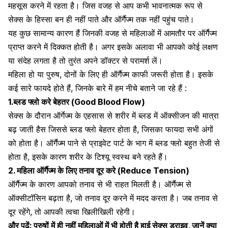
महसूस करने में रहता है। जिस वजह से आप कभी भावनात्मक रूप से
सेक्स के हिस्सा बन ही नहीं पाते और ऑर्गैज्म तक नहीं पहुंच पाते।
यह कुछ सामान्य कारण हैं जिनकी वजह से महिलाओं में आमतौर पर ऑर्गैज्म
प्राप्त करने में दिक्कत होती है
। अगर इसके अलावा भी आपको कोई लक्षण
या संदेह लगता है तो तुरंत अपने डॉक्टर से परामर्श लें।
महिला हो या पुरुष, दोनों के लिए ही ऑर्गैज्म काफी जरूरी होता है। इसके
कई सारे फायदे होते हैं, जिनके बारे में हम नीचे बताने जा रहे हैं :
1.ब्लड फ्लो करे बेहतर (Good Blood Flow)
सेक्स के दौरान ऑर्गेज्म के एहसास
से शरीर में ब्लड में ऑक्‍सीजन की मात्रा
बढ़ जाती हैस जिससे ब्लड फ्लो बेहतर होता है, जिसका फायदा सभी अंगों
को होता है। ऑर्गैज्‍म पाने से प्राइवेट पार्ट के भाग में ब्लड फ्लो बहुत तेजी से
होता है, इसके कारण शरीर के टिश्‍यू स्वस्थ बने रहते हैं।
2.
महिला ऑर्गैज्म के लिए
तनाव दूर करे (Reduce Tension)
ऑर्गैज्म के कारण आपको तनाव से भी राहत मिलती है। ऑर्गैज्म से
ऑक्सीटॉसिन बढ़ता है, जो तनाव दूर करने में मदद करता है। जब तनाव से
दूर रहेंगे, तो आपकी त्वचा खिलीखिली रहेगी।
और पढ़ें:
पुरुषों में ही नहीं महिलाओं में भी होती है हाई सेक्स ड्राइव, जानें क्या