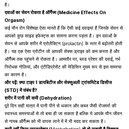
है।
दवाओं का सेवन रोकता है ऑर्गैज्म (Medicine Effects On
Orgasm)
कई यौन रोग विशेषज्ञ ऐसा मानते हैं कि ऐसी कई दवाइयां हैं जिनके सेवन से
आपको कुछ साइड इफेक्ट्स का सामना करना पड़ता है
। इन दवाओं के
सेवन से आपके शरीर में प्रोलैक्टिन (prolactin) के स्तर में बढ़ोतरी होती
है। यह एक ऐसा प्रोटीन जो आपकी सेक्स ड्राइव को कम करता है और
ऑर्गैज्म तक पहुंचने से रोकता है। आमतौर पर, ब्लड प्रेशर की दवाई, गर्भ
निरोधक गोलियां, और एंटीडिप्रेसेंट की मेडिसिन मुख्य रूप से इस समस्या
का कारण है।
और पढ़ें:
क्या टाइप 1 डायबिटीज और सेक्सुअली ट्रांसमिटेड डिसीज
(STD) में संबंध है?
शरीर में पानी की कमी (Dehydration)
पूरे दिन सही मात्रा में पानी पीने से थकान और
कब्ज
जैसी रोजमर्रा की
स्वास्थ्य समस्याओं से तो बचा ही जा सकता है बल्कि ये आपके यौन जीवन
से गायब ऑर्गैज्म को भी वापस लाने में में भी मदद कर सकता है।
कभी नहीं किया मास्टरबेशन (
Masturbation)
तो हो सकती है दिक्कत