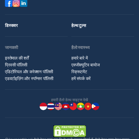
डिस्कवर
हेल्थ टूल्स
जानकारी
हैलो स्वास्थ्य
इस्तेमाल की शर्तें
हमारे बारे में
प्रिवसी पॉलिसी
एक्जीक्यूटिव बायोज
एडिटोरियल और करेक्शन पॉलिसी
रिक्रूटमेंट
एडवर्टाइज़िंग और स्पॉन्सर पॉलिसी
हमें संपर्क करें
हमारी हैलो हेल्थ साइट्स देखें