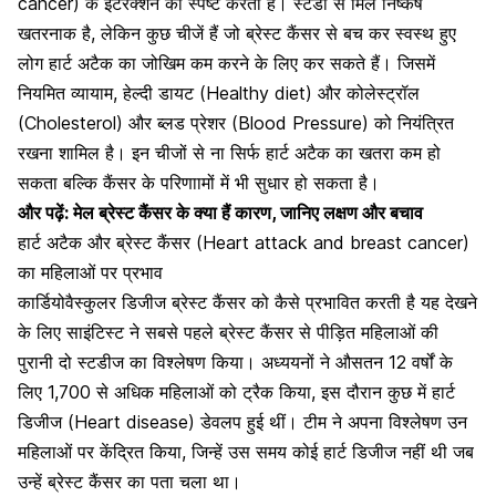
cancer) के इंटरेक्शन को स्पष्ट करती है। स्टडी से मिले निष्कर्ष
खतरनाक है, लेकिन कुछ चीजें हैं जो ब्रेस्ट कैंसर से बच कर स्वस्थ हुए
लोग हार्ट अटैक का जोखिम कम करने के लिए कर सकते हैं। जिसमें
नियमित व्यायाम, हेल्दी डायट (Healthy diet) और कोलेस्ट्रॉल
(Cholesterol) और ब्लड प्रेशर (Blood Pressure) को नियंत्रित
रखना शामिल है। इन चीजों से ना सिर्फ हार्ट अटैक का खतरा कम हो
सकता बल्कि कैंसर के परिणाामों में भी सुधार हो सकता है।
और पढ़ें:
मेल ब्रेस्ट कैंसर के क्या हैं कारण, जानिए लक्षण और बचाव
हार्ट अटैक और ब्रेस्ट कैंसर (Heart attack and breast cancer)
का महिलाओं पर प्रभाव
कार्डियोवैस्कुलर डिजीज ब्रेस्ट कैंसर को कैसे प्रभावित करती है यह देखने
के लिए साइंटिस्ट ने सबसे पहले
ब्रेस्ट कैंसर से पीड़ित महिलाओं
की
पुरानी दो स्टडीज का विश्लेषण किया। अध्ययनों ने औसतन 12 वर्षों के
लिए 1,700 से अधिक महिलाओं को ट्रैक किया, इस दौरान कुछ में हार्ट
डिजीज (Heart disease) डेवलप हुई थीं। टीम ने अपना विश्लेषण उन
महिलाओं पर केंद्रित किया, जिन्हें उस समय कोई हार्ट डिजीज नहीं थी जब
उन्हें ब्रेस्ट कैंसर का पता चला था।