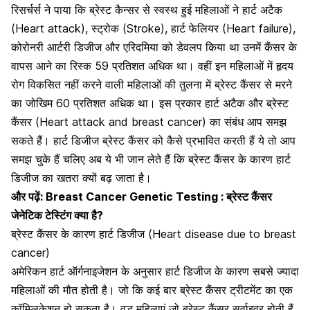
रिसर्चर्स ने पाया कि ब्रेस्ट कैन्सर से स्वस्थ हुई महिलाओं ने हार्ट अटैक
(Heart attack), स्ट्रोक (Stroke), हार्ट फेलियर (Heart failure),
कोरोनरी आर्टरी डिजीज और एरिदमिया को डेवलप किया था उनमें कैंसर के
वापस आने का रिस्क 59 प्रतिशत अधिक था। वहीं इन महिलाओं में हृदय
रोग विकसित नहीं करने वाली महिलाओं की तुलना में ब्रेस्ट कैंसर से मरने
का जोखिम 60 प्रतिशत अधिक था। इस प्रकार हार्ट अटैक और ब्रेस्ट
कैंसर (Heart attack and breast cancer) का संबंध आप समझ
सकते हैं। हार्ट डिजीज ब्रेस्ट कैंसर को कैसे प्रभावित करती हैं ये तो आप
समझ चुके हैं चलिए अब ये भी जान लेते हैं कि ब्रेस्ट कैंसर के कारण हार्ट
डिजीज का खतरा क्यों बढ़ जाता है।
और पढ़ें:
Breast Cancer Genetic Testing : ब्रेस्ट कैंसर
जेनेटिक टेस्टिंग क्या है?
ब्रेस्ट कैंसर के कारण हार्ट डिजीज (Heart disease due to breast
cancer)
अमेरिकन हार्ट ऑर्गनाइजेशन के अनुसार हार्ट डिजीज के कारण सबसे ज्यादा
महिलाओं की मौत होती है। जो कि कई बार
ब्रेस्ट कैंसर ट्रीटमेंट
का एक
कॉम्प्लिकेशन हो सकता है। वृद्ध महिलाएं जो ब्रेस्ट कैंसर सर्वाइवर होती हैं