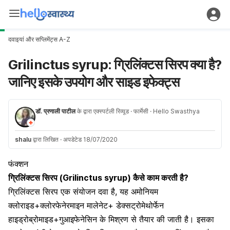
दवाइयां और सप्लिमेंट्स A-Z
Grilinctus syrup: ग्रिलिंक्टस सिरप क्या है?
जानिए इसके उपयोग और साइड इफेक्ट्स
डॉ. प्रणाली पाटील
के द्वारा एक्स्पर्टली रिव्यूड
· फार्मेसी
· Hello Swasthya
shalu
द्वारा लिखित
·
अपडेटेड 18/07/2020
फंक्शन
ग्रिलिंक्टस सिरप
(
Grilinctus
syrup) कैसे काम करती है?
ग्रिलिंक्टस सिरप एक संयोजन दवा है, यह अमोनियम
क्लोराइड+क्लोरफेनेरमाइन
मालेनेट
+ डेक्सट्रोमेथोर्फेन
हाइड्रोब्रोमाइड+गुआइफेनेसिन के मिश्रण से तैयार की जाती है। इसका