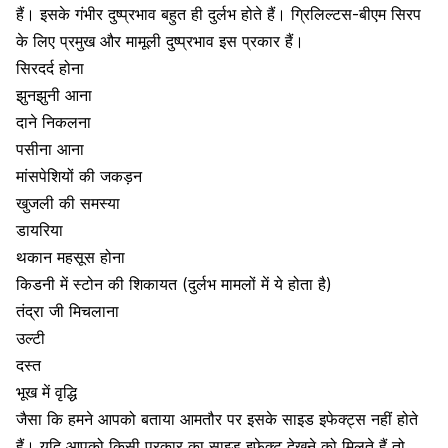
हैं। इसके गंभीर दुष्प्रभाव बहुत ही दुर्लभ होते हैं।
ग्रिलिल्टस-बीएम सिरप
के लिए प्रमुख और मामूली दुष्प्रभाव इस प्रकार हैं।
सिरदर्द होना
झुनझुनी आना
दाने निकलना
पसीना
आना
मांसपेशियों की जकड़न
खुजली
की समस्या
डायरिया
थकान महसूस होना
किडनी में स्टोन
की शिकायत (दुर्लभ मामलों में ये होता है)
तंद्रा जी मिचलाना
उल्टी
दस्त
भूख में वृद्धि
जैसा कि हमने आपको बताया आमतौर पर इसके साइड इफेक्ट्स नहीं होते
हैं। यदि आपको किसी प्रकार का साइड इफेक्ट देखने को मिलते हैं तो