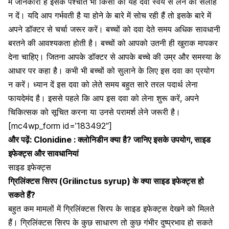
में जानकारी है इसके पश्चात भी किसी को यह दवा स्वंय से लेने की सलाह
न दें।
यदि आप गर्भवती है
या होने के बारे में सोच रही हैं तो इसके बारे में
अपने डॉक्टर से चर्चा जरूर करें। बच्चों को दवा देते समय अधिक सावधानी
बरतने की आवश्यकता होती है। बच्चों को आपको उतनी ही खुराक मापकर
देना चाहिए। जितना आपके डॉक्टर से आपके
बच्चे की उम्र और समस्या
के
आधार पर कहा है। कभी भी बच्चों को सुलाने के लिए इस
दवा
का प्रयोग
न करें। ध्यान दें इस दवा को लेते समय बहुत सारे तरल पदार्थ लेना
फायदेमंद है। इससे पहले कि आप इस दवा को लेना शुरू करें, अपने
चिकित्सक को सूचित करना या उनसे परामर्श लेने जरूरी है।
[mc4wp_form id=’183492″]
और पढ़ें:
Clonidine : क्लोनिडीन क्या है? जानिए इसके उपयोग, साइड
इफेक्ट्स और सावधानियां
साइड इफेक्ट्स
ग्रिलिंक्टस
सिरप (
Grilinctus
syrup) के क्या साइड इफेक्ट्स हो
सकते हैं?
बहुत कम मामलों में ग्रिलिंक्टस
सिरप के साइड इफेक्ट्स देखने को मिलते
हैं।
ग्रिलिंक्टस
सिरप के कुछ साधारण तो कुछ गंभीर दुष्प्रभाव हो सकते