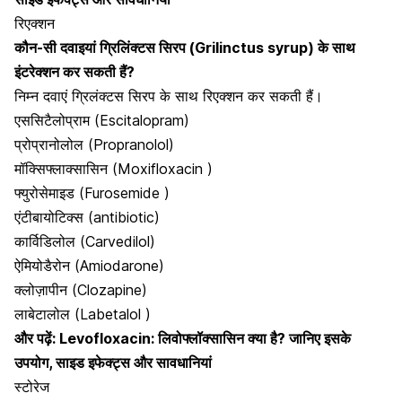
रिएक्शन
कौन-सी दवाइयां
ग्रिलिंक्टस
सिरप (
Grilinctus
syrup)
के साथ
इंटरेक्शन कर सकती हैं?
निम्न दवाएं ग्रिलंक्टस सिरप के साथ रिएक्शन कर सकती हैं।
एससिटैलोप्राम (Escitalopram)
प्रोप्रानोलोल (Propranolol)
मॉक्सिफ्लाक्सासिन (Moxifloxacin )
फ्युरोसेमाइड (Furosemide )
एंटीबायोटिक्स (antibiotic)
कार्विडिलोल (Carvedilol)
ऐमियोडैरोन (Amiodarone)
क्लोज़ापीन (Clozapine)
लाबेटालोल (Labetalol )
और पढ़ें:
Levofloxacin: लिवोफ्लॉक्सासिन क्या है? जानिए इसके
उपयोग, साइड इफेक्ट्स और सावधानियां
स्टोरेज