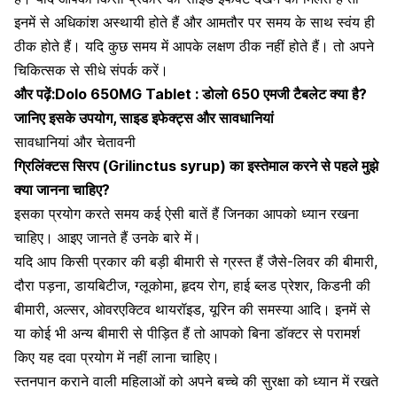
इनमें से अधिकांश अस्थायी होते हैं और आमतौर पर समय के साथ स्वंय ही
ठीक होते हैं। यदि कुछ समय में आपके लक्षण ठीक नहीं होते हैं। तो अपने
चिकित्सक से सीधे संपर्क करें।
और पढ़ें:
Dolo 650MG Tablet : डोलो 650 एमजी टैबलेट क्या है?
जानिए इसके उपयोग, साइड इफेक्ट्स और सावधानियां
सावधानियां और चेतावनी
ग्रिलिंक्टस
सिरप (
Grilinctus
syrup) का इस्तेमाल करने से पहले मुझे
क्या जानना चाहिए?
इसका प्रयोग करते समय कई ऐसी बातें हैं जिनका आपको ध्यान रखना
चाहिए। आइए जानते हैं उनके बारे में।
यदि आप किसी प्रकार की बड़ी बीमारी से ग्रस्त हैं जैसे-
लिवर की बीमारी
,
दौरा पड़ना,
डायबिटीज
,
ग्लूकोमा
,
हृदय रोग
,
हाई ब्लड प्रेशर,
किडनी की
बीमारी
, अल्सर, ओवरएक्टिव थायरॉइड, यूरिन की समस्या आदि। इनमें से
या कोई भी अन्य बीमारी से पीड़ित हैं तो आपको बिना डॉक्टर से परामर्श
किए यह दवा प्रयोग में नहीं लाना चाहिए।
स्तनपान
कराने वाली महिलाओं को अपने बच्चे की सुरक्षा को ध्यान में रखते